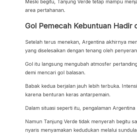
Meski begitu, Tanjung Verde tetap mampu menjag
area pertahanan.
Gol Pemecah Kebuntuan Hadir d
Setelah terus menekan, Argentina akhirnya meme
yang diselesaikan dengan tenang oleh penyera
Gol itu langsung mengubah atmosfer pertanding
demi mencari gol balasan.
Babak kedua berjalan jauh lebih terbuka. Inten
karena benturan keras antarpemain.
Dalam situasi seperti itu, pengalaman Argent
Namun Tanjung Verde tidak menyerah begitu saja
nyaris menyamakan kedudukan melalui sundulan k