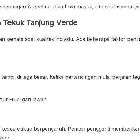
emenangan Argentina. Jika bola masuk, situasi klasemen bi
 Tekuk Tanjung Verde
n semata soal kualitas individu. Ada beberapa faktor pe
 tampil di laga besar. Ketika pertandingan mulai berjalan 
ubi-tubi dari lawan.
k kedua cukup berpengaruh. Pemain pengganti memberikan 
wan.