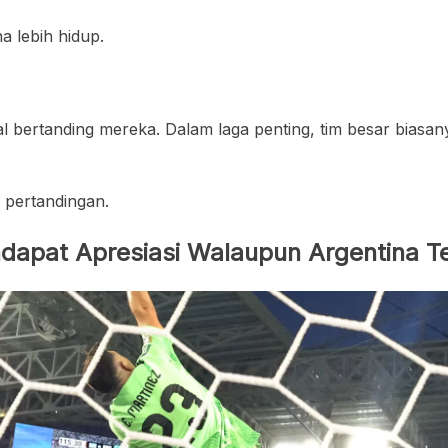
a lebih hidup.
ntal bertanding mereka. Dalam laga penting, tim besar b
r pertandingan.
dapat Apresiasi Walaupun Argentina T