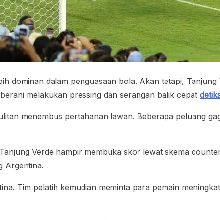
ih dominan dalam penguasaan bola. Akan tetapi, Tanjung
ga berani melakukan pressing dan serangan balik cepat
detik
litan menembus pertahanan lawan. Beberapa peluang gagal
er Tanjung Verde hampir membuka skor lewat skema counter
g Argentina.
gentina. Tim pelatih kemudian meminta para pemain menin