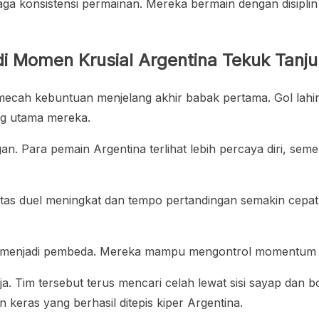
a konsistensi permainan. Mereka bermain dengan disiplin t
i Momen Krusial Argentina Tekuk Tanj
cah kebuntuan menjelang akhir babak pertama. Gol lahir m
ng utama mereka.
an. Para pemain Argentina terlihat lebih percaya diri, s
sitas duel meningkat dan tempo pertandingan semakin cepat
ina menjadi pembeda. Mereka mampu mengontrol momentum k
. Tim tersebut terus mencari celah lewat sisi sayap dan b
eras yang berhasil ditepis kiper Argentina.