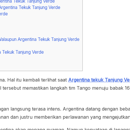
gentina Tekuk Tanjung Verde
rgentina Tekuk Tanjung Verde
erde
alaupun Argentina Tekuk Tanjung Verde
a Tekuk Tanjung Verde
. Hal itu kembali terlihat saat
Argentina tekuk Tanjung Ve
 tersebut memastikan langkah tim Tango menuju babak 16 b
dingan langsung terasa intens. Argentina datang dengan b
 tekanan dan justru memberikan perlawanan yang mengejutkan
tina akan menang nyaman. Namun kenyataan di lapangan b