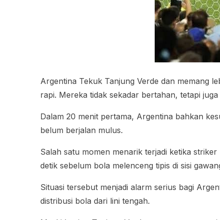
Argentina Tekuk Tanjung Verde dan memang leb
rapi. Mereka tidak sekadar bertahan, tetapi ju
Dalam 20 menit pertama, Argentina bahkan kesu
belum berjalan mulus.
Salah satu momen menarik terjadi ketika strik
detik sebelum bola melenceng tipis di sisi gawan
Situasi tersebut menjadi alarm serius bagi Ar
distribusi bola dari lini tengah.