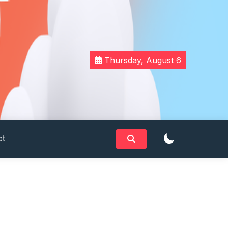
Thursday, August 6
ct