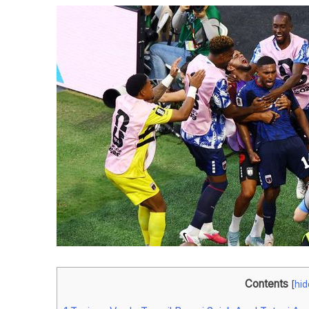
Contents
[
hid