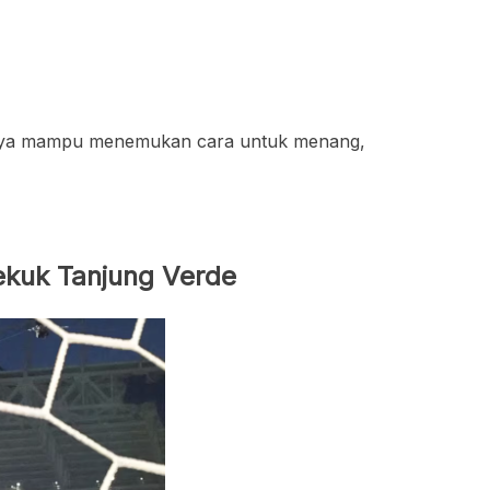
iasanya mampu menemukan cara untuk menang,
ekuk Tanjung Verde