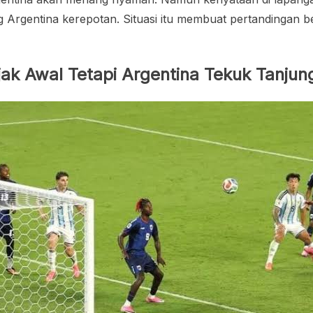
g Argentina kerepotan. Situasi itu membuat pertandingan be
jak Awal Tetapi Argentina Tekuk Tanjun