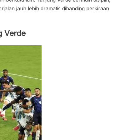
rjalan jauh lebih dramatis dibanding perkiraan
g Verde