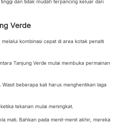
inggi dan tidak mudah terpancing keluar dari
ung Verde
elalui kombinasi cepat di area kotak penalti
ementara Tanjung Verde mulai membuka permainan
. Wasit beberapa kali harus menghentikan laga
etika tekanan mulai meningkat.
ola mati. Bahkan pada menit-menit akhir, mereka