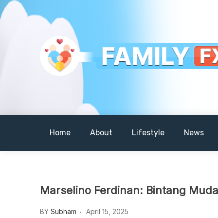
Skip
to
content
Your Daily Dose of Family Wisdom
Familyfx
Home
About
Lifestyle
News
Marselino Ferdinan: Bintang Mud
BY
Subham
April 15, 2025