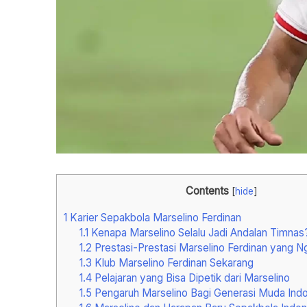
Contents
[
hide
]
1
Karier Sepakbola Marselino Ferdinan
1.1
Kenapa Marselino Selalu Jadi Andalan Timnas
1.2
Prestasi-Prestasi Marselino Ferdinan yang 
1.3
Klub Marselino Ferdinan Sekarang
1.4
Pelajaran yang Bisa Dipetik dari Marselino
1.5
Pengaruh Marselino Bagi Generasi Muda Ind