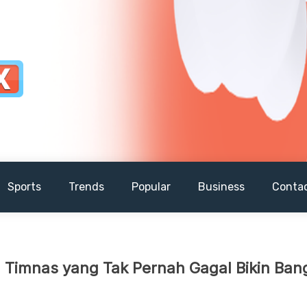
Sports
Trends
Popular
Business
Conta
a Timnas yang Tak Pernah Gagal Bikin Ban