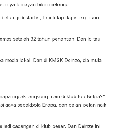
ekornya lumayan bikin melongo.
belum jadi starter, tapi tetap dapet exposure
 emas setelah 32 tahun penantian. Dan lo tau
pa media lokal. Dan di KMSK Deinze, dia mulai
enapa nggak langsung main di klub top Belgia?”
tasi gaya sepakbola Eropa, dan pelan-pelan naik
jadi cadangan di klub besar. Dan Deinze ini