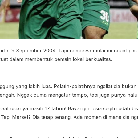
Jakarta, 9 September 2004. Tapi namanya mulai mencuat pa
kuat dalam membentuk pemain lokal berkualitas.
gung yang lebih luas. Pelatih-pelatihnya ngeliat dia buk
 tengah. Nggak cuma mengatur tempo, tapi juga punya naluri 
 saat usianya masih 17 tahun! Bayangin, usia segitu udah 
api Marsel? Dia tetap tenang. Ada momen di mana dia ngeg