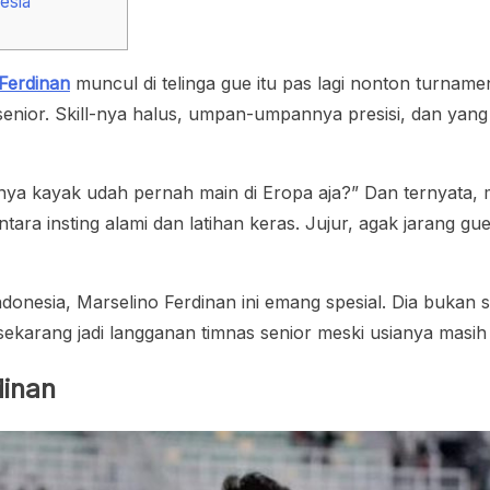
esia
Ferdinan
muncul di telinga gue itu pas lagi nonton turname
enior. Skill-nya halus, umpan-umpannya presisi, dan yang p
nnya kayak udah pernah main di Eropa aja?” Dan ternyata, m
antara insting alami dan latihan keras. Jujur, agak jarang 
ndonesia, Marselino Ferdinan ini emang spesial. Dia bukan 
ia sekarang jadi langganan timnas senior meski usianya masi
dinan