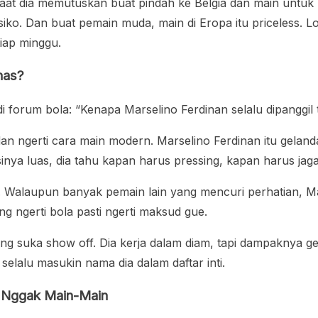
aat dia memutuskan buat pindah ke Belgia dan main untuk
esiko. Dan buat pemain muda, main di Eropa itu priceless. Lo 
tiap minggu.
nas?
i forum bola: “Kenapa Marselino Ferdinan selalu dipanggil
 ngerti cara main modern. Marselino Ferdinan itu gelandang
nya luas, dia tahu kapan harus pressing, kapan harus jaga 
laupun banyak pemain lain yang mencuri perhatian, Marsel t
ng ngerti bola pasti ngerti maksud gue.
ang suka show off. Dia kerja dalam diam, tapi dampaknya g
selalu masukin nama dia dalam daftar inti.
g Nggak Main-Main