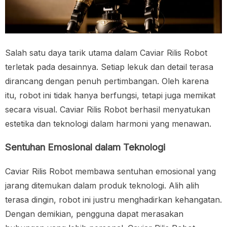
Salah satu daya tarik utama dalam Caviar Rilis Robot
terletak pada desainnya. Setiap lekuk dan detail terasa
dirancang dengan penuh pertimbangan. Oleh karena
itu, robot ini tidak hanya berfungsi, tetapi juga memikat
secara visual. Caviar Rilis Robot berhasil menyatukan
estetika dan teknologi dalam harmoni yang menawan.
Sentuhan Emosional dalam Teknologi
Caviar Rilis Robot membawa sentuhan emosional yang
jarang ditemukan dalam produk teknologi. Alih alih
terasa dingin, robot ini justru menghadirkan kehangatan.
Dengan demikian, pengguna dapat merasakan