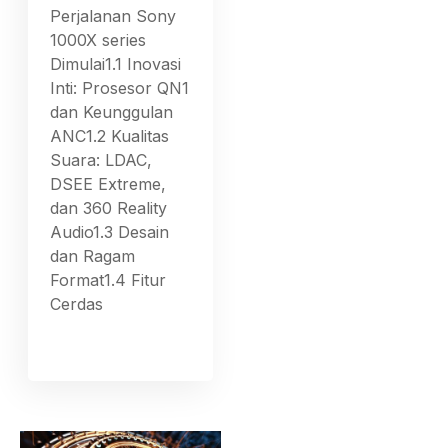
Perjalanan Sony
1000X series
Dimulai1.1 Inovasi
Inti: Prosesor QN1
dan Keunggulan
ANC1.2 Kualitas
Suara: LDAC,
DSEE Extreme,
dan 360 Reality
Audio1.3 Desain
dan Ragam
Format1.4 Fitur
Cerdas