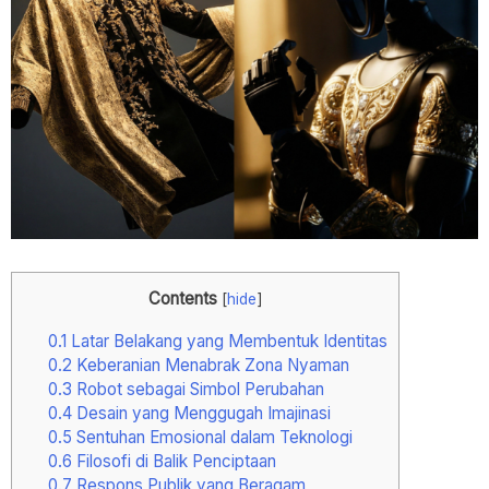
Contents
[
hide
]
0.1
Latar Belakang yang Membentuk Identitas
0.2
Keberanian Menabrak Zona Nyaman
0.3
Robot sebagai Simbol Perubahan
0.4
Desain yang Menggugah Imajinasi
0.5
Sentuhan Emosional dalam Teknologi
0.6
Filosofi di Balik Penciptaan
0.7
Respons Publik yang Beragam