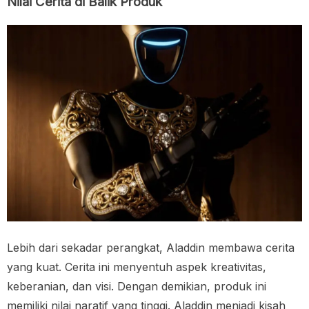
Nilai Cerita di Balik Produk
Lebih dari sekadar perangkat, Aladdin membawa cerita
yang kuat. Cerita ini menyentuh aspek kreativitas,
keberanian, dan visi. Dengan demikian, produk ini
memiliki nilai naratif yang tinggi. Aladdin menjadi kisah