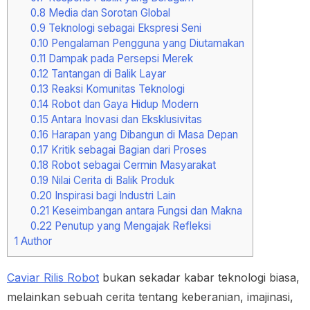
0.8
Media dan Sorotan Global
0.9
Teknologi sebagai Ekspresi Seni
0.10
Pengalaman Pengguna yang Diutamakan
0.11
Dampak pada Persepsi Merek
0.12
Tantangan di Balik Layar
0.13
Reaksi Komunitas Teknologi
0.14
Robot dan Gaya Hidup Modern
0.15
Antara Inovasi dan Eksklusivitas
0.16
Harapan yang Dibangun di Masa Depan
0.17
Kritik sebagai Bagian dari Proses
0.18
Robot sebagai Cermin Masyarakat
0.19
Nilai Cerita di Balik Produk
0.20
Inspirasi bagi Industri Lain
0.21
Keseimbangan antara Fungsi dan Makna
0.22
Penutup yang Mengajak Refleksi
1
Author
Caviar Rilis Robot
bukan sekadar kabar teknologi biasa,
melainkan sebuah cerita tentang keberanian, imajinasi,