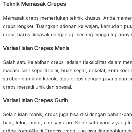
Teknik Memasak Crepes
Memasak creps memerlukan teknik khusus. Anda memerl
creps lengket. Tuangkan adonan ke wajan, kemudian puta
creps harus dimasak dengan api sedang hingga tepiannya mu
Variasi Isian Crepes Manis
Salah satu kelebihan creps adalah fleksibilitas dalam m
macam isian seperti selai, buah segar, cokelat, krim koc
stroberi dan krim kocok, atau creps dengan pisang dan co
creps menjadi unik dan spesial.
Variasi Isian Crepes Gurih
Selain isian manis, creps juga bisa diisi dengan bahan-ba
ham, telur, jamur, dan sayuran. Salah satu variasi yang t
crêpe complète di Prancis, yang juga bisa ditambahkan den