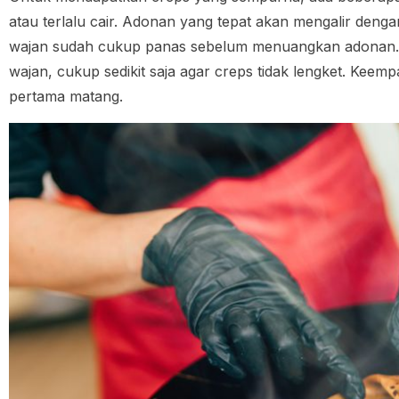
atau terlalu cair. Adonan yang tepat akan mengalir deng
wajan sudah cukup panas sebelum menuangkan adonan. K
wajan, cukup sedikit saja agar creps tidak lengket. Keempa
pertama matang.