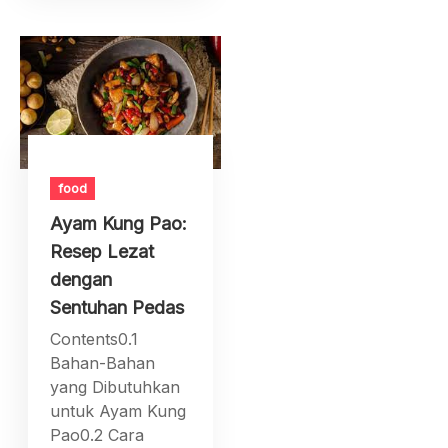
food
Ayam Kung Pao:
Resep Lezat
dengan
Sentuhan Pedas
Contents0.1
Bahan-Bahan
yang Dibutuhkan
untuk Ayam Kung
Pao0.2 Cara