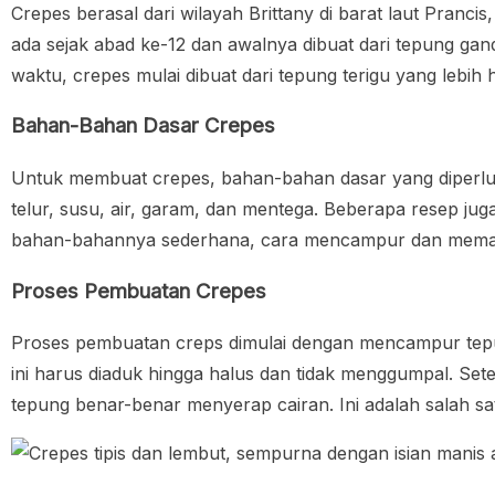
Crepes berasal dari wilayah Brittany di barat laut Pranci
ada sejak abad ke-12 dan awalnya dibuat dari tepung ga
waktu, crepes mulai dibuat dari tepung terigu yang lebi
Bahan-Bahan Dasar Crepes
Untuk membuat crepes, bahan-bahan dasar yang diper
telur, susu, air, garam, dan mentega. Beberapa resep ju
bahan-bahannya sederhana, cara mencampur dan memas
Proses Pembuatan Crepes
Proses pembuatan creps dimulai dengan mencampur tepun
ini harus diaduk hingga halus dan tidak menggumpal. Set
tepung benar-benar menyerap cairan. Ini adalah salah sa