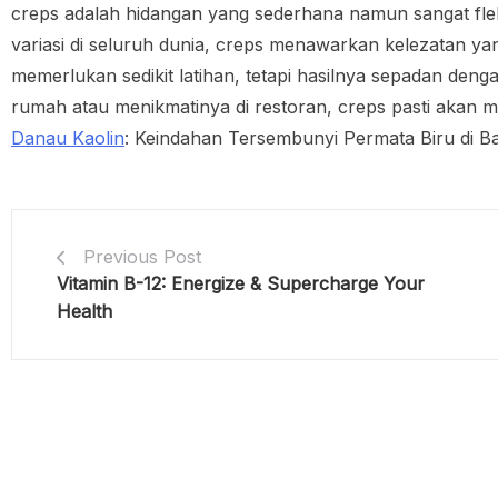
creps adalah hidangan yang sederhana namun sangat fleks
variasi di seluruh dunia, creps menawarkan kelezatan ya
memerlukan sedikit latihan, tetapi hasilnya sepadan den
rumah atau menikmatinya di restoran, creps pasti aka
Danau Kaolin
: Keindahan Tersembunyi Permata Biru di B
Previous Post
Vitamin B-12: Energize & Supercharge Your
Health