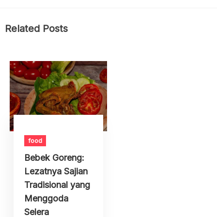
Related Posts
food
Bebek Goreng:
Lezatnya Sajian
Tradisional yang
Menggoda
Selera