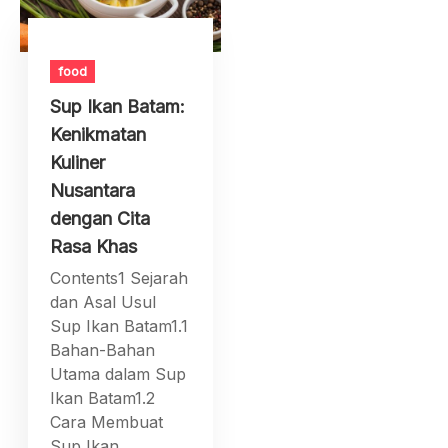
food
Sup Ikan Batam:
Kenikmatan
Kuliner
Nusantara
dengan Cita
Rasa Khas
Contents1 Sejarah
dan Asal Usul
Sup Ikan Batam1.1
Bahan-Bahan
Utama dalam Sup
Ikan Batam1.2
Cara Membuat
Sup Ikan