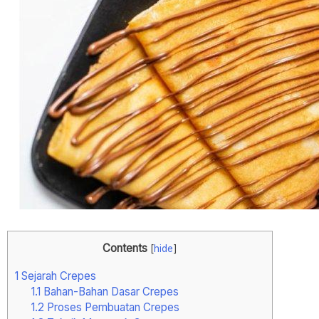
Contents
[
hide
]
1
Sejarah Crepes
1.1
Bahan-Bahan Dasar Crepes
1.2
Proses Pembuatan Crepes