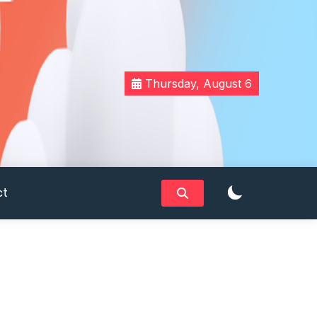
Thursday, August 6
ct