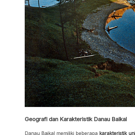
Geografi dan Karakteristik Danau Baikal
Danau Baikal memiliki beberapa
karakteristik un