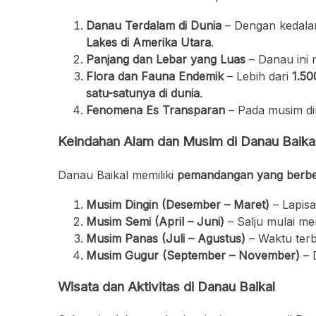
Danau Terdalam di Dunia
– Dengan kedal
Lakes di Amerika Utara
.
Panjang dan Lebar yang Luas
– Danau ini 
Flora dan Fauna Endemik
– Lebih dari
1.50
satu-satunya di dunia
.
Fenomena Es Transparan
– Pada musim d
Keindahan Alam dan Musim di Danau Baika
Danau Baikal memiliki
pemandangan yang berbed
Musim Dingin (Desember – Maret)
– Lapis
Musim Semi (April – Juni)
– Salju mulai me
Musim Panas (Juli – Agustus)
– Waktu terb
Musim Gugur (September – November)
– 
Wisata dan Aktivitas di Danau Baikal