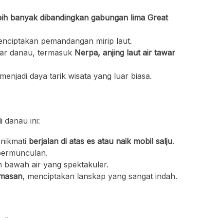
ebih banyak dibandingkan gabungan lima Great
enciptakan pemandangan mirip laut.
itar danau, termasuk
Nerpa, anjing laut air tawar
 menjadi daya tarik wisata yang luar biasa.
 danau ini:
enikmati
berjalan di atas es atau naik mobil salju
.
 bermunculan.
 bawah air yang spektakuler.
emasan
, menciptakan lanskap yang sangat indah.