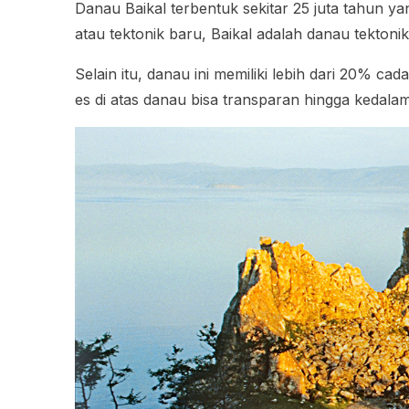
Danau Baikal terbentuk sekitar 25 juta tahun ya
atau tektonik baru, Baikal adalah danau tekton
Selain itu, danau ini memiliki lebih dari 20% ca
es di atas danau bisa transparan hingga kedala