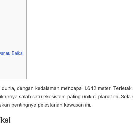
anau Baikal
 dunia, dengan kedalaman mencapai 1.642 meter. Terletak di
nnya salah satu ekosistem paling unik di planet ini. Selain
n pentingnya pelestarian kawasan ini.
kal