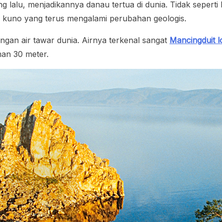
ng lalu, menjadikannya danau tertua di dunia. Tidak sepert
ik kuno yang terus mengalami perubahan geologis.
dangan air tawar dunia. Airnya terkenal sangat
Mancingduit l
man 30 meter.