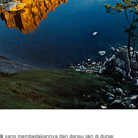
ik
yang membedakannya dari danau lain di dunia: