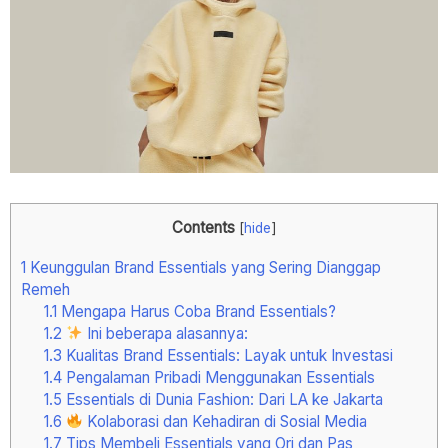
Contents
[
hide
]
1
Keunggulan Brand Essentials yang Sering Dianggap
Remeh
1.1
Mengapa Harus Coba Brand Essentials?
1.2
Ini beberapa alasannya:
1.3
Kualitas Brand Essentials: Layak untuk Investasi
1.4
Pengalaman Pribadi Menggunakan Essentials
1.5
Essentials di Dunia Fashion: Dari LA ke Jakarta
1.6
Kolaborasi dan Kehadiran di Sosial Media
1.7
Tips Membeli Essentials yang Ori dan Pas