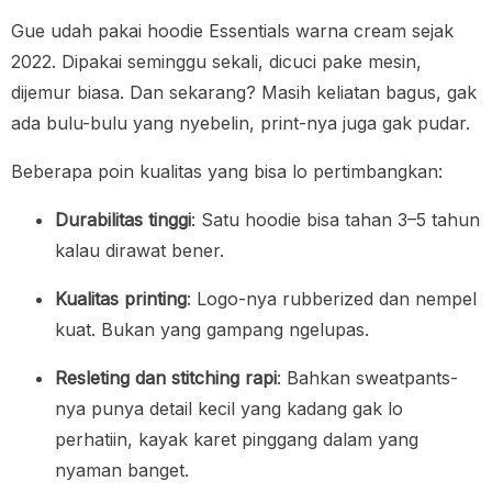
Gue udah pakai hoodie Essentials warna cream sejak
2022. Dipakai seminggu sekali, dicuci pake mesin,
dijemur biasa. Dan sekarang? Masih keliatan bagus, gak
ada bulu-bulu yang nyebelin, print-nya juga gak pudar.
Beberapa poin kualitas yang bisa lo pertimbangkan:
Durabilitas tinggi
: Satu hoodie bisa tahan 3–5 tahun
kalau dirawat bener.
Kualitas printing
: Logo-nya rubberized dan nempel
kuat. Bukan yang gampang ngelupas.
Resleting dan stitching rapi
: Bahkan sweatpants-
nya punya detail kecil yang kadang gak lo
perhatiin, kayak karet pinggang dalam yang
nyaman banget.