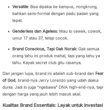
Versatile
: Bisa dipakai ke kampus, nongkrong,
bahkan semi-formal dengan padu padan yang
tepat.
Genderless dan Ageless
: Mau lo cewek, cowok,
umur 17 atau 37, tetap cocok.
Brand Conscious, Tapi Gak Norak
: Gak semua
orang tahu ini produk mahal, tapi yang tahu ya
tahu. Kayak secret club gitu rasanya.
Dan jangan lupa, brand ini adalah sub-brand dari
Fear
of God
, brand-nya Jerry Lorenzo yang udah diakui
dunia. Jadi lo juga “ngebawa” DNA high-end-nya, tapi
dengan harga yang jauh lebih masuk akal.
Kualitas Brand Essentials: Layak untuk Investasi