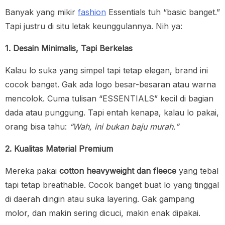
Banyak yang mikir
fashion
Essentials tuh “basic banget.”
Tapi justru di situ letak keunggulannya. Nih ya:
1. Desain Minimalis, Tapi Berkelas
Kalau lo suka yang simpel tapi tetap elegan, brand ini
cocok banget. Gak ada logo besar-besaran atau warna
mencolok. Cuma tulisan “ESSENTIALS” kecil di bagian
dada atau punggung. Tapi entah kenapa, kalau lo pakai,
orang bisa tahu:
“Wah, ini bukan baju murah.”
2. Kualitas Material Premium
Mereka pakai
cotton heavyweight dan fleece
yang tebal
tapi tetap breathable. Cocok banget buat lo yang tinggal
di daerah dingin atau suka layering. Gak gampang
molor, dan makin sering dicuci, makin enak dipakai.