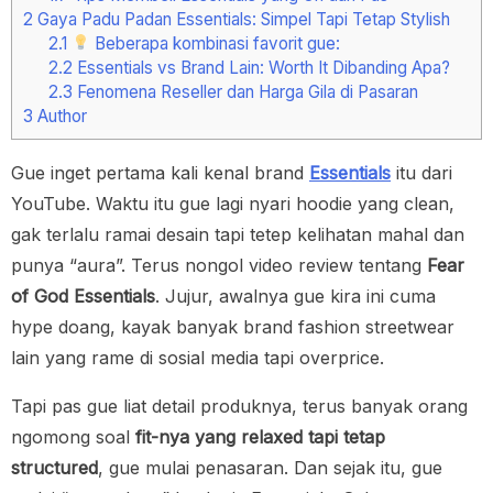
2
Gaya Padu Padan Essentials: Simpel Tapi Tetap Stylish
2.1
Beberapa kombinasi favorit gue:
2.2
Essentials vs Brand Lain: Worth It Dibanding Apa?
2.3
Fenomena Reseller dan Harga Gila di Pasaran
3
Author
Gue inget pertama kali kenal brand
Essentials
itu dari
YouTube. Waktu itu gue lagi nyari hoodie yang clean,
gak terlalu ramai desain tapi tetep kelihatan mahal dan
punya “aura”. Terus nongol video review tentang
Fear
of God Essentials
. Jujur, awalnya gue kira ini cuma
hype doang, kayak banyak brand fashion streetwear
lain yang rame di sosial media tapi overprice.
Tapi pas gue liat detail produknya, terus banyak orang
ngomong soal
fit-nya yang relaxed tapi tetap
structured
, gue mulai penasaran. Dan sejak itu, gue