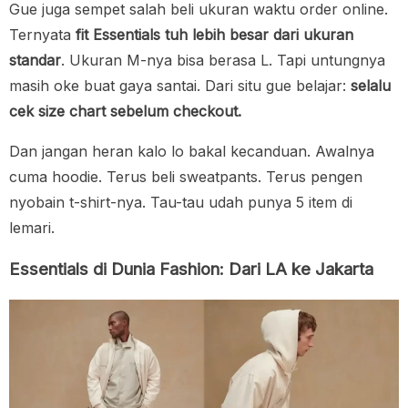
Gue juga sempet salah beli ukuran waktu order online.
Ternyata
fit Essentials tuh lebih besar dari ukuran
standar
. Ukuran M-nya bisa berasa L. Tapi untungnya
masih oke buat gaya santai. Dari situ gue belajar:
selalu
cek size chart sebelum checkout.
Dan jangan heran kalo lo bakal kecanduan. Awalnya
cuma hoodie. Terus beli sweatpants. Terus pengen
nyobain t-shirt-nya. Tau-tau udah punya 5 item di
lemari.
Essentials di Dunia Fashion: Dari LA ke Jakarta