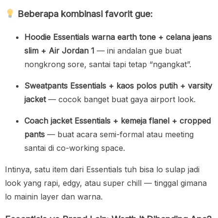
Beberapa kombinasi favorit gue:
Hoodie Essentials warna earth tone + celana jeans
slim + Air Jordan 1
— ini andalan gue buat
nongkrong sore, santai tapi tetap “ngangkat”.
Sweatpants Essentials + kaos polos putih + varsity
jacket
— cocok banget buat gaya airport look.
Coach jacket Essentials + kemeja flanel + cropped
pants
— buat acara semi-formal atau meeting
santai di co-working space.
Intinya, satu item dari Essentials tuh bisa lo sulap jadi
look yang rapi, edgy, atau super chill — tinggal gimana
lo mainin layer dan warna.