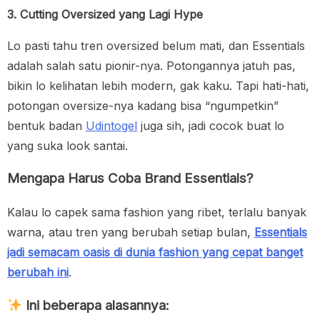
3. Cutting Oversized yang Lagi Hype
Lo pasti tahu tren oversized belum mati, dan Essentials
adalah salah satu pionir-nya. Potongannya jatuh pas,
bikin lo kelihatan lebih modern, gak kaku. Tapi hati-hati,
potongan oversize-nya kadang bisa “ngumpetkin”
bentuk badan
Udintogel
juga sih, jadi cocok buat lo
yang suka look santai.
Mengapa Harus Coba Brand Essentials?
Kalau lo capek sama fashion yang ribet, terlalu banyak
warna, atau tren yang berubah setiap bulan,
Essentials
jadi semacam oasis di dunia fashion yang cepat banget
berubah ini
.
Ini beberapa alasannya: