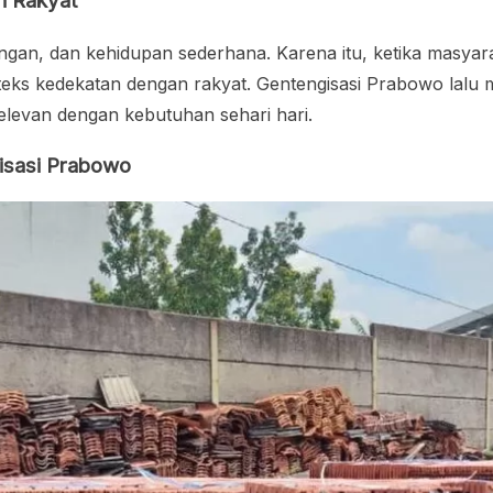
n Rakyat
gan, dan kehidupan sederhana. Karena itu, ketika masya
eks kedekatan dengan rakyat. Gentengisasi Prabowo lalu
levan dengan kebutuhan sehari hari.
isasi Prabowo