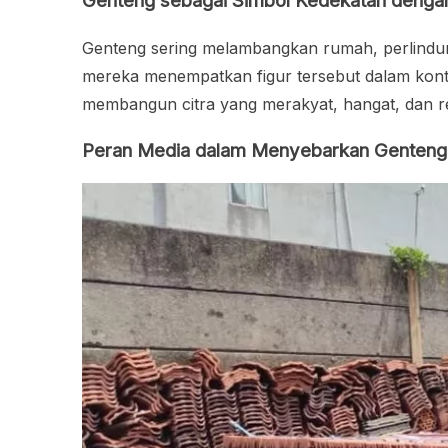
Genteng sebagai Simbol Kedekatan denga
Genteng sering melambangkan rumah, perlindun
mereka menempatkan figur tersebut dalam kont
membangun citra yang merakyat, hangat, dan re
Peran Media dalam Menyebarkan Genteng