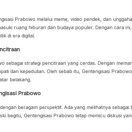
sasi Prabowo melalui meme, video pendek, dan unggahan kre
memasuki ruang hiburan dan budaya populer. Dengan cara ini
k di era digital.
ncitraan
wo sebagai strategi pencitraan yang cerdas. Dengan mema
mpati dan kepedulian. Oleh sebab itu, Gentengisasi Prabow
atar belakang.
ngisasi Prabowo
ngan beragam perspektif. Ada yang melihatnya sebagai bent
ski begitu, Gentengisasi Prabowo tetap memicu diskusi yan