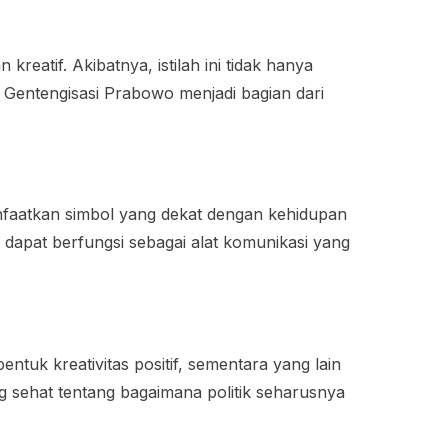
atif. Akibatnya, istilah ini tidak hanya
, Gentengisasi Prabowo menjadi bagian dari
nfaatkan simbol yang dekat dengan kehidupan
o dapat berfungsi sebagai alat komunikasi yang
uk kreativitas positif, sementara yang lain
g sehat tentang bagaimana politik seharusnya