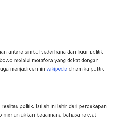
n antara simbol sederhana dan figur politik
rabowo melalui metafora yang dekat dengan
 juga menjadi cermin
wikipedia
dinamika politik
as politik. Istilah ini lahir dari percakapan
owo menunjukkan bagaimana bahasa rakyat