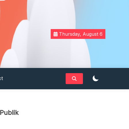
Thursday, August 6
ct
Publik