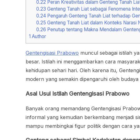
0.22
Peran Kreativitas dalam Genteng Tanah Lia
0.23
Genteng Tanah Liat sebagai Fenomena Inter
0.24
Pengaruh Genteng Tanah Liat terhadap Ge
0.25
Genteng Tanah Liat dalam Konteks Narasi N
0.26
Penutup tentang Makna Mendalam Genteng
1
Author
Gentengisasi Prabowo
muncul sebagai istilah y
besar. Istilah ini menggambarkan cara masyarak
kehidupan sehari hari. Oleh karena itu, Genten
modern yang semakin dipengaruhi oleh budaya 
Asal Usul Istilah Gentengisasi Prabowo
Banyak orang memandang Gentengisasi Prabowo se
informal yang kemudian berkembang menjadi si
mampu membingkai figur politik dengan cara ya