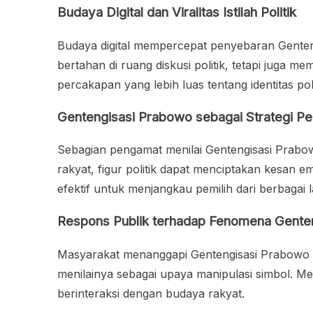
Budaya Digital dan Viralitas Istilah Politik
Budaya digital mempercepat penyebaran Gentengi
bertahan di ruang diskusi politik, tetapi juga 
percakapan yang lebih luas tentang identitas politi
Gentengisasi Prabowo sebagai Strategi Pe
Sebagian pengamat menilai Gentengisasi Prabo
rakyat, figur politik dapat menciptakan kesan e
efektif untuk menjangkau pemilih dari berbagai l
Respons Publik terhadap Fenomena Gente
Masyarakat menanggapi Gentengisasi Prabowo de
menilainya sebagai upaya manipulasi simbol. Me
berinteraksi dengan budaya rakyat.