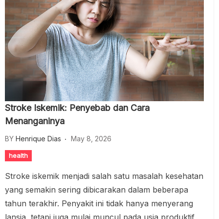
Stroke Iskemik: Penyebab dan Cara
Menanganinya
BY
Henrique Dias
May 8, 2026
health
Stroke iskemik menjadi salah satu masalah kesehatan
yang semakin sering dibicarakan dalam beberapa
tahun terakhir. Penyakit ini tidak hanya menyerang
lansia, tetapi juga mulai muncul pada usia produktif