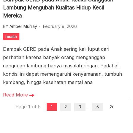
Lambung Mengubah Kualitas Hidup Kecil
Mereka
BY
Amber Murray
February 9, 2026
health
Dampak GERD pada Anak sering kali luput dari
perhatian karena banyak orang menganggap
gangguan lambung hanya masalah ringan. Padahal,
kondisi ini dapat memengaruhi kenyamanan, tumbuh
kembang, hingga kesehatan mental ana
Read More
Page 1 of 5
...
1
2
3
5