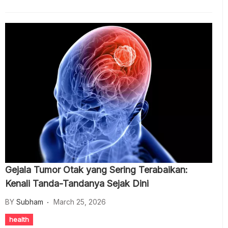
Gejala Tumor Otak yang Sering Terabaikan:
Kenali Tanda-Tandanya Sejak Dini
BY
Subham
March 25, 2026
health