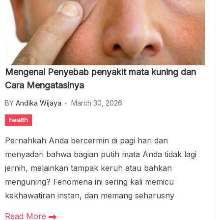
Mengenal Penyebab penyakit mata kuning dan
Cara Mengatasinya
BY
Andika Wijaya
March 30, 2026
health
Pernahkah Anda bercermin di pagi hari dan
menyadari bahwa bagian putih mata Anda tidak lagi
jernih, melainkan tampak keruh atau bahkan
menguning? Fenomena ini sering kali memicu
kekhawatiran instan, dan memang seharusny
Read More