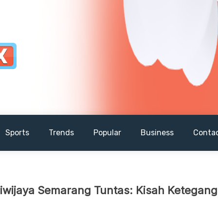
Sports
Trends
Popular
Business
Conta
Sriwijaya Semarang Tuntas: Kisah Ketegan