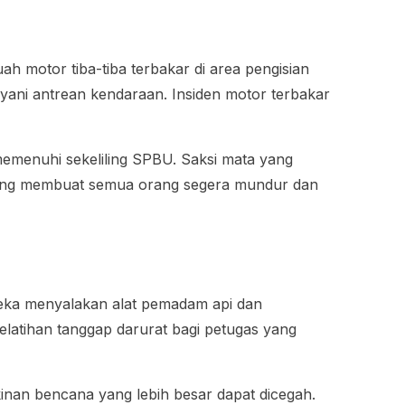
h motor tiba-tiba terbakar di area pengisian
yani antrean kendaraan. Insiden motor terbakar
emenuhi sekeliling SPBU. Saksi mata yang
 yang membuat semua orang segera mundur dan
ka menyalakan alat pemadam api dan
latihan tanggap darurat bagi petugas yang
inan bencana yang lebih besar dapat dicegah.