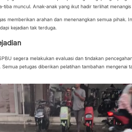
ba-tiba muncul. Anak-anak yang ikut hadir terlihat menan
tugas memberikan arahan dan menenangkan semua pihak. Ins
api kejadian tak terduga.
jadian
SPBU segera melakukan evaluasi dan tindakan pencegahan.
 Semua petugas diberikan pelatihan tambahan mengenai tan