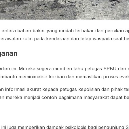
antara bahan bakar yang mudah terbakar dan percikan ap
erawatan rutin pada kendaraan dan tetap waspada saat be
ganan
adian ini. Mereka segera memberi tahu petugas SPBU dan 
embantu meminimalisir korban dan memastikan proses evaku
 informasi akurat kepada petugas kepolisian dan pihak terk
n mereka menjadi contoh bagaimana masyarakat dapat berpe
kar ini juga memberikan dampak psikologis bagi pengunjung