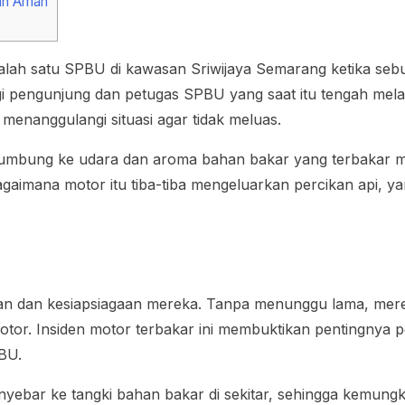
gan Aman
salah satu SPBU di kawasan Sriwijaya Semarang ketika sebua
gi pengunjung dan petugas SPBU yang saat itu tengah mela
menanggulangi situasi agar tidak meluas.
mbumbung ke udara dan aroma bahan bakar yang terbakar m
gaimana motor itu tiba-tiba mengeluarkan percikan api,
n dan kesiapsiagaan mereka. Tanpa menunggu lama, mere
r. Insiden motor terbakar ini membuktikan pentingnya pe
PBU.
ebar ke tangki bahan bakar di sekitar, sehingga kemungk