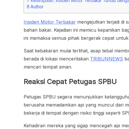
7
Kesimpulan: Insiden Motor Terbakar Tuntas den
8
Author
Insiden Motor Terbakar
mengejutkan terjadi di 
bahan bakar. Kejadian ini memicu kepanikan ba
ini memaksa semua pihak bergerak cepat untuk 
Saat kebakaran mulai terlihat, asap tebal me
berada di lokasi menceritakan
TRIBUNNEWS
ba
mencari tempat aman.
Reaksi Cepat Petugas SPBU
Petugas SPBU segera menunjukkan ketangguha
berusaha memadamkan api yang muncul dari moto
bekerja di tempat dengan risiko tinggi seperti S
Kehadiran mereka yang sigap mencegah api meny