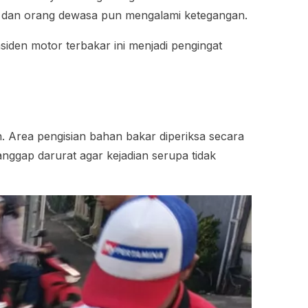
gis dan orang dewasa pun mengalami ketegangan.
iden motor terbakar ini menjadi pengingat
 Area pengisian bahan bakar diperiksa secara
ggap darurat agar kejadian serupa tidak