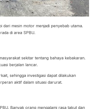
i dari mesin motor menjadi penyebab utama.
rada di area SPBU.
masyarakat sekitar tentang bahaya kebakaran.
asi berjalan lancar.
ait, sehingga investigasi dapat dilakukan
ran aktif dalam situasi darurat.
 SPBU. Banyak orang mengalami rasa takut dan