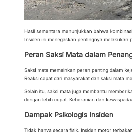
Hasil sementara menunjukkan bahwa kombinasi 
Insiden ini menegaskan pentingnya melakukan p
Peran Saksi Mata dalam Penan
Saksi mata memainkan peran penting dalam kej
Reaksi cepat dari masyarakat dan saksi mata m
Selain itu, saksi mata juga membantu memberikan
dengan lebih cepat. Keberanian dan kewaspadaa
Dampak Psikologis Insiden
Tidak hanya secara fisik, insiden motor terba