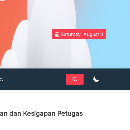
Saturday, August 8
ct
gan dan Kesigapan Petugas