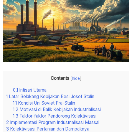
Contents
[
hide
]
0.1
Intisari Utama
1
Latar Belakang Kebijakan Besi Josef Stalin
1.1
Kondisi Uni Soviet Pra-Stalin
1.2
Motivasi di Balik Kebijakan Industrialisasi
1.3
Faktor-faktor Pendorong Kolektivisasi
2
Implementasi Program Industrialisasi Massal
3
Kolektivisasi Pertanian dan Dampaknya