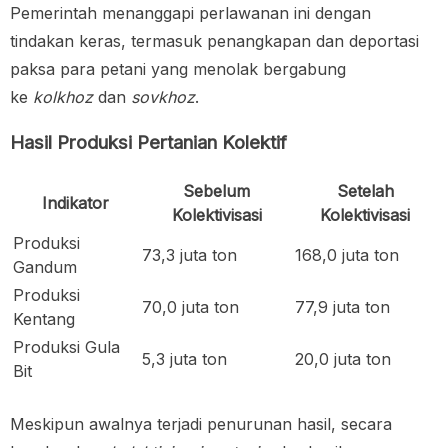
Pemerintah menanggapi perlawanan ini dengan
tindakan keras, termasuk penangkapan dan deportasi
paksa para petani yang menolak bergabung
ke
kolkhoz
dan
sovkhoz
.
Hasil Produksi Pertanian Kolektif
Sebelum
Setelah
Indikator
Kolektivisasi
Kolektivisasi
Produksi
73,3 juta ton
168,0 juta ton
Gandum
Produksi
70,0 juta ton
77,9 juta ton
Kentang
Produksi Gula
5,3 juta ton
20,0 juta ton
Bit
Meskipun awalnya terjadi penurunan hasil, secara