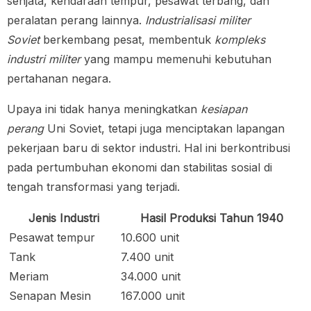
senjata, kendaraan tempur, pesawat terbang, dan
peralatan perang lainnya.
Industrialisasi militer
Soviet
berkembang pesat, membentuk
kompleks
industri militer
yang mampu memenuhi kebutuhan
pertahanan negara.
Upaya ini tidak hanya meningkatkan
kesiapan
perang
Uni Soviet, tetapi juga menciptakan lapangan
pekerjaan baru di sektor industri. Hal ini berkontribusi
pada pertumbuhan ekonomi dan stabilitas sosial di
tengah transformasi yang terjadi.
Jenis Industri
Hasil Produksi Tahun 1940
Pesawat tempur
10.600 unit
Tank
7.400 unit
Meriam
34.000 unit
Senapan Mesin
167.000 unit