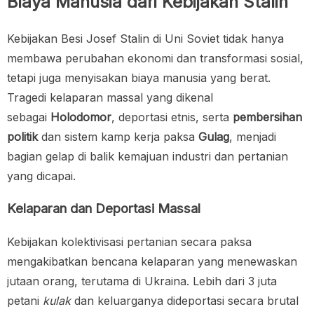
Biaya Manusia dari Kebijakan Stalin
Kebijakan Besi Josef Stalin di Uni Soviet tidak hanya
membawa perubahan ekonomi dan transformasi sosial,
tetapi juga menyisakan biaya manusia yang berat.
Tragedi kelaparan massal yang dikenal
sebagai
Holodomor
, deportasi etnis, serta
pembersihan
politik
dan sistem kamp kerja paksa
Gulag
, menjadi
bagian gelap di balik kemajuan industri dan pertanian
yang dicapai.
Kelaparan dan Deportasi Massal
Kebijakan kolektivisasi pertanian secara paksa
mengakibatkan bencana kelaparan yang menewaskan
jutaan orang, terutama di Ukraina. Lebih dari 3 juta
petani
kulak
dan keluarganya dideportasi secara brutal