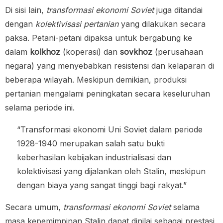
Di sisi lain,
transformasi ekonomi Soviet
juga ditandai
dengan
kolektivisasi pertanian
yang dilakukan secara
paksa. Petani-petani dipaksa untuk bergabung ke
dalam
kolkhoz
(koperasi) dan
sovkhoz
(perusahaan
negara) yang menyebabkan resistensi dan kelaparan di
beberapa wilayah. Meskipun demikian, produksi
pertanian mengalami peningkatan secara keseluruhan
selama periode ini.
“Transformasi ekonomi Uni Soviet dalam periode
1928-1940 merupakan salah satu bukti
keberhasilan kebijakan industrialisasi dan
kolektivisasi yang dijalankan oleh Stalin, meskipun
dengan biaya yang sangat tinggi bagi rakyat.”
Secara umum,
transformasi ekonomi Soviet
selama
masa kepemimpinan Stalin dapat dinilai sebagai prestasi