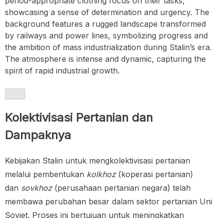
period-appropriate clothing focus on their tasks,
showcasing a sense of determination and urgency. The
background features a rugged landscape transformed
by railways and power lines, symbolizing progress and
the ambition of mass industrialization during Stalin’s era.
The atmosphere is intense and dynamic, capturing the
spirit of rapid industrial growth.
Kolektivisasi Pertanian dan
Dampaknya
Kebijakan Stalin untuk mengkolektivisasi pertanian
melalui pembentukan
kolkhoz
(koperasi pertanian)
dan
sovkhoz
(perusahaan pertanian negara) telah
membawa perubahan besar dalam sektor pertanian Uni
Soviet. Proses ini bertujuan untuk meningkatkan