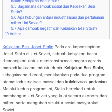
dalam Kebijakan Besi Stalin?
9.5
Bagaimana dampak sosial dari Kebijakan Besi
Stalin?
9.6
Apa hubungan antara industrialisasi dan pertahanan
militer Uni Soviet?
9.7
Apa dampak negatif dari Kebijakan Besi Stalin?
10
Author
Kebijakan Besi Josef Stalin
Pada era kepemimpinan
Josef Stalin di Uni Soviet, sebuah kebijakan besar
dicanangkan untuk mentransformasi negara agraris
menjadi kekuatan industri dunia.
Kebijakan Besi Stalin
,
sebagaimana dikenal, menekankan pada dua program
utama: industrialisasi massal dan
kolektivisasi pertanian
.
Melalui kedua program ini, Stalin bertekad untuk
membangun Uni Soviet yang kuat secara ekonomi dan
militer, serta mengubah struktur sosial masyarakat
Soviet.