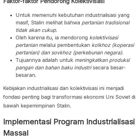
Faktor-faktor Pendorong Kolektivisasi
Untuk memenuhi kebutuhan industrialisasi yang
masif, Stalin melihat bahwa
pertanian tradisional
tidak akan cukup
.
Oleh karena itu, ia mendorong
kolektivisasi
pertanian
melalui pembentukan
kolkhoz (koperasi
pertanian) dan sovkhoz (perkebunan negara)
.
Tujuannya adalah untuk
meningkatkan produksi
pangan dan bahan baku industri
secara besar-
besaran.
Kebijakan industrialisasi dan kolektivisasi ini menjadi
fondasi penting bagi transformasi ekonomi Uni Soviet di
bawah kepemimpinan Stalin.
Implementasi Program Industrialisasi
Massal