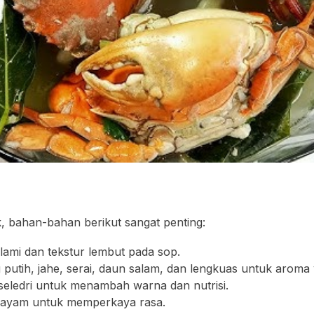
, bahan-bahan berikut sangat penting:
lami dan tekstur lembut pada sop.
utih, jahe, serai, daun salam, dan lengkuas untuk aroma
 seledri untuk menambah warna dan nutrisi.
u ayam untuk memperkaya rasa.