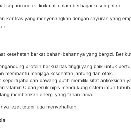
t sop ini cocok dinikmati dalam berbagai kesempatan.
an kontras yang menyenangkan dengan sayuran yang empu
ur.
faat kesehatan berkat bahan-bahannya yang bergizi. Berik
engandung protein berkualitas tinggi yang baik untuk per
an membantu menjaga kesehatan jantung dan otak.
eperti jahe dan bawang putih memiliki sifat antioksidan ya
n vitamin C dari jeruk nipis mendukung sistem imun tubuh.
entang memberikan energi yang tahan lama.
nya lezat tetapi juga menyehatkan.
sia