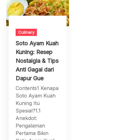
Culinary
Soto Ayam Kuah
Kuning: Resep
Nostalgia & Tips
Anti Gagal dari
Dapur Gue
Contents1 Kenapa
Soto Ayam Kuah
Kuning Itu
Spesial?1.1
Anekdot:
Pengalaman
Pertama Bikin