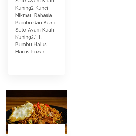
Soto Ayam Kuah
Kuning2 Kunci
Nikmat: Rahasia
Bumbu dan Kuah
Soto Ayam Kuah
Kuning2.1 1.
Bumbu Halus
Harus Fresh