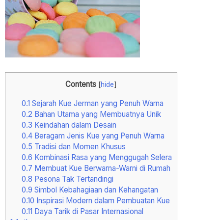
Contents
[
hide
]
0.1
Sejarah Kue Jerman yang Penuh Warna
0.2
Bahan Utama yang Membuatnya Unik
0.3
Keindahan dalam Desain
0.4
Beragam Jenis Kue yang Penuh Warna
0.5
Tradisi dan Momen Khusus
0.6
Kombinasi Rasa yang Menggugah Selera
0.7
Membuat Kue Berwarna-Warni di Rumah
0.8
Pesona Tak Tertandingi
0.9
Simbol Kebahagiaan dan Kehangatan
0.10
Inspirasi Modern dalam Pembuatan Kue
0.11
Daya Tarik di Pasar Internasional