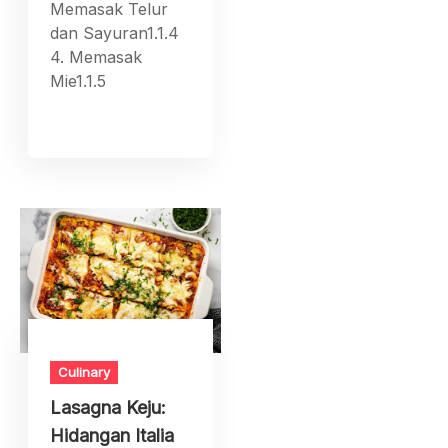
Memasak Telur
dan Sayuran1.1.4
4. Memasak
Mie1.1.5
Culinary
Lasagna Keju:
Hidangan Italia