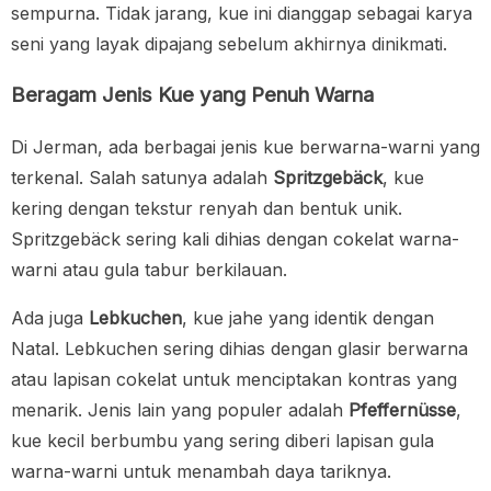
sempurna. Tidak jarang, kue ini dianggap sebagai karya
seni yang layak dipajang sebelum akhirnya dinikmati.
Beragam Jenis Kue yang Penuh Warna
Di Jerman, ada berbagai jenis kue berwarna-warni yang
terkenal. Salah satunya adalah
Spritzgebäck
, kue
kering dengan tekstur renyah dan bentuk unik.
Spritzgebäck sering kali dihias dengan cokelat warna-
warni atau gula tabur berkilauan.
Ada juga
Lebkuchen
, kue jahe yang identik dengan
Natal. Lebkuchen sering dihias dengan glasir berwarna
atau lapisan cokelat untuk menciptakan kontras yang
menarik. Jenis lain yang populer adalah
Pfeffernüsse
,
kue kecil berbumbu yang sering diberi lapisan gula
warna-warni untuk menambah daya tariknya.