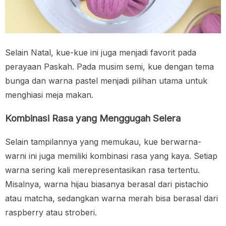
Selain Natal, kue-kue ini juga menjadi favorit pada
perayaan Paskah. Pada musim semi, kue dengan tema
bunga dan warna pastel menjadi pilihan utama untuk
menghiasi meja makan.
Kombinasi Rasa yang Menggugah Selera
Selain tampilannya yang memukau, kue berwarna-
warni ini juga memiliki kombinasi rasa yang kaya. Setiap
warna sering kali merepresentasikan rasa tertentu.
Misalnya, warna hijau biasanya berasal dari pistachio
atau matcha, sedangkan warna merah bisa berasal dari
raspberry atau stroberi.