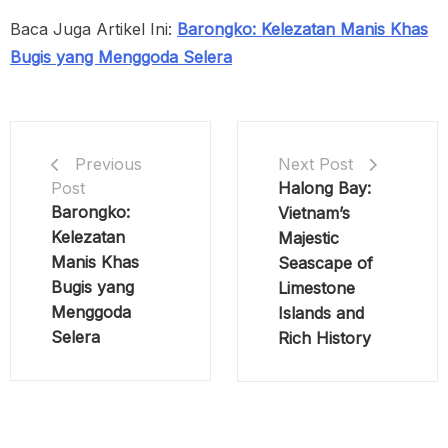
Baca Juga Artikel Ini:
Barongko: Kelezatan Manis Khas
Bugis yang Menggoda Selera
Next Post
Previous
Halong Bay:
Post
Barongko:
Vietnam’s
Kelezatan
Majestic
Manis Khas
Seascape of
Bugis yang
Limestone
Menggoda
Islands and
Selera
Rich History