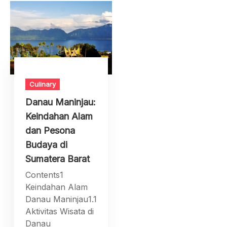
Culinary
Danau Maninjau:
Keindahan Alam
dan Pesona
Budaya di
Sumatera Barat
Contents1
Keindahan Alam
Danau Maninjau1.1
Aktivitas Wisata di
Danau