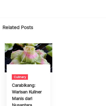
Related Posts
Culinary
Carabikang:
Warisan Kuliner
Manis dari
Nusantara