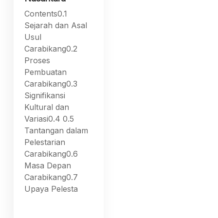
Contents0.1
Sejarah dan Asal
Usul
Carabikang0.2
Proses
Pembuatan
Carabikang0.3
Signifikansi
Kultural dan
Variasi0.4 0.5
Tantangan dalam
Pelestarian
Carabikang0.6
Masa Depan
Carabikang0.7
Upaya Pelesta