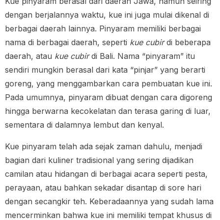
Kue pinyaram berasal dari daerah Jawa, namun seiring
dengan berjalannya waktu, kue ini juga mulai dikenal di
berbagai daerah lainnya. Pinyaram memiliki berbagai
nama di berbagai daerah, seperti
kue cubir
di beberapa
daerah, atau
kue cubir
di Bali. Nama “pinyaram” itu
sendiri mungkin berasal dari kata “pinjar” yang berarti
goreng, yang menggambarkan cara pembuatan kue ini.
Pada umumnya, pinyaram dibuat dengan cara digoreng
hingga berwarna kecokelatan dan terasa garing di luar,
sementara di dalamnya lembut dan kenyal.
Kue pinyaram telah ada sejak zaman dahulu, menjadi
bagian dari kuliner tradisional yang sering dijadikan
camilan atau hidangan di berbagai acara seperti pesta,
perayaan, atau bahkan sekadar disantap di sore hari
dengan secangkir teh. Keberadaannya yang sudah lama
mencerminkan bahwa kue ini memiliki tempat khusus di