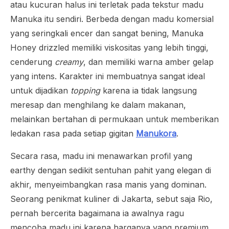
atau kucuran halus ini terletak pada tekstur madu
Manuka itu sendiri. Berbeda dengan madu komersial
yang seringkali encer dan sangat bening, Manuka
Honey drizzled memiliki viskositas yang lebih tinggi,
cenderung
creamy
, dan memiliki warna amber gelap
yang intens. Karakter ini membuatnya sangat ideal
untuk dijadikan
topping
karena ia tidak langsung
meresap dan menghilang ke dalam makanan,
melainkan bertahan di permukaan untuk memberikan
ledakan rasa pada setiap gigitan
Manukora
.
Secara rasa, madu ini menawarkan profil yang
earthy dengan sedikit sentuhan pahit yang elegan di
akhir, menyeimbangkan rasa manis yang dominan.
Seorang penikmat kuliner di Jakarta, sebut saja Rio,
pernah bercerita bagaimana ia awalnya ragu
mencoba madu ini karena harganya yang premium.