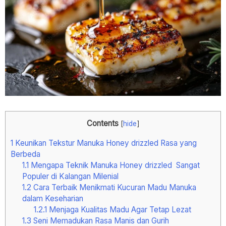
Contents
[
hide
]
1
Keunikan Tekstur Manuka Honey drizzled Rasa yang
Berbeda
1.1
Mengapa Teknik Manuka Honey drizzled Sangat
Populer di Kalangan Milenial
1.2
Cara Terbaik Menikmati Kucuran Madu Manuka
dalam Keseharian
1.2.1
Menjaga Kualitas Madu Agar Tetap Lezat
1.3
Seni Memadukan Rasa Manis dan Gurih