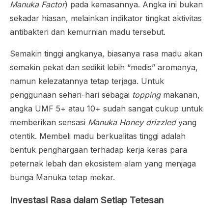
Manuka Factor
) pada kemasannya. Angka ini bukan
sekadar hiasan, melainkan indikator tingkat aktivitas
antibakteri dan kemurnian madu tersebut.
Semakin tinggi angkanya, biasanya rasa madu akan
semakin pekat dan sedikit lebih “medis” aromanya,
namun kelezatannya tetap terjaga. Untuk
penggunaan sehari-hari sebagai
topping
makanan,
angka UMF 5+ atau 10+ sudah sangat cukup untuk
memberikan sensasi
Manuka Honey drizzled
yang
otentik. Membeli madu berkualitas tinggi adalah
bentuk penghargaan terhadap kerja keras para
peternak lebah dan ekosistem alam yang menjaga
bunga Manuka tetap mekar.
Investasi Rasa dalam Setiap Tetesan