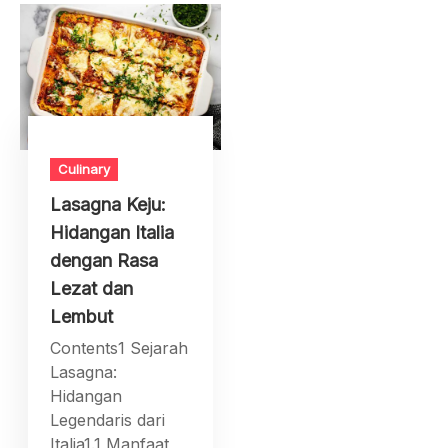
Culinary
Lasagna Keju:
Hidangan Italia
dengan Rasa
Lezat dan
Lembut
Contents1 Sejarah
Lasagna:
Hidangan
Legendaris dari
Italia1.1 Manfaat