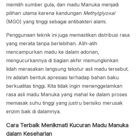
memilih sumber gula, dan madu Manuka menjadi
pilihan utama karena kandungan
Methylglyoxal
(MGO) yang tinggi sebagai antibakteri alami.
Penggunaan teknik ini juga memastikan distribusi rasa
yang merata tanpa berlebihan. Alih-alih
mencampurkan madu ke dalam adonan,
mengucurkannya di bagian akhir memungkinkan
lidah merasakan langsung tekstur asli madu tersebut.
Ini adalah bentuk apresiasi terhadap bahan baku
berkualitas tinggi. Kita tidak ingin menenggelamkan
rasa asli madu Manuka yang mahal ke dalam proses
memasak suhu tinggi yang justru berisiko merusak
enzim baik di dalamnya.
Cara Terbaik Menikmati Kucuran Madu Manuka
dalam Keseharian