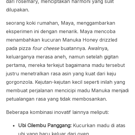
dari rosemary, menciptakan harmoni yang sulit
dilupakan.
seorang koki rumahan, Maya, menggambarkan
eksperimen ini dengan menarik. Maya mencoba
menambahkan kucuran Manuka Honey drizzled
pada pizza
four cheese
buatannya. Awalnya,
keluarganya merasa aneh, namun setelah gigitan
pertama, mereka terkejut bagaimana madu tersebut
justru menetralkan rasa asin yang kuat dari keju
gorgonzola. Kejutan-kejutan kecil seperti inilah yang
membuat perjalanan mencicipi madu Manuka menjadi
petualangan rasa yang tidak membosankan.
Beberapa kombinasi inovatif lainnya meliputi:
Ubi Cilembu Panggang:
Kucurkan madu di atas
ubi yang baru keluar dari oven.