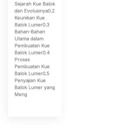
Sejarah Kue Balok
dan Evolusinya0.2
Keunikan Kue
Balok Lumer0.3
Bahan-Bahan
Utama dalam
Pembuatan Kue
Balok Lumer0.4
Proses
Pembuatan Kue
Balok Lumer0.5
Penyajian Kue
Balok Lumer yang
Meng