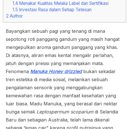
1.4
Menakar Kualitas Melalui Label dan Sertifikasi
1.5
Investasi Rasa dalam Setiap Tetesan
2
Author
Bayangkan sebuah pagi yang tenang di mana
sepotong roti panggang gandum yang masih hangat
mengepulkan aroma gandum panggang yang khas.
Di atasnya, aliran emas kental mengalir perlahan,
jatuh dengan presisi yang memanjakan mata.
Fenomena
Manuka Honey drizzled
bukan sekadar
tren estetika di media sosial, melainkan sebuah
pengalaman sensorik yang menggabungkan
kemewahan rasa dengan manfaat kesehatan yang
luar biasa. Madu Manuka, yang berasal dari nektar
bunga semak
Leptospermum scoparium
di Selandia
Baru dan sebagian Australia, telah lama dikenal
sebagai “emas cair” karena profil nutrisinya yang