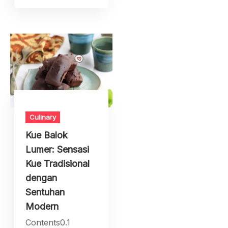
Culinary
Kue Balok
Lumer: Sensasi
Kue Tradisional
dengan
Sentuhan
Modern
Contents0.1