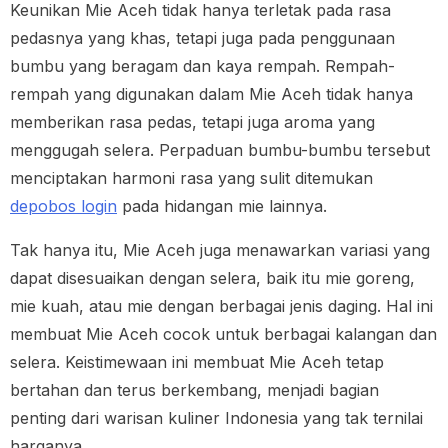
Keunikan Mie Aceh tidak hanya terletak pada rasa
pedasnya yang khas, tetapi juga pada penggunaan
bumbu yang beragam dan kaya rempah. Rempah-
rempah yang digunakan dalam Mie Aceh tidak hanya
memberikan rasa pedas, tetapi juga aroma yang
menggugah selera. Perpaduan bumbu-bumbu tersebut
menciptakan harmoni rasa yang sulit ditemukan
depobos login
pada hidangan mie lainnya.
Tak hanya itu, Mie Aceh juga menawarkan variasi yang
dapat disesuaikan dengan selera, baik itu mie goreng,
mie kuah, atau mie dengan berbagai jenis daging. Hal ini
membuat Mie Aceh cocok untuk berbagai kalangan dan
selera. Keistimewaan ini membuat Mie Aceh tetap
bertahan dan terus berkembang, menjadi bagian
penting dari warisan kuliner Indonesia yang tak ternilai
harganya.