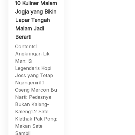
10 Kuliner Malam
Jogja yang Bikin
Lapar Tengah
Malam Jadi
Berarti
Contents1
Angkringan Lik
Man: Si
Legendaris Kopi
Joss yang Tetap
Ngangenin1.1
Oseng Mercon Bu
Narti: Pedasnya
Bukan Kaleng-
Kaleng1.2 Sate
Klathak Pak Pong:
Makan Sate
Sambil