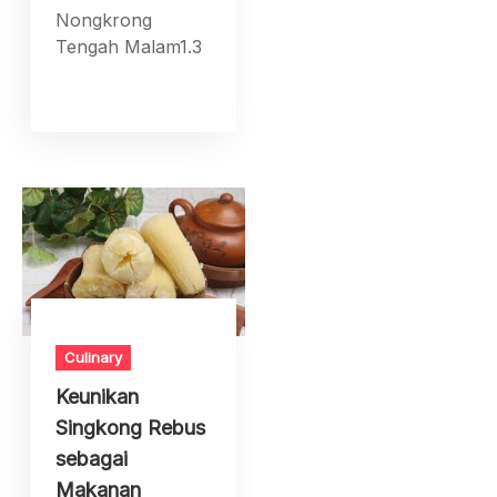
Nongkrong
Tengah Malam1.3
Culinary
Keunikan
Singkong Rebus
sebagai
Makanan