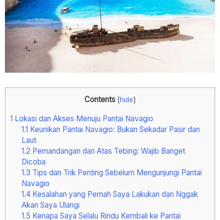
Contents
[
hide
]
1
Lokasi dan Akses Menuju Pantai Navagio
1.1
Keunikan Pantai Navagio: Bukan Sekadar Pasir dan
Laut
1.2
Pemandangan dari Atas Tebing: Wajib Banget
Dicoba
1.3
Tips dan Trik Penting Sebelum Mengunjungi Pantai
Navagio
1.4
Kesalahan yang Pernah Saya Lakukan dan Nggak
Akan Saya Ulangi
1.5
Kenapa Saya Selalu Rindu Kembali ke Pantai