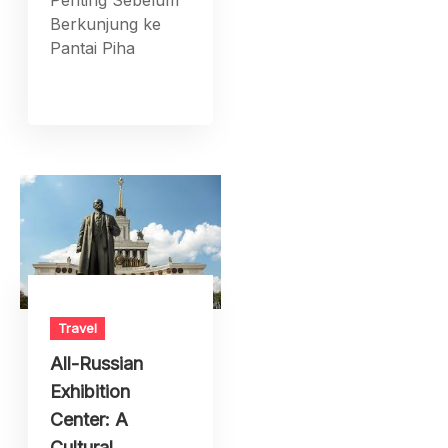
Penting Sebelum
Berkunjung ke
Pantai Piha
Travel
All-Russian
Exhibition
Center: A
Cultural