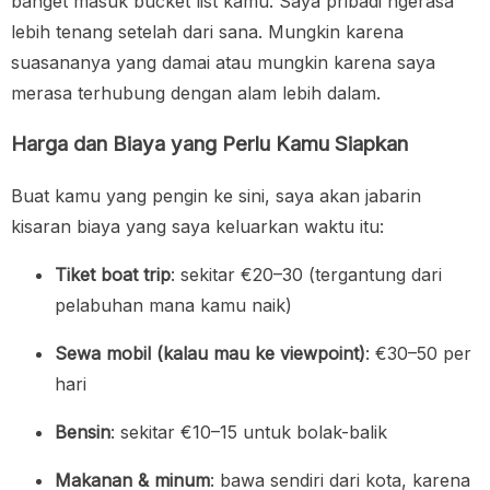
banget masuk bucket list kamu. Saya pribadi ngerasa
lebih tenang setelah dari sana. Mungkin karena
suasananya yang damai atau mungkin karena saya
merasa terhubung dengan alam lebih dalam.
Harga dan Biaya yang Perlu Kamu Siapkan
Buat kamu yang pengin ke sini, saya akan jabarin
kisaran biaya yang saya keluarkan waktu itu:
Tiket boat trip
: sekitar €20–30 (tergantung dari
pelabuhan mana kamu naik)
Sewa mobil (kalau mau ke viewpoint)
: €30–50 per
hari
Bensin
: sekitar €10–15 untuk bolak-balik
Makanan & minum
: bawa sendiri dari kota, karena