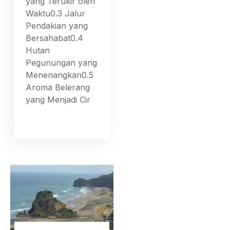
yang Terukir oleh
Waktu0.3 Jalur
Pendakian yang
Bersahabat0.4
Hutan
Pegunungan yang
Menenangkan0.5
Aroma Belerang
yang Menjadi Cir