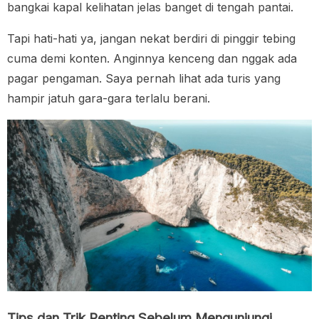
bangkai kapal kelihatan jelas banget di tengah pantai.
Tapi hati-hati ya, jangan nekat berdiri di pinggir tebing
cuma demi konten. Anginnya kenceng dan nggak ada
pagar pengaman. Saya pernah lihat ada turis yang
hampir jatuh gara-gara terlalu berani.
Tips dan Trik Penting Sebelum Mengunjungi