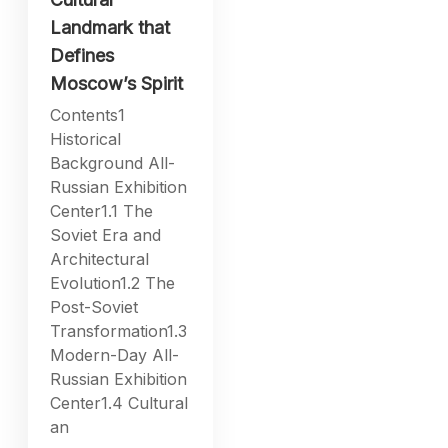
Landmark that
Defines
Moscow’s Spirit
Contents1
Historical
Background All-
Russian Exhibition
Center1.1 The
Soviet Era and
Architectural
Evolution1.2 The
Post-Soviet
Transformation1.3
Modern-Day All-
Russian Exhibition
Center1.4 Cultural
an