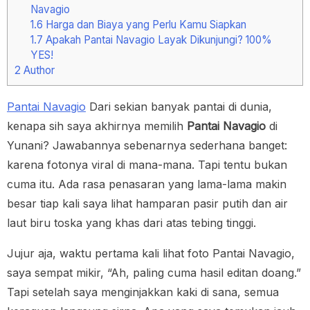
Navagio
1.6
Harga dan Biaya yang Perlu Kamu Siapkan
1.7
Apakah Pantai Navagio Layak Dikunjungi? 100%
YES!
2
Author
Pantai Navagio
Dari sekian banyak pantai di dunia,
kenapa sih saya akhirnya memilih
Pantai Navagio
di
Yunani? Jawabannya sebenarnya sederhana banget:
karena fotonya viral di mana-mana. Tapi tentu bukan
cuma itu. Ada rasa penasaran yang lama-lama makin
besar tiap kali saya lihat hamparan pasir putih dan air
laut biru toska yang khas dari atas tebing tinggi.
Jujur aja, waktu pertama kali lihat foto Pantai Navagio,
saya sempat mikir, “Ah, paling cuma hasil editan doang.”
Tapi setelah saya menginjakkan kaki di sana, semua