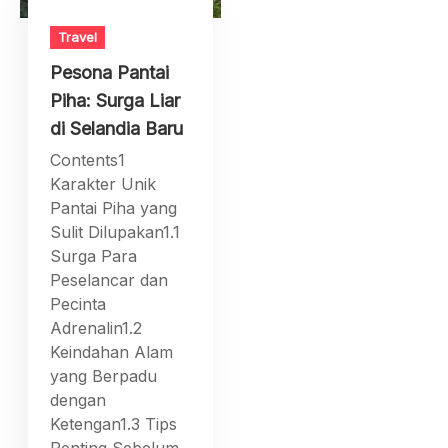
Travel
Pesona Pantai
Piha: Surga Liar
di Selandia Baru
Contents1
Karakter Unik
Pantai Piha yang
Sulit Dilupakan1.1
Surga Para
Peselancar dan
Pecinta
Adrenalin1.2
Keindahan Alam
yang Berpadu
dengan
Ketengan1.3 Tips