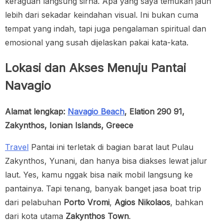
keraguan langsung sirna. Apa yang saya temukan jauh
lebih dari sekadar keindahan visual. Ini bukan cuma
tempat yang indah, tapi juga pengalaman spiritual dan
emosional yang susah dijelaskan pakai kata-kata.
Lokasi dan Akses Menuju Pantai
Navagio
Alamat lengkap:
Navagio Beach
, Elation 290 91,
Zakynthos, Ionian Islands, Greece
Travel
Pantai ini terletak di bagian barat laut Pulau
Zakynthos, Yunani, dan hanya bisa diakses lewat jalur
laut. Yes, kamu nggak bisa naik mobil langsung ke
pantainya. Tapi tenang, banyak banget jasa boat trip
dari pelabuhan
Porto Vromi
,
Agios Nikolaos
, bahkan
dari kota utama
Zakynthos Town
.