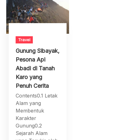
Travel
Gunung Sibayak,
Pesona Api
Abadi di Tanah
Karo yang
Penuh Cerita
Contents0.1 Letak
Alam yang
Membentuk
Karakter
Gunung0.2
Sejarah Alam