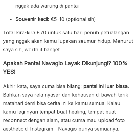
nggak ada warung di pantai
Souvenir kecil
: €5–10 (optional sih)
Total kira-kira €70 untuk satu hari penuh petualangan
yang nggak akan kamu lupakan seumur hidup. Menurut
saya sih, worth it banget.
Apakah Pantai Navagio Layak Dikunjungi? 100%
YES!
Akhir kata, saya cuma bisa bilang:
pantai ini luar biasa.
Bahkan saya rela nyasar dan kehausan di bawah terik
matahari demi bisa cerita ini ke kamu semua. Kalau
kamu lagi nyari tempat buat healing, tempat buat
reconnect dengan alam, atau cuma mau upload foto
aesthetic di Instagram—Navagio punya semuanya.