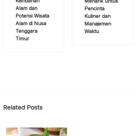
Keindahan
Menarik untuk
Alam dan
Pencinta
Potensi Wisata
Kuliner dan
Alam di Nusa
Manajemen
Tenggara
Waktu
Timur
Related Posts