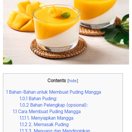
Contents
[
hide
]
1
Bahan-Bahan untuk Membuat Puding Mangga
1.0.1
Bahan Puding:
1.0.2
Bahan Pelengkap (opsional):
1.1
Cara Membuat Puding Mangga
1.1.1
1. Menyiapkan Mangga
1.1.2
2. Memasak Puding
1.1.3
3. Menuang dan Mendinginkan