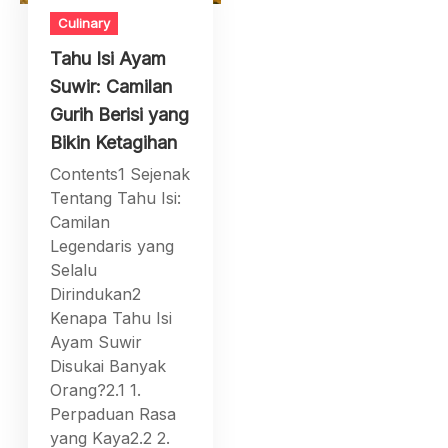
Culinary
Tahu Isi Ayam
Suwir: Camilan
Gurih Berisi yang
Bikin Ketagihan
Contents1 Sejenak
Tentang Tahu Isi:
Camilan
Legendaris yang
Selalu
Dirindukan2
Kenapa Tahu Isi
Ayam Suwir
Disukai Banyak
Orang?2.1 1.
Perpaduan Rasa
yang Kaya2.2 2.