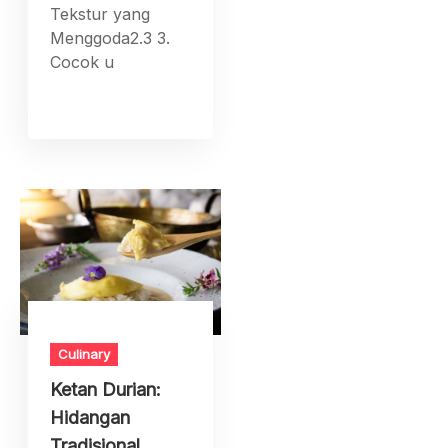
Tekstur yang
Menggoda2.3 3.
Cocok u
Culinary
Ketan Durian:
Hidangan
Tradisional