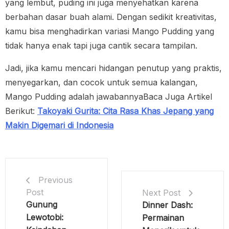
yang lembut, puding ini juga menyehatkan karena
berbahan dasar buah alami. Dengan sedikit kreativitas,
kamu bisa menghadirkan variasi Mango Pudding yang
tidak hanya enak tapi juga cantik secara tampilan.
Jadi, jika kamu mencari hidangan penutup yang praktis,
menyegarkan, dan cocok untuk semua kalangan,
Mango Pudding adalah jawabannya
Baca Juga Artikel
Berikut:
Takoyaki Gurita: Cita Rasa Khas Jepang yang
Makin Digemari di Indonesia
Previous
Post
Next Post
Gunung
Dinner Dash:
Lewotobi:
Permainan