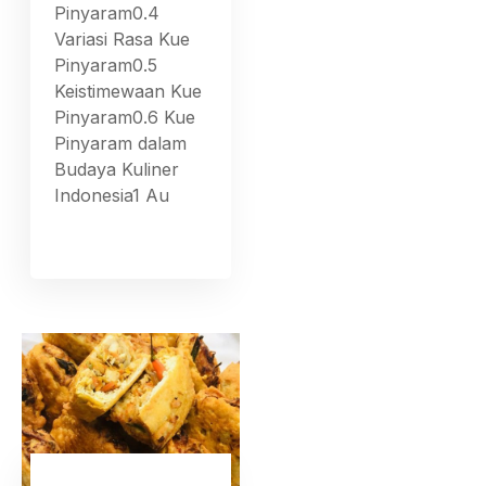
Pinyaram0.4
Variasi Rasa Kue
Pinyaram0.5
Keistimewaan Kue
Pinyaram0.6 Kue
Pinyaram dalam
Budaya Kuliner
Indonesia1 Au