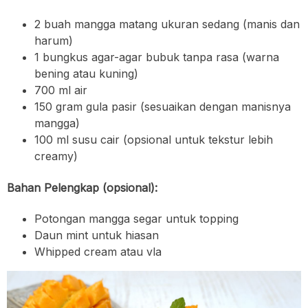
2 buah mangga matang ukuran sedang (manis dan
harum)
1 bungkus agar-agar bubuk tanpa rasa (warna
bening atau kuning)
700 ml air
150 gram gula pasir (sesuaikan dengan manisnya
mangga)
100 ml susu cair (opsional untuk tekstur lebih
creamy)
Bahan Pelengkap (opsional):
Potongan mangga segar untuk topping
Daun mint untuk hiasan
Whipped cream atau vla