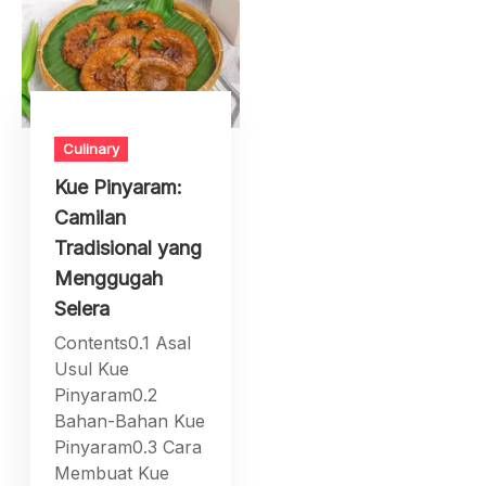
Culinary
Kue Pinyaram:
Camilan
Tradisional yang
Menggugah
Selera
Contents0.1 Asal
Usul Kue
Pinyaram0.2
Bahan-Bahan Kue
Pinyaram0.3 Cara
Membuat Kue