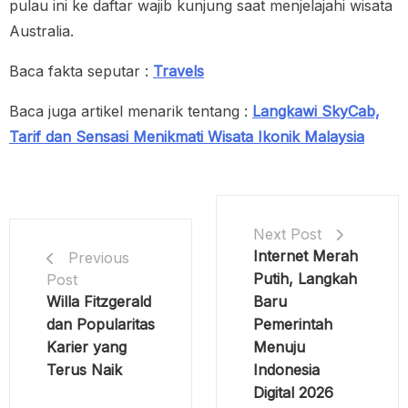
pulau ini ke daftar wajib kunjung saat menjelajahi wisata
Australia.
Baca fakta seputar :
Travels
Baca juga artikel menarik tentang :
Langkawi SkyCab,
Tarif dan Sensasi Menikmati Wisata Ikonik Malaysia
Next Post
Internet Merah
Previous
Putih, Langkah
Post
Willa Fitzgerald
Baru
dan Popularitas
Pemerintah
Karier yang
Menuju
Terus Naik
Indonesia
Digital 2026