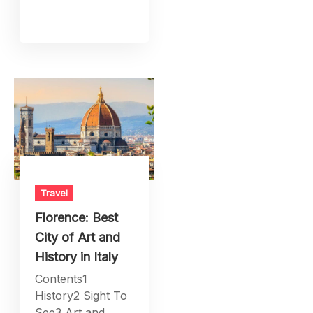
Travel
Florence: Best
City of Art and
History in Italy
Contents1
History2 Sight To
See3 Art and