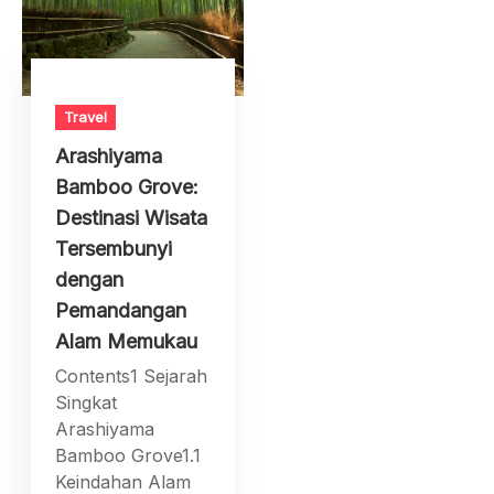
Travel
Arashiyama
Bamboo Grove:
Destinasi Wisata
Tersembunyi
dengan
Pemandangan
Alam Memukau
Contents1 Sejarah
Singkat
Arashiyama
Bamboo Grove1.1
Keindahan Alam