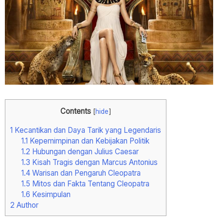
Contents
[
hide
]
1
Kecantikan dan Daya Tarik yang Legendaris
1.1
Kepemimpinan dan Kebijakan Politik
1.2
Hubungan dengan Julius Caesar
1.3
Kisah Tragis dengan Marcus Antonius
1.4
Warisan dan Pengaruh Cleopatra
1.5
Mitos dan Fakta Tentang Cleopatra
1.6
Kesimpulan
2
Author