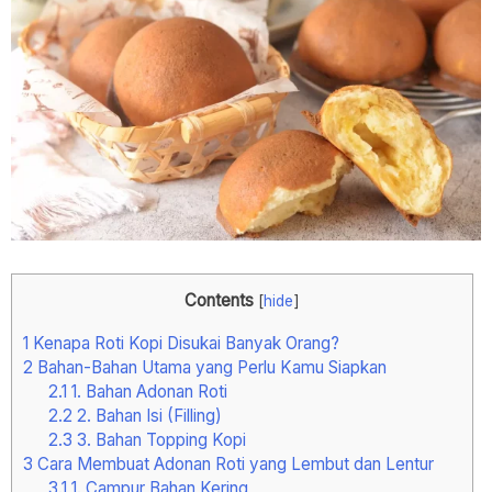
Contents
[
hide
]
1
Kenapa Roti Kopi Disukai Banyak Orang?
2
Bahan-Bahan Utama yang Perlu Kamu Siapkan
2.1
1. Bahan Adonan Roti
2.2
2. Bahan Isi (Filling)
2.3
3. Bahan Topping Kopi
3
Cara Membuat Adonan Roti yang Lembut dan Lentur
3.1
1. Campur Bahan Kering