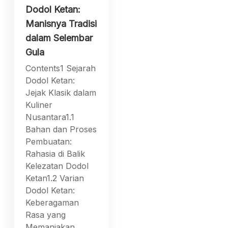
Dodol Ketan:
Manisnya Tradisi
dalam Selembar
Gula
Contents1 Sejarah
Dodol Ketan:
Jejak Klasik dalam
Kuliner
Nusantara1.1
Bahan dan Proses
Pembuatan:
Rahasia di Balik
Kelezatan Dodol
Ketan1.2 Varian
Dodol Ketan:
Keberagaman
Rasa yang
Memanjakan