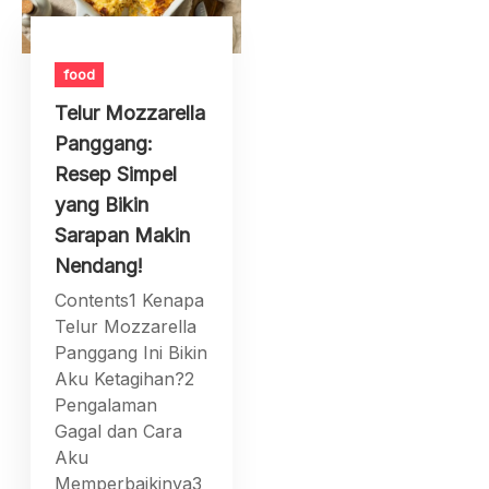
food
Telur Mozzarella
Panggang:
Resep Simpel
yang Bikin
Sarapan Makin
Nendang!
Contents1 Kenapa
Telur Mozzarella
Panggang Ini Bikin
Aku Ketagihan?2
Pengalaman
Gagal dan Cara
Aku
Memperbaikinya3