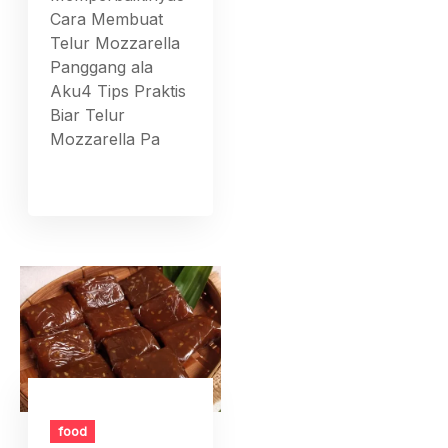
Cara Membuat
Telur Mozzarella
Panggang ala
Aku4 Tips Praktis
Biar Telur
Mozzarella Pa
food