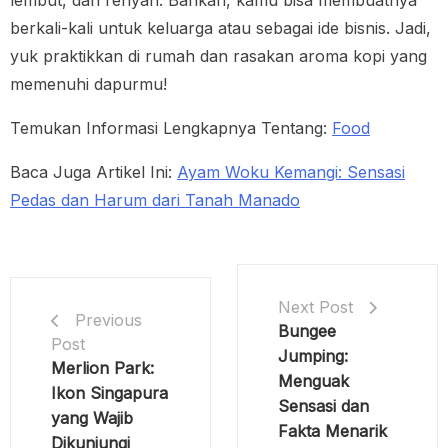
lembut, dan renyah. Bahkan, kamu bisa membuatnya
berkali-kali untuk keluarga atau sebagai ide bisnis. Jadi,
yuk praktikkan di rumah dan rasakan aroma kopi yang
memenuhi dapurmu!
Temukan Informasi Lengkapnya Tentang:
Food
Baca Juga Artikel Ini:
Ayam Woku Kemangi: Sensasi
Pedas dan Harum dari Tanah Manado
Next Post
Previous
Bungee
Post
Jumping:
Merlion Park:
Menguak
Ikon Singapura
Sensasi dan
yang Wajib
Fakta Menarik
Dikunjungi