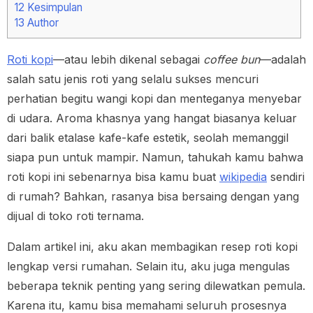
12
Kesimpulan
13
Author
Roti kopi
—atau lebih dikenal sebagai
coffee bun
—adalah
salah satu jenis roti yang selalu sukses mencuri
perhatian begitu wangi kopi dan menteganya menyebar
di udara. Aroma khasnya yang hangat biasanya keluar
dari balik etalase kafe-kafe estetik, seolah memanggil
siapa pun untuk mampir. Namun, tahukah kamu bahwa
roti kopi ini sebenarnya bisa kamu buat
wikipedia
sendiri
di rumah? Bahkan, rasanya bisa bersaing dengan yang
dijual di toko roti ternama.
Dalam artikel ini, aku akan membagikan resep roti kopi
lengkap versi rumahan. Selain itu, aku juga mengulas
beberapa teknik penting yang sering dilewatkan pemula.
Karena itu, kamu bisa memahami seluruh prosesnya