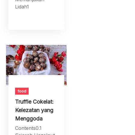
Lidah1
food
Truffle Cokelat:
Kelezatan yang
Menggoda
Contents0.1