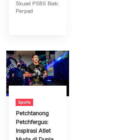
Skuad PSBS Biak:
Perpad
Sports
Petchtanong
Petchfergus:
Inspirasi Atlet
Muda di Dunia