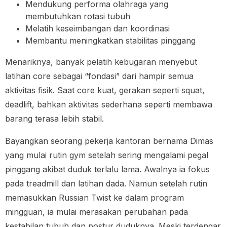
Mendukung performa olahraga yang
membutuhkan rotasi tubuh
Melatih keseimbangan dan koordinasi
Membantu meningkatkan stabilitas pinggang
Menariknya, banyak pelatih kebugaran menyebut
latihan core sebagai “fondasi” dari hampir semua
aktivitas fisik. Saat core kuat, gerakan seperti squat,
deadlift, bahkan aktivitas sederhana seperti membawa
barang terasa lebih stabil.
Bayangkan seorang pekerja kantoran bernama Dimas
yang mulai rutin gym setelah sering mengalami pegal
pinggang akibat duduk terlalu lama. Awalnya ia fokus
pada treadmill dan latihan dada. Namun setelah rutin
memasukkan Russian Twist ke dalam program
mingguan, ia mulai merasakan perubahan pada
kestabilan tubuh dan postur duduknya. Meski terdengar