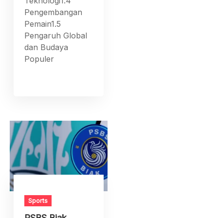
Teknologi1.4
Pengembangan
Pemain1.5
Pengaruh Global
dan Budaya
Populer
Sports
PSBS Biak