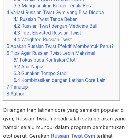
3.3
Menggunakan Beban Terlalu Berat
4
Variasi Russian Twist Gym yang Bisa Dicoba
4.1
Russian Twist Tanpa Beban
4.2
Russian Twist dengan Medicine Ball
4.3
Feet Elevated Russian Twist
4.4
Weighted Russian Twist
5
Apakah Russian Twist Efektif Membentuk Perut?
6
Tips Agar Russian Twist Lebih Maksimal
6.1
Fokus pada Kontraksi Otot
6.2
Atur Napas
6.3
Gunakan Tempo Stabil
6.4
Kombinasikan dengan Latihan Core Lain
7
Penutup
8
Author
Di tengah tren latihan core yang semakin populer di
gym, Russian Twist menjadi salah satu gerakan yang
hampir selalu muncul dalam program pembentukan
otot perut. Gerakan
Russian Twist Gym
terlihat