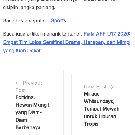
disiplin jangka panjang.
Baca fakta seputar :
Sports
Baca juga artikel menarik tentang :
Piala AFF U17 2026:
Empat Tim Lolos Semifinal Drama, Harapan, dan Mimpi
yang Kian Dekat
Previous
Next Post
Post
Mirage
Echidna,
Whitsundays,
Hewan Mungil
Tempat Mewah
yang Diam-
untuk Liburan
Diam
Tropis
Berbahaya