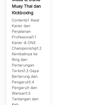
Muay Thai dan
Kickboxing
Contents1 Awal
Karier dan
Perjalanan
Profesional1.1
Karier di ONE
Championship1.2
Kembalinya ke
Ring dan
Pertarungan
Terkini1.3 Gaya
Bertarung dan
Pengaruh1.4
Pengaruh dan
Warisan1.5
Tantangan dan
Keb