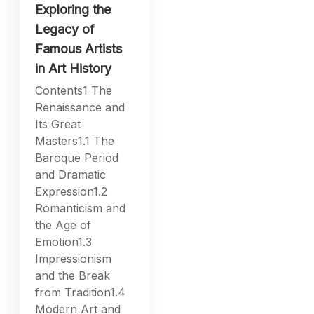
Exploring the
Legacy of
Famous Artists
in Art History
Contents1 The
Renaissance and
Its Great
Masters1.1 The
Baroque Period
and Dramatic
Expression1.2
Romanticism and
the Age of
Emotion1.3
Impressionism
and the Break
from Tradition1.4
Modern Art and