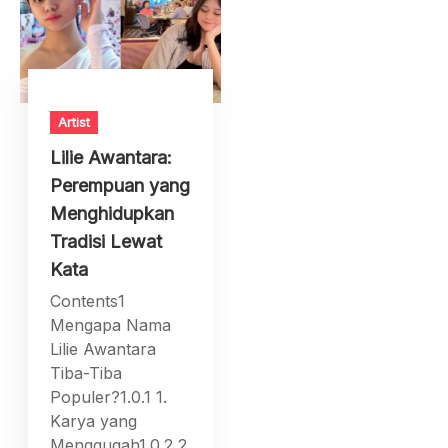
Artist
Lilie Awantara:
Perempuan yang
Menghidupkan
Tradisi Lewat
Kata
Contents1
Mengapa Nama
Lilie Awantara
Tiba-Tiba
Populer?1.0.1 1.
Karya yang
Menggugah1.0.2 2.