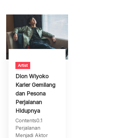
Artist
Dion Wiyoko
Karier Gemilang
dan Pesona
Perjalanan
Hidupnya
Contents0.1
Perjalanan
Menjadi Aktor