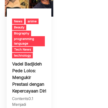
News
anime
Beauty
Biography
programming
language
Tech News
technology
Vadel Badjideh
Pede Lolos:
Mengukir
Prestasi dengan
Kepercayaan Diri
Contents0.1
Menjadi