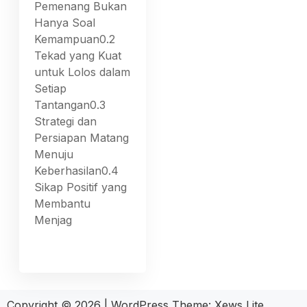
Pemenang Bukan
Hanya Soal
Kemampuan0.2
Tekad yang Kuat
untuk Lolos dalam
Setiap
Tantangan0.3
Strategi dan
Persiapan Matang
Menuju
Keberhasilan0.4
Sikap Positif yang
Membantu
Menjag
Copyright © 2026
|
WordPress Theme:
Xews Lite