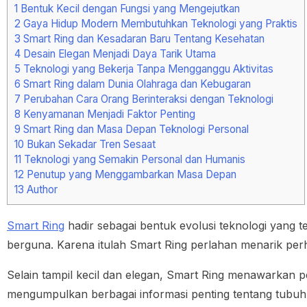
1
Bentuk Kecil dengan Fungsi yang Mengejutkan
2
Gaya Hidup Modern Membutuhkan Teknologi yang Praktis
3
Smart Ring dan Kesadaran Baru Tentang Kesehatan
4
Desain Elegan Menjadi Daya Tarik Utama
5
Teknologi yang Bekerja Tanpa Mengganggu Aktivitas
6
Smart Ring dalam Dunia Olahraga dan Kebugaran
7
Perubahan Cara Orang Berinteraksi dengan Teknologi
8
Kenyamanan Menjadi Faktor Penting
9
Smart Ring dan Masa Depan Teknologi Personal
10
Bukan Sekadar Tren Sesaat
11
Teknologi yang Semakin Personal dan Humanis
12
Penutup yang Menggambarkan Masa Depan
13
Author
Smart Ring
hadir sebagai bentuk evolusi teknologi yang t
berguna. Karena itulah Smart Ring perlahan menarik perha
Selain tampil kecil dan elegan, Smart Ring menawarkan 
mengumpulkan berbagai informasi penting tentang tubuh d