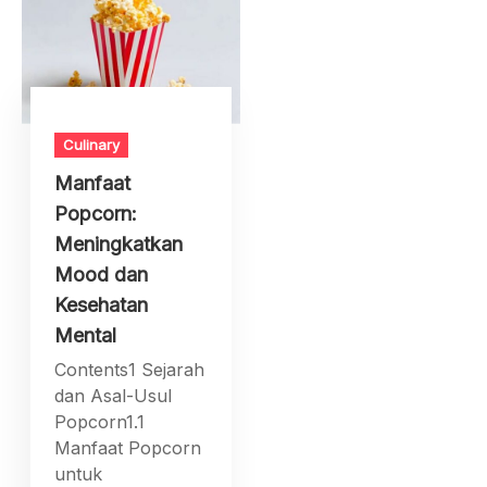
Culinary
Manfaat
Popcorn:
Meningkatkan
Mood dan
Kesehatan
Mental
Contents1 Sejarah
dan Asal-Usul
Popcorn1.1
Manfaat Popcorn
untuk