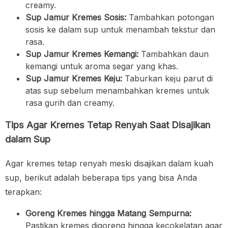
creamy.
Sup Jamur Kremes Sosis:
Tambahkan potongan
sosis ke dalam sup untuk menambah tekstur dan
rasa.
Sup Jamur Kremes Kemangi:
Tambahkan daun
kemangi untuk aroma segar yang khas.
Sup Jamur Kremes Keju:
Taburkan keju parut di
atas sup sebelum menambahkan kremes untuk
rasa gurih dan creamy.
Tips Agar Kremes Tetap Renyah Saat Disajikan
dalam Sup
Agar kremes tetap renyah meski disajikan dalam kuah
sup, berikut adalah beberapa tips yang bisa Anda
terapkan:
Goreng Kremes hingga Matang Sempurna:
Pastikan kremes digoreng hingga kecokelatan agar