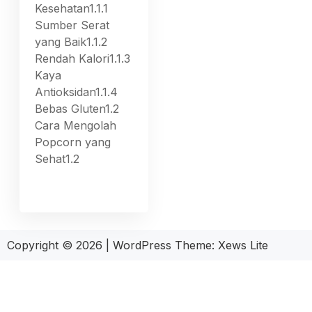
Kesehatan1.1.1
Sumber Serat
yang Baik1.1.2
Rendah Kalori1.1.3
Kaya
Antioksidan1.1.4
Bebas Gluten1.2
Cara Mengolah
Popcorn yang
Sehat1.2
Copyright © 2026
|
WordPress Theme:
Xews Lite