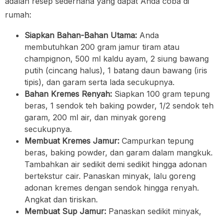
adalah resep sederhana yang dapat Anda coba di
rumah:
Siapkan Bahan-Bahan Utama:
Anda
membutuhkan 200 gram jamur tiram atau
champignon, 500 ml kaldu ayam, 2 siung bawang
putih (cincang halus), 1 batang daun bawang (iris
tipis), dan garam serta lada secukupnya.
Bahan Kremes Renyah:
Siapkan 100 gram tepung
beras, 1 sendok teh baking powder, 1/2 sendok teh
garam, 200 ml air, dan minyak goreng
secukupnya.
Membuat Kremes Jamur:
Campurkan tepung
beras, baking powder, dan garam dalam mangkuk.
Tambahkan air sedikit demi sedikit hingga adonan
bertekstur cair. Panaskan minyak, lalu goreng
adonan kremes dengan sendok hingga renyah.
Angkat dan tiriskan.
Membuat Sup Jamur:
Panaskan sedikit minyak,