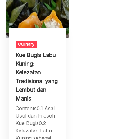
Culinary
Kue Bugis Labu
Kuning:
Kelezatan
Tradisional yang
Lembut dan
Manis
Contents0.1 Asal
Usul dan Filosofi
Kue Bugis0.2
Kelezatan Labu
Kuning sebagai