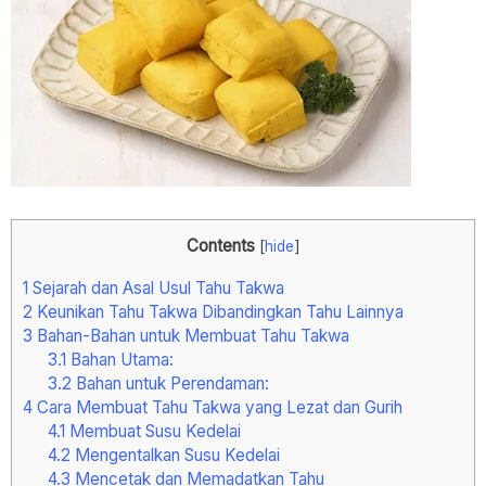
Contents
[
hide
]
1
Sejarah dan Asal Usul Tahu Takwa
2
Keunikan Tahu Takwa Dibandingkan Tahu Lainnya
3
Bahan-Bahan untuk Membuat Tahu Takwa
3.1
Bahan Utama:
3.2
Bahan untuk Perendaman:
4
Cara Membuat Tahu Takwa yang Lezat dan Gurih
4.1
Membuat Susu Kedelai
4.2
Mengentalkan Susu Kedelai
4.3
Mencetak dan Memadatkan Tahu