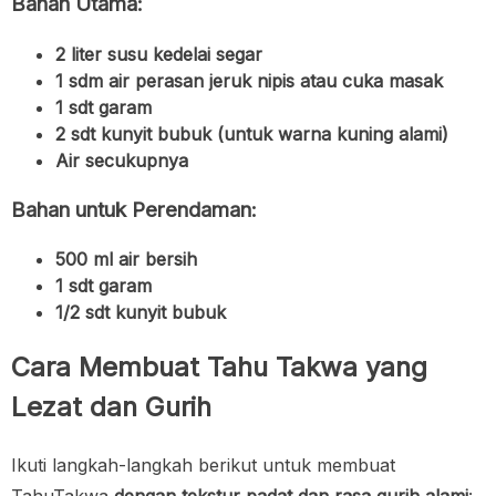
Bahan Utama:
2 liter susu kedelai segar
1 sdm air perasan jeruk nipis atau cuka masak
1 sdt garam
2 sdt kunyit bubuk (untuk warna kuning alami)
Air secukupnya
Bahan untuk Perendaman:
500 ml air bersih
1 sdt garam
1/2 sdt kunyit bubuk
Cara Membuat Tahu Takwa yang
Lezat dan Gurih
Ikuti langkah-langkah berikut untuk membuat