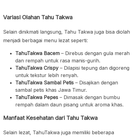
Variasi Olahan Tahu Takwa
Selain dinikmati langsung, Tahu Takwa juga bisa diolah
menjadi berbagai menu lezat seperti:
TahuTakwa Bacem
– Direbus dengan gula merah
dan rempah untuk rasa manis-gurih.
TahuTakwa Crispy
– Dilapisi tepung dan digoreng
untuk tekstur lebih renyah.
TahuTakwa Sambal Petis
– Disajikan dengan
sambal petis khas Jawa Timur.
TahuTakwa Pepes
– Dimasak dengan bumbu
rempah dalam daun pisang untuk aroma khas.
Manfaat Kesehatan dari Tahu Takwa
Selain lezat, TahuTakwa juga memiliki beberapa