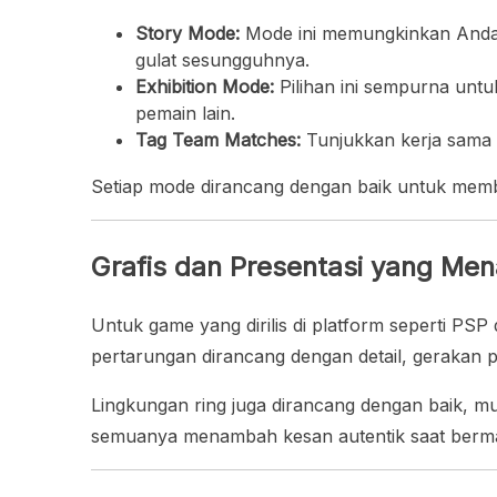
Story Mode:
Mode ini memungkinkan Anda u
gulat sesungguhnya.
Exhibition Mode:
Pilihan ini sempurna untu
pemain lain.
Tag Team Matches:
Tunjukkan kerja sama 
Setiap mode dirancang dengan baik untuk mem
Grafis dan Presentasi yang Me
Untuk game yang dirilis di platform seperti P
pertarungan dirancang dengan detail, gerakan 
Lingkungan ring juga dirancang dengan baik, m
semuanya menambah kesan autentik saat berma