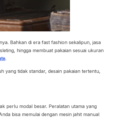
. Bahkan di era fast fashion sekalipun, jasa
esleting, hingga membuat pakaian sesuai ukuran
ate
.
uh yang tidak standar, desain pakaian tertentu,
dak perlu modal besar. Peralatan utama yang
, Anda bisa memulai dengan mesin jahit manual