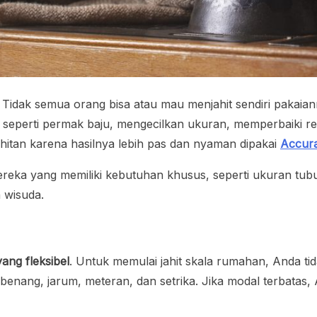
dak semua orang bisa atau mau menjahit sendiri pakaiannya
n seperti permak baju, mengecilkan ukuran, memperbaiki r
ahitan karena hasilnya lebih pas dan nyaman dipakai
Accur
i mereka yang memiliki kebutuhan khusus, seperti ukuran tub
 wisuda.
ang fleksibel
. Untuk memulai jahit skala rumahan, Anda ti
n, benang, jarum, meteran, dan setrika. Jika modal terbatas