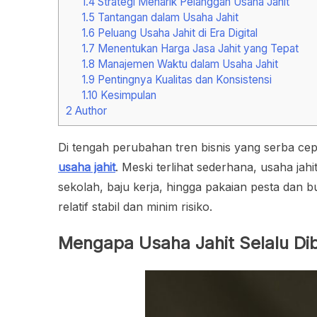
1.4
Strategi Menarik Pelanggan Usaha Jahit
1.5
Tantangan dalam Usaha Jahit
1.6
Peluang Usaha Jahit di Era Digital
1.7
Menentukan Harga Jasa Jahit yang Tepat
1.8
Manajemen Waktu dalam Usaha Jahit
1.9
Pentingnya Kualitas dan Konsistensi
1.10
Kesimpulan
2
Author
Di tengah perubahan tren bisnis yang serba cep
usaha jahit
. Meski terlihat sederhana, usaha ja
sekolah, baju kerja, hingga pakaian pesta dan 
relatif stabil dan minim risiko.
Mengapa Usaha Jahit Selalu Di