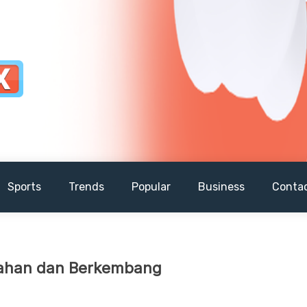
Sports
Trends
Popular
Business
Conta
rtahan dan Berkembang