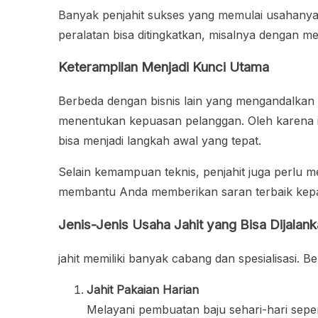
Banyak penjahit sukses yang memulai usahanya 
peralatan bisa ditingkatkan, misalnya dengan mem
Keterampilan Menjadi Kunci Utama
Berbeda dengan bisnis lain yang mengandalkan 
menentukan kepuasan pelanggan. Oleh karena itu,
bisa menjadi langkah awal yang tepat.
Selain kemampuan teknis, penjahit juga perlu mem
membantu Anda memberikan saran terbaik kep
Jenis-Jenis Usaha Jahit yang Bisa Dijalan
jahit memiliki banyak cabang dan spesialisasi. B
Jahit Pakaian Harian
Melayani pembuatan baju sehari-hari sepert