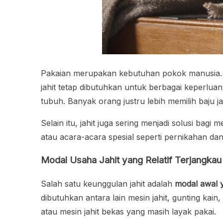
Pakaian merupakan kebutuhan pokok manusia. Ti
jahit tetap dibutuhkan untuk berbagai keperlua
tubuh. Banyak orang justru lebih memilih baju j
Selain itu, jahit juga sering menjadi solusi bag
atau acara-acara spesial seperti pernikahan dan
Modal Usaha Jahit yang Relatif Terjangkau
Salah satu keunggulan jahit adalah
modal awal y
dibutuhkan antara lain mesin jahit, gunting kai
atau mesin jahit bekas yang masih layak pakai.