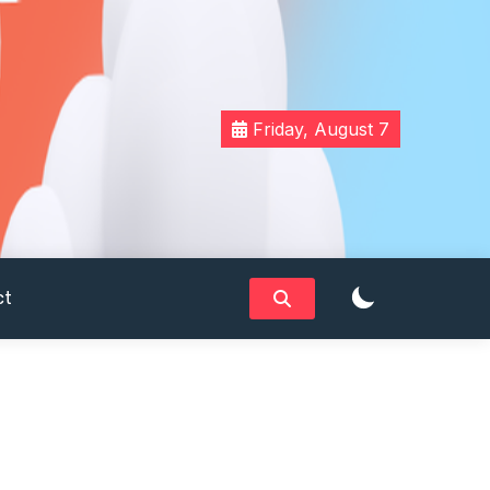
Friday, August 7
ct