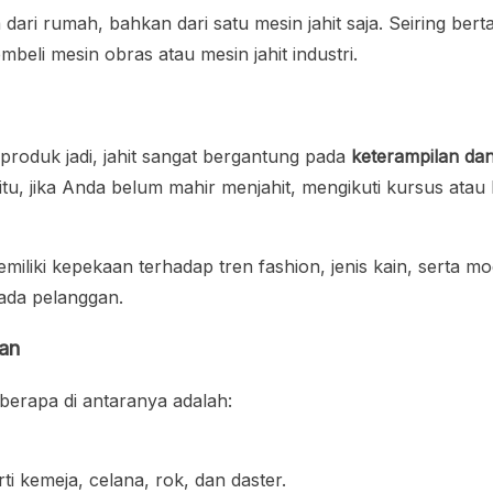
dari rumah, bahkan dari satu mesin jahit saja. Seiring b
beli mesin obras atau mesin jahit industri.
produk jadi, jahit sangat bergantung pada
keterampilan dan 
 jika Anda belum mahir menjahit, mengikuti kursus atau be
iliki kepekaan terhadap tren fashion, jenis kain, serta mo
ada pelanggan.
kan
eberapa di antaranya adalah:
i kemeja, celana, rok, dan daster.