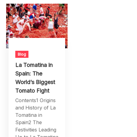
Blog
La Tomatina in
Spain: The
World’s Biggest
Tomato Fight
Contents1 Origins
and History of La
Tomatina in
Spain2 The
Festivities Leading
Up to La Tomatina