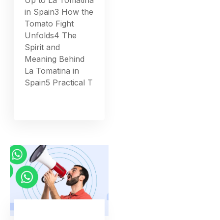
in Spain3 How the
Tomato Fight
Unfolds4 The
Spirit and
Meaning Behind
La Tomatina in
Spain5 Practical T