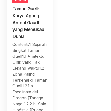
Taman Guell:
Karya Agung
Antoni Gaudí
yang Memukau
Dunia
Contents1 Sejarah
Singkat Taman
Güell1.1 Arsitektur
Unik yang Tak
Lekang Waktu1.2
Zona Paling
Terkenal di Taman
Güell1.2.1 a.
Escalinata del
Dragón (Tangga
Naga)1.2.2 b. Sala
Hipóstila (Ruang