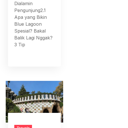
Dialamin
Pengunjung2.1
Apa yang Bikin
Blue Lagoon
Spesial? Bakal
Balik Lagi Nggak?
3 Tip
Travels