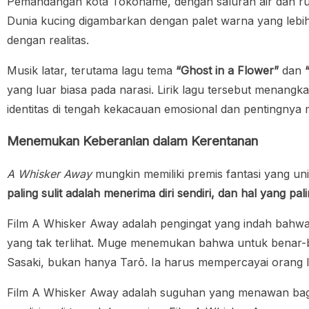
Pemandangan kota Tokoname, dengan saluran air dan rum
Dunia kucing digambarkan dengan palet warna yang lebi
dengan realitas.
Musik latar, terutama lagu tema
“Ghost in a Flower”
dan
yang luar biasa pada narasi. Lirik lagu tersebut menan
identitas di tengah kekacauan emosional dan pentingnya
Menemukan Keberanian dalam Kerentanan
A Whisker Away
mungkin memiliki premis fantasi yang uni
paling sulit adalah menerima diri sendiri, dan hal yang pal
Film A Whisker Away adalah pengingat yang indah bahwa
yang tak terlihat. Muge menemukan bahwa untuk benar-be
Sasaki, bukan hanya Tarō. Ia harus mempercayai orang 
Film A Whisker Away adalah suguhan yang menawan bag