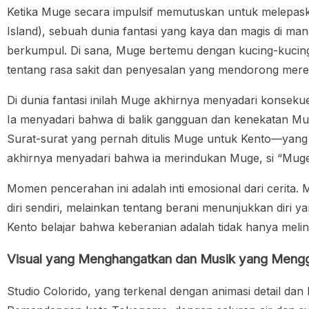
Ketika Muge secara impulsif memutuskan untuk melepask
Island), sebuah dunia fantasi yang kaya dan magis di ma
berkumpul. Di sana, Muge bertemu dengan kucing-kucing
tentang rasa sakit dan penyesalan yang mendorong mere
Di dunia fantasi inilah Muge akhirnya menyadari konsekue
Ia menyadari bahwa di balik gangguan dan kenekatan Mug
Surat-surat yang pernah ditulis Muge untuk Kento—yang s
akhirnya menyadari bahwa ia merindukan Muge, si “Muge”
Momen pencerahan ini adalah inti emosional dari cerita. M
diri sendiri, melainkan tentang berani menunjukkan diri 
Kento belajar bahwa keberanian adalah tidak hanya melin
Visual yang Menghangatkan dan Musik yang Meng
Studio Colorido, yang terkenal dengan animasi detail d