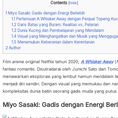
Contents
[
hide
]
1
Miyo Sasaki: Gadis dengan Energi Berlebih
1.1
Pertemuan A Whisker Away dengan Penjual Topeng Kuc
1.2
Garis Batas yang Buram: Realitas vs. Pelarian
1.3
Dunia Kucing dan Pembelajaran yang Mendalam
1.4
Visual yang Menghangatkan dan Musik yang Mengguga
1.5
Menemukan Keberanian dalam Kerentanan
2
Author
Film anime original Netflix tahun 2020,
A Whisker Away
(
fantasi romantis. Disutradarai oleh Junichi Sato dan To
menawarkan eksplorasi yang lembut namun mendalam ten
menjadi diri sendiri. Dengan visual yang memukau dan n
kompleksitas dunia batin seorang gadis muda yang putus
Miyo Sasaki: Gadis dengan Energi Berl