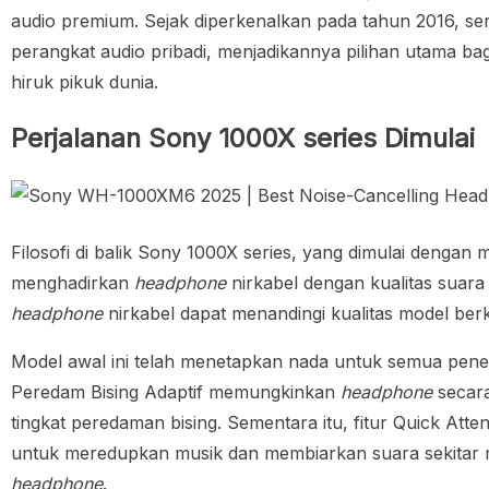
audio premium. Sejak diperkenalkan pada tahun 2016, ser
perangkat audio pribadi, menjadikannya pilihan utama ba
hiruk pikuk dunia.
Perjalanan
Sony 1000X series
Dimulai
Filosofi di balik
Sony 1000X series
, yang dimulai dengan m
menghadirkan
headphone
nirkabel dengan kualitas suara
headphone
nirkabel dapat menandingi kualitas model ber
Model awal ini telah menetapkan nada untuk semua pe
Peredam Bising Adaptif memungkinkan
headphone
secara
tingkat peredaman bising. Sementara itu, fitur Quick At
untuk meredupkan musik dan membiarkan suara sekitar
headphone
.