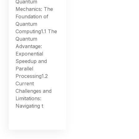
Quantum
Mechanics: The
Foundation of
Quantum
Computing1.1 The
Quantum
Advantage:
Exponential
Speedup and
Parallel
Processing1.2
Current
Challenges and
Limitations:
Navigating t