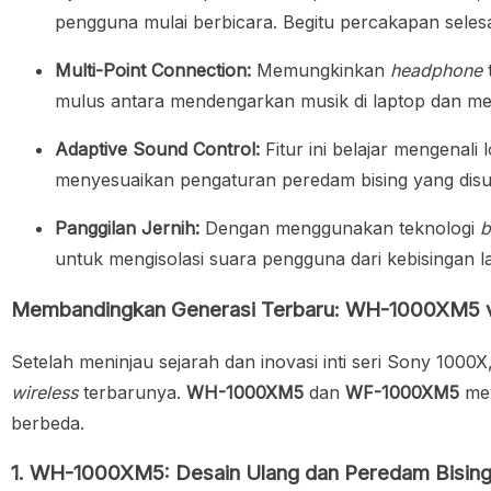
pengguna mulai berbicara. Begitu percakapan selesa
Multi-Point Connection:
Memungkinkan
headphone
mulus antara mendengarkan musik di laptop dan me
Adaptive Sound Control:
Fitur ini belajar mengenali
menyesuaikan pengaturan peredam bising yang disuka
Panggilan Jernih:
Dengan menggunakan teknologi
b
untuk mengisolasi suara pengguna dari kebisingan l
Membandingkan Generasi Terbaru: WH-1000XM5
Setelah meninjau sejarah dan inovasi inti seri Sony 1000
wireless
terbarunya.
WH-1000XM5
dan
WF-1000XM5
mew
berbeda.
1. WH-1000XM5: Desain Ulang dan Peredam Bising