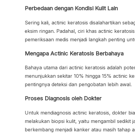
Perbedaan dengan Kondisi Kulit Lain
Sering kali, actinic keratosis disalahartikan seb
eksim ringan. Padahal, ciri khas actinic kerato
pemeriksaan medis menjadi langkah penting unt
Mengapa Actinic Keratosis Berbahaya
Bahaya utama dari actinic keratosis adalah pote
menunjukkan sekitar 10% hingga 15% actinic ke
pentingnya deteksi dan pengobatan lebih awal.
Proses Diagnosis oleh Dokter
Untuk mendiagnosis actinic keratosis, dokter bi
melakukan biopsi kulit, yaitu mengambil sedikit
berkembang menjadi kanker atau masih tahap a