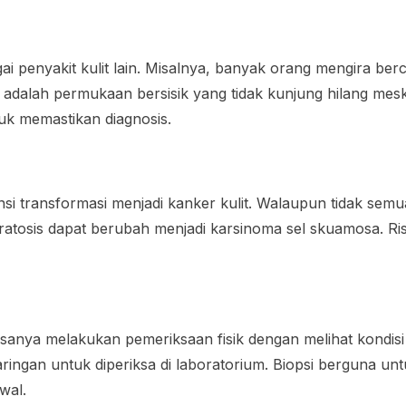
agai penyakit kulit lain. Misalnya, banyak orang mengira ber
sis adalah permukaan bersisik yang tidak kunjung hilang mes
uk memastikan diagnosis.
nsi transformasi menjadi kanker kulit. Walaupun tidak semu
ratosis dapat berubah menjadi karsinoma sel skuamosa. Ri
asanya melakukan pemeriksaan fisik dengan melihat kondisi 
 jaringan untuk diperiksa di laboratorium. Biopsi berguna
wal.