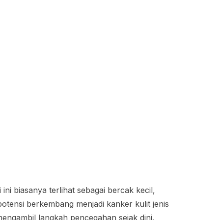
ini biasanya terlihat sebagai bercak kecil,
rpotensi berkembang menjadi kanker kulit jenis
 mengambil langkah pencegahan sejak dini.