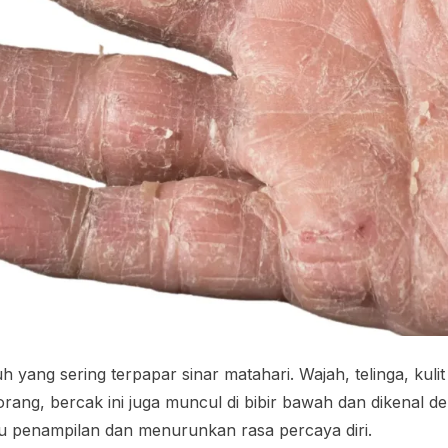
h yang sering terpapar sinar matahari. Wajah, telinga, kuli
ang, bercak ini juga muncul di bibir bawah dan dikenal denga
gu penampilan dan menurunkan rasa percaya diri.