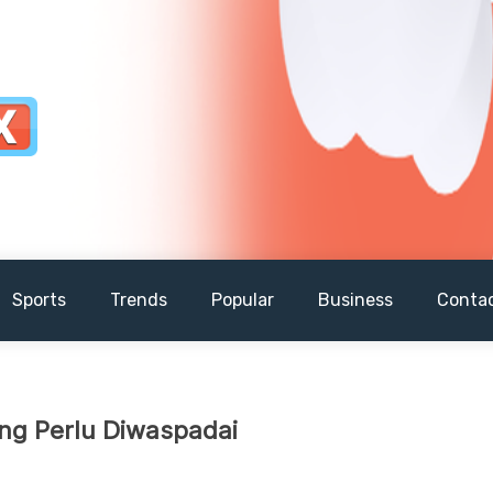
Sports
Trends
Popular
Business
Conta
yang Perlu Diwaspadai