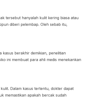
cak tersebut hanyalah kulit kering biasa atau
kipun diberi pelembap. Oleh sebab itu,
a kasus berakhir demikian, penelitian
siko ini membuat para ahli medis menekankan
kulit. Dalam kasus tertentu, dokter dapat
 untuk memastikan apakah bercak sudah