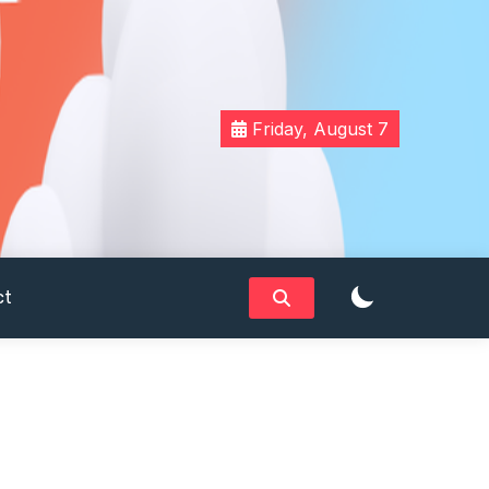
Friday, August 7
ct