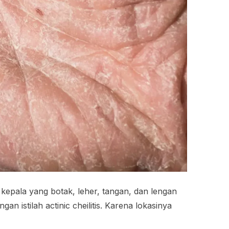
t kepala yang botak, leher, tangan, dan lengan
n istilah actinic cheilitis. Karena lokasinya