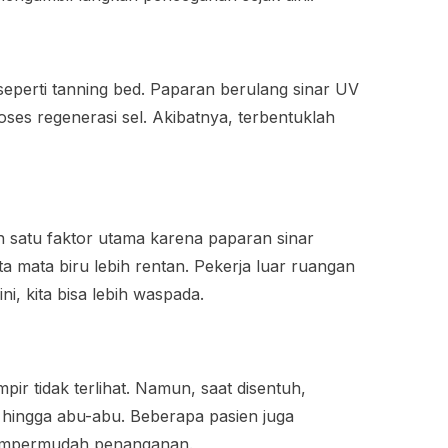
seperti tanning bed. Paparan berulang sinar UV
es regenerasi sel. Akibatnya, terbentuklah
ah satu faktor utama karena paparan sinar
a mata biru lebih rentan. Pekerja luar ruangan
ni, kita bisa lebih waspada.
ir tidak terlihat. Namun, saat disentuh,
, hingga abu-abu. Beberapa pasien juga
n mempermudah penanganan.