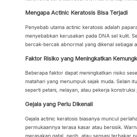
Mengapa Actinic Keratosis Bisa Terjadi
Penyebab utama actinic keratosis adalah papara
menyebabkan kerusakan pada DNA sel kulit. Se
bercak-bercak abnormal yang dikenal sebagai act
Faktor Risiko yang Meningkatkan Kemungk
Beberapa faktor dapat meningkatkan risiko seseo
matahari yang menumpuk sejak muda. Selain itu,
seperti petani, nelayan, atau pekerja konstruksi 
Gejala yang Perlu Dikenali
Gejala actinic keratosis biasanya muncul perlah
permukaannya terasa kasar atau bersisik. Warna
merasakan gatal, perih, atau sensasi terbakar