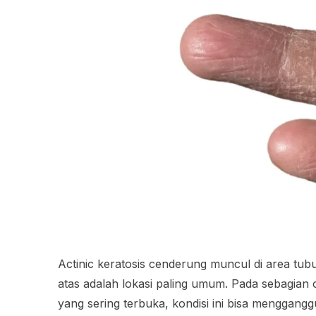
Actinic keratosis cenderung muncul di area tubu
atas adalah lokasi paling umum. Pada sebagian or
yang sering terbuka, kondisi ini bisa menggang