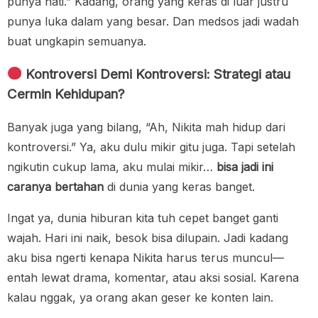
punya hati.” Kadang, orang yang keras di luar justru
punya luka dalam yang besar. Dan medsos jadi wadah
buat ungkapin semuanya.
Kontroversi Demi Kontroversi: Strategi atau
Cermin Kehidupan?
Banyak juga yang bilang, “Ah, Nikita mah hidup dari
kontroversi.” Ya, aku dulu mikir gitu juga. Tapi setelah
ngikutin cukup lama, aku mulai mikir…
bisa jadi ini
caranya bertahan
di dunia yang keras banget.
Ingat ya, dunia hiburan kita tuh cepet banget ganti
wajah. Hari ini naik, besok bisa dilupain. Jadi kadang
aku bisa ngerti kenapa Nikita harus terus muncul—
entah lewat drama, komentar, atau aksi sosial. Karena
kalau nggak, ya orang akan geser ke konten lain.