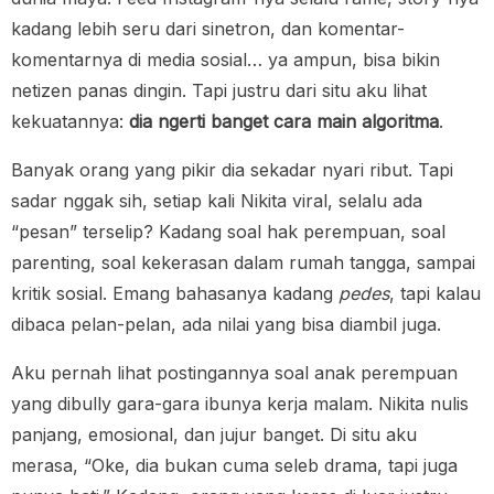
kadang lebih seru dari sinetron, dan komentar-
komentarnya di media sosial… ya ampun, bisa bikin
netizen panas dingin. Tapi justru dari situ aku lihat
kekuatannya:
dia ngerti banget cara main algoritma
.
Banyak orang yang pikir dia sekadar nyari ribut. Tapi
sadar nggak sih, setiap kali Nikita viral, selalu ada
“pesan” terselip? Kadang soal hak perempuan, soal
parenting, soal kekerasan dalam rumah tangga, sampai
kritik sosial. Emang bahasanya kadang
pedes
, tapi kalau
dibaca pelan-pelan, ada nilai yang bisa diambil juga.
Aku pernah lihat postingannya soal anak perempuan
yang dibully gara-gara ibunya kerja malam. Nikita nulis
panjang, emosional, dan jujur banget. Di situ aku
merasa, “Oke, dia bukan cuma seleb drama, tapi juga