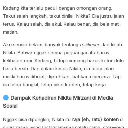
Kadang kita terlalu peduli dengan omongan orang.
Takut salah langkah, takut dinilai. Nikita? Dia justru jalan
terus. Kalau salah, dia akui. Kalau benar, dia bela mati-
matian.
Aku sendiri belajar banyak tentang
resilience
dari kisah
Nikita. Bahwa nggak semua perjuangan itu harus
kelihatan rapi. Kadang, hidup memang harus kotor dulu
baru bersih. Dan dalam kasus Nikita, dia tetap jalan
meski harus dihujat, dijatuhkan, bahkan dipenjara. Tapi
dia tetap bangkit, tetap bikin konten, tetap kerja.
Dampak Kehadiran Nikita Mirzani di Media
Sosial
Nggak bisa dipungkiri, Nikita itu
raja (eh, ratu) konten
di
dunia maya. Feed Instagram-nya selalu rame, story-nya