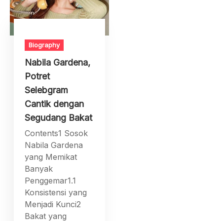
Biography
Nabila Gardena,
Potret
Selebgram
Cantik dengan
Segudang Bakat
Contents1 Sosok
Nabila Gardena
yang Memikat
Banyak
Penggemar1.1
Konsistensi yang
Menjadi Kunci2
Bakat yang