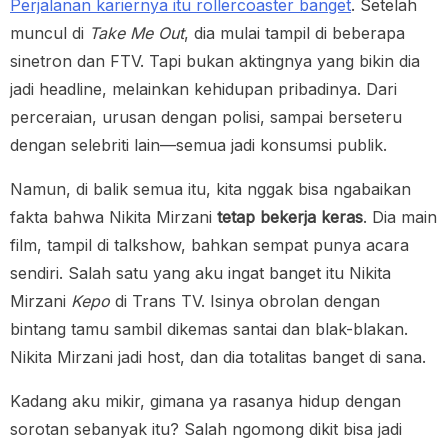
Perjalanan kariernya itu rollercoaster banget
. Setelah
muncul di
Take Me Out
, dia mulai tampil di beberapa
sinetron dan FTV. Tapi bukan aktingnya yang bikin dia
jadi headline, melainkan kehidupan pribadinya. Dari
perceraian, urusan dengan polisi, sampai berseteru
dengan selebriti lain—semua jadi konsumsi publik.
Namun, di balik semua itu, kita nggak bisa ngabaikan
fakta bahwa Nikita Mirzani
tetap bekerja keras
. Dia main
film, tampil di talkshow, bahkan sempat punya acara
sendiri. Salah satu yang aku ingat banget itu Nikita
Mirzani
Kepo
di Trans TV. Isinya obrolan dengan
bintang tamu sambil dikemas santai dan blak-blakan.
Nikita Mirzani jadi host, dan dia totalitas banget di sana.
Kadang aku mikir, gimana ya rasanya hidup dengan
sorotan sebanyak itu? Salah ngomong dikit bisa jadi