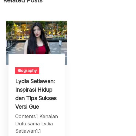
Related Posts
Biography
Lydia Setiawan:
Inspirasi Hidup
dan Tips Sukses
Versi Gue
Contents1 Kenalan
Dulu sama Lydia
Setiawan1.1