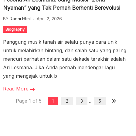
Nyaman” yang Tak Pernah Berhenti Berevolusi
BY
Radhi Html
April 2, 2026
Biography
Panggung musik tanah air selalu punya cara unik
untuk melahirkan bintang, dan salah satu yang paling
mencuri perhatian dalam satu dekade terakhir adalah
Ari Lesmana. Jika Anda pernah mendengar lagu
yang mengajak untuk b
Read More
Page 1 of 5
...
1
2
3
5