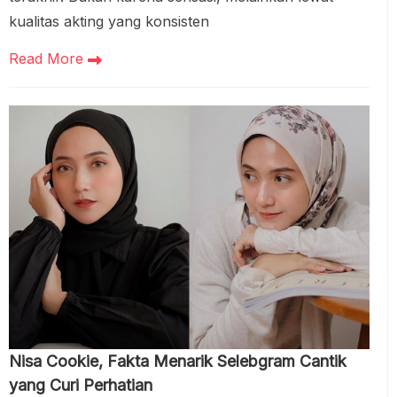
kualitas akting yang konsisten
Read More
Nisa Cookie, Fakta Menarik Selebgram Cantik
yang Curi Perhatian