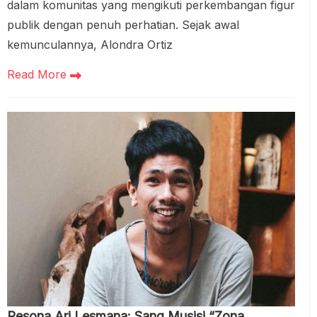
dalam komunitas yang mengikuti perkembangan figur
publik dengan penuh perhatian. Sejak awal
kemunculannya, Alondra Ortiz
Read More
Pesona Ari Lesmana: Sang Musisi “Zona