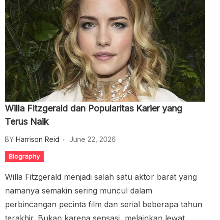
Willa Fitzgerald dan Popularitas Karier yang
Terus Naik
BY
Harrison Reid
June 22, 2026
Biography
Willa Fitzgerald menjadi salah satu aktor barat yang
namanya semakin sering muncul dalam
perbincangan pecinta film dan serial beberapa tahun
terakhir. Bukan karena sensasi, melainkan lewat