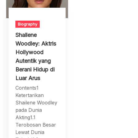
Biography
Shailene
Woodley: Aktris
Hollywood
Autentik yang
Berani Hidup di
Luar Arus
Contents1
Ketertarikan
Shailene Woodley
pada Dunia
Akting1.1
Terobosan Besar
Lewat Dunia