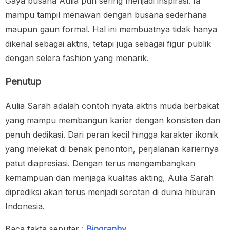
Gaya busana Aulia pun sering menjadi inspirasi. Ia
mampu tampil menawan dengan busana sederhana
maupun gaun formal. Hal ini membuatnya tidak hanya
dikenal sebagai aktris, tetapi juga sebagai figur publik
dengan selera fashion yang menarik.
Penutup
Aulia Sarah adalah contoh nyata aktris muda berbakat
yang mampu membangun karier dengan konsisten dan
penuh dedikasi. Dari peran kecil hingga karakter ikonik
yang melekat di benak penonton, perjalanan kariernya
patut diapresiasi. Dengan terus mengembangkan
kemampuan dan menjaga kualitas akting, Aulia Sarah
diprediksi akan terus menjadi sorotan di dunia hiburan
Indonesia.
Baca fakta seputar :
Biography