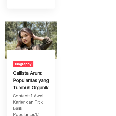
Biography
Callista Arum:
Popularitas yang
Tumbuh Organik
Contents1 Awal
Karier dan Titik
Balik
Popularitas1.1