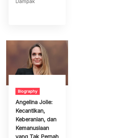
Dampak
Biography
Angelina Jolie:
Kecantikan,
Keberanian, dan
Kemanusiaan
yang Tak Pernah