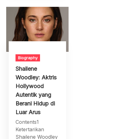
Biography
Shailene
Woodley: Aktris
Hollywood
Autentik yang
Berani Hidup di
Luar Arus
Contents1
Ketertarikan
Shailene Woodley