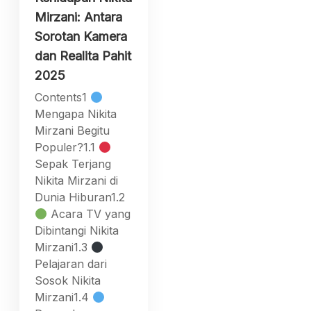
Mirzani: Antara
Sorotan Kamera
dan Realita Pahit
2025
Contents1
Mengapa Nikita
Mirzani Begitu
Populer?1.1
Sepak Terjang
Nikita Mirzani di
Dunia Hiburan1.2
Acara TV yang
Dibintangi Nikita
Mirzani1.3
Pelajaran dari
Sosok Nikita
Mirzani1.4