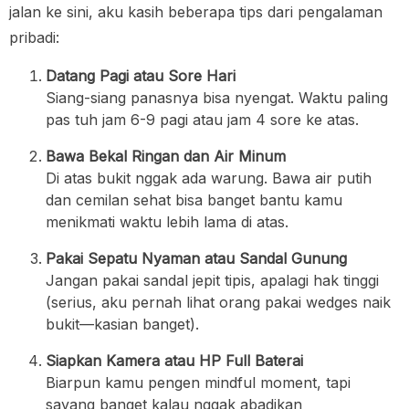
jalan ke sini, aku kasih beberapa tips dari pengalaman
pribadi:
Datang Pagi atau Sore Hari
Siang-siang panasnya bisa nyengat. Waktu paling
pas tuh jam 6-9 pagi atau jam 4 sore ke atas.
Bawa Bekal Ringan dan Air Minum
Di atas bukit nggak ada warung. Bawa air putih
dan cemilan sehat bisa banget bantu kamu
menikmati waktu lebih lama di atas.
Pakai Sepatu Nyaman atau Sandal Gunung
Jangan pakai sandal jepit tipis, apalagi hak tinggi
(serius, aku pernah lihat orang pakai wedges naik
bukit—kasian banget).
Siapkan Kamera atau HP Full Baterai
Biarpun kamu pengen mindful moment, tapi
sayang banget kalau nggak abadikan