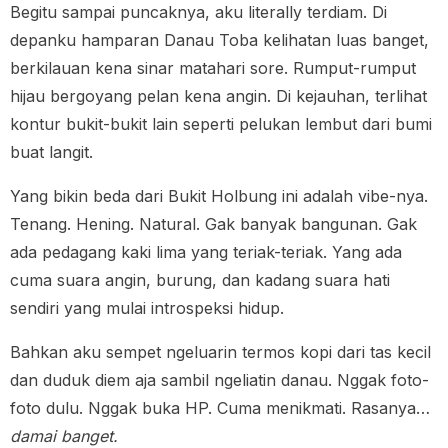
Begitu sampai puncaknya, aku literally terdiam. Di
depanku hamparan Danau Toba kelihatan luas banget,
berkilauan kena sinar matahari sore. Rumput-rumput
hijau bergoyang pelan kena angin. Di kejauhan, terlihat
kontur bukit-bukit lain seperti pelukan lembut dari bumi
buat langit.
Yang bikin beda dari Bukit Holbung ini adalah vibe-nya.
Tenang. Hening. Natural. Gak banyak bangunan. Gak
ada pedagang kaki lima yang teriak-teriak. Yang ada
cuma suara angin, burung, dan kadang suara hati
sendiri yang mulai introspeksi hidup.
Bahkan aku sempet ngeluarin termos kopi dari tas kecil
dan duduk diem aja sambil ngeliatin danau. Nggak foto-
foto dulu. Nggak buka HP. Cuma menikmati. Rasanya…
damai banget.