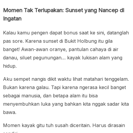
Momen Tak Terlupakan: Sunset yang Nancep di
Ingatan
Kalau kamu pengen dapat bonus saat ke sini, datanglah
pas sore. Karena sunset di Bukit Holbung itu gila
banget! Awan-awan oranye, pantulan cahaya di air
danau, siluet pegunungan… kayak lukisan alam yang
hidup.
Aku sempet nangis dikit waktu lihat matahari tenggelam.
Bukan karena galau. Tapi karena ngerasa kecil banget
sebagai manusia, dan betapa alam itu bisa
menyembuhkan luka yang bahkan kita nggak sadar kita
bawa.
Momen kayak gitu tuh susah diceritain. Harus dirasain