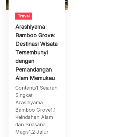
Travel
Arashiyama
Bamboo Grove:
Destinasi Wisata
Tersembunyi
dengan
Pemandangan
Alam Memukau
Contents1 Sejarah
Singkat
Arashiyama
Bamboo Grove1.1
Keindahan Alam
dan Suasana
Magis1.2 Jalur