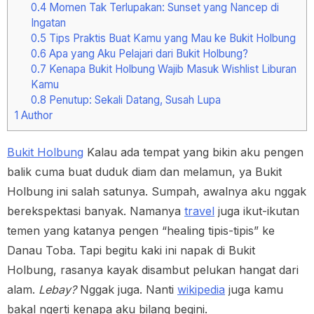
0.4
Momen Tak Terlupakan: Sunset yang Nancep di
Ingatan
0.5
Tips Praktis Buat Kamu yang Mau ke Bukit Holbung
0.6
Apa yang Aku Pelajari dari Bukit Holbung?
0.7
Kenapa Bukit Holbung Wajib Masuk Wishlist Liburan
Kamu
0.8
Penutup: Sekali Datang, Susah Lupa
1
Author
Bukit Holbung
Kalau ada tempat yang bikin aku pengen
balik cuma buat duduk diam dan melamun, ya Bukit
Holbung ini salah satunya. Sumpah, awalnya aku nggak
berekspektasi banyak. Namanya
travel
juga ikut-ikutan
temen yang katanya pengen “healing tipis-tipis” ke
Danau Toba. Tapi begitu kaki ini napak di Bukit
Holbung, rasanya kayak disambut pelukan hangat dari
alam.
Lebay?
Nggak juga. Nanti
wikipedia
juga kamu
bakal ngerti kenapa aku bilang begini.