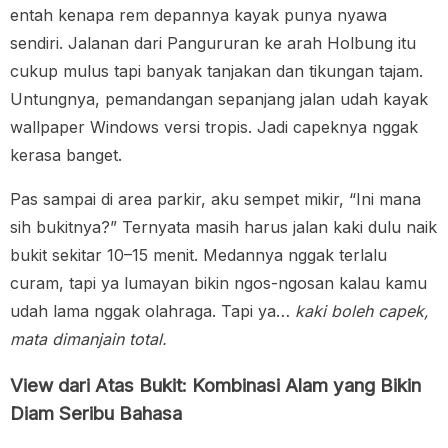
entah kenapa rem depannya kayak punya nyawa
sendiri. Jalanan dari Pangururan ke arah Holbung itu
cukup mulus tapi banyak tanjakan dan tikungan tajam.
Untungnya, pemandangan sepanjang jalan udah kayak
wallpaper Windows versi tropis. Jadi capeknya nggak
kerasa banget.
Pas sampai di area parkir, aku sempet mikir, “Ini mana
sih bukitnya?” Ternyata masih harus jalan kaki dulu naik
bukit sekitar 10–15 menit. Medannya nggak terlalu
curam, tapi ya lumayan bikin ngos-ngosan kalau kamu
udah lama nggak olahraga. Tapi ya…
kaki boleh capek,
mata dimanjain total.
View dari Atas Bukit: Kombinasi Alam yang Bikin
Diam Seribu Bahasa