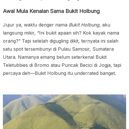
Awal Mula Kenalan Sama Bukit Holbung
Jujur ya, waktu denger nama
Bukit Holbung
, aku
langsung mikir, “Ini bukit apaan sih? Kok kayak nama
orang?” Tapi setelah digugling dikit, ternyata ini salah
satu spot tersembunyi di Pulau Samosir, Sumatera
Utara. Namanya emang belum seterkenal Bukit
Teletubbies di Bromo atau Puncak Becici di Jogja, tapi
percaya deh—Bukit Holbung itu underrated banget.