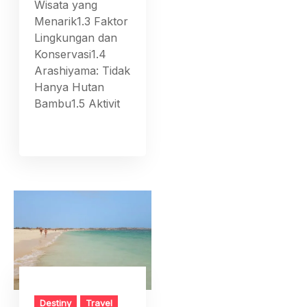
Wisata yang
Menarik1.3 Faktor
Lingkungan dan
Konservasi1.4
Arashiyama: Tidak
Hanya Hutan
Bambu1.5 Aktivit
Destiny
Travel