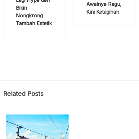
Lagi Hype dan
Awalnya Ragu,
Bikin
Kini Ketagihan
Nongkrong
Tambah Estetik
Related Posts