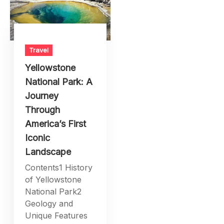
Travel
Yellowstone
National Park: A
Journey
Through
America’s First
Iconic
Landscape
Contents1 History
of Yellowstone
National Park2
Geology and
Unique Features