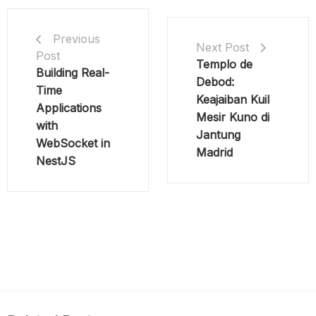
Previous
Next Post
Post
Templo de
Building Real-
Debod:
Time
Keajaiban Kuil
Applications
Mesir Kuno di
with
Jantung
WebSocket in
Madrid
NestJS