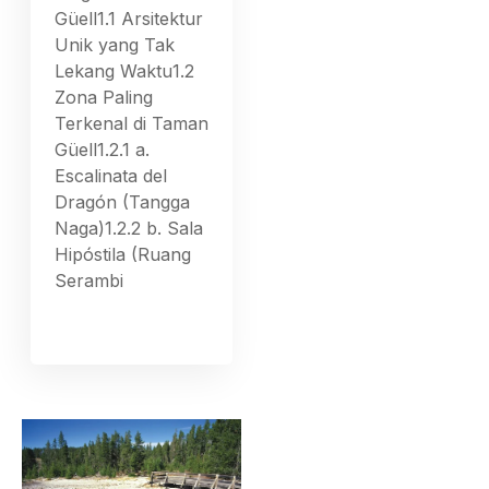
Güell1.1 Arsitektur
Unik yang Tak
Lekang Waktu1.2
Zona Paling
Terkenal di Taman
Güell1.2.1 a.
Escalinata del
Dragón (Tangga
Naga)1.2.2 b. Sala
Hipóstila (Ruang
Serambi