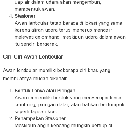
uap air dalam udara akan mengembun,
membentuk awan.
Stasioner
Awan lenticular tetap berada di lokasi yang sama
karena aliran udara terus-menerus mengalir
melewati gelombang, meskipun udara dalam awan
itu sendiri bergerak.
Ciri-Ciri Awan Lenticular
Awan lenticular memiliki beberapa ciri khas yang
membuatnya mudah dikenali:
Bentuk Lensa atau Piringan
Awan ini memiliki bentuk yang menyerupai lensa
cembung, piringan datar, atau bahkan bertumpuk
seperti lapisan kue.
Penampakan Stasioner
Meskipun angin kencang mungkin bertiup di