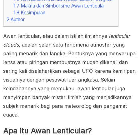
1.7
Makna dan Simbolisme Awan Lenticular
1.8
Kesimpulan
2
Author
Awan lenticular, atau dalam istilah ilmiahnya
lenticular
clouds
, adalah salah satu fenomena atmosfer yang
paling menarik dan langka. Bentuknya yang menyerupai
lensa atau piringan membuatnya mudah dikenali dan
sering kali disalahartikan sebagai UFO karena kemiripan
visualnya dengan pesawat luar angkasa. Selain
keindahannya yang memukau, awan lenticular juga
menyimpan banyak misteri ilmiah yang menjadikannya
subjek menarik bagi para meteorolog dan pengamat
cuaca.
Apa itu Awan Lenticular?