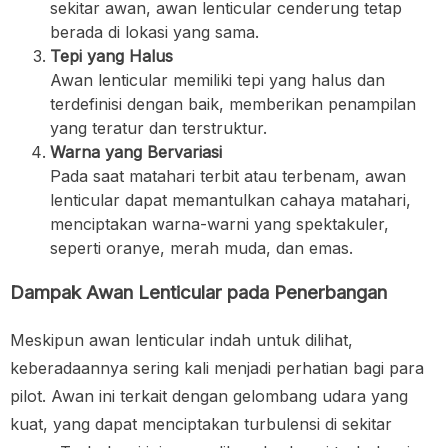
sekitar awan, awan lenticular cenderung tetap
berada di lokasi yang sama.
Tepi yang Halus
Awan lenticular memiliki tepi yang halus dan
terdefinisi dengan baik, memberikan penampilan
yang teratur dan terstruktur.
Warna yang Bervariasi
Pada saat matahari terbit atau terbenam, awan
lenticular dapat memantulkan cahaya matahari,
menciptakan warna-warni yang spektakuler,
seperti oranye, merah muda, dan emas.
Dampak Awan Lenticular pada Penerbangan
Meskipun awan lenticular indah untuk dilihat,
keberadaannya sering kali menjadi perhatian bagi para
pilot. Awan ini terkait dengan gelombang udara yang
kuat, yang dapat menciptakan turbulensi di sekitar