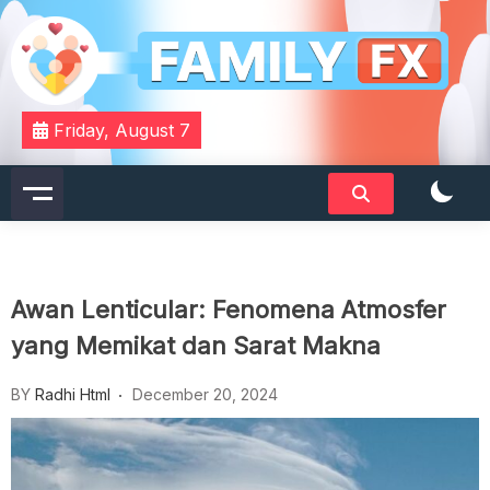
Skip
to
content
Your Daily Dose of Family Wisdom
Familyfx
Friday, August 7
Awan Lenticular: Fenomena Atmosfer
yang Memikat dan Sarat Makna
BY
Radhi Html
December 20, 2024