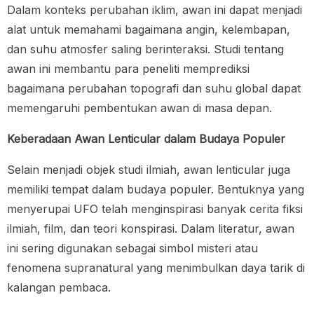
Dalam konteks perubahan iklim, awan ini dapat menjadi
alat untuk memahami bagaimana angin, kelembapan,
dan suhu atmosfer saling berinteraksi. Studi tentang
awan ini membantu para peneliti memprediksi
bagaimana perubahan topografi dan suhu global dapat
memengaruhi pembentukan awan di masa depan.
Keberadaan Awan Lenticular dalam Budaya Populer
Selain menjadi objek studi ilmiah, awan lenticular juga
memiliki tempat dalam budaya populer. Bentuknya yang
menyerupai UFO telah menginspirasi banyak cerita fiksi
ilmiah, film, dan teori konspirasi. Dalam literatur, awan
ini sering digunakan sebagai simbol misteri atau
fenomena supranatural yang menimbulkan daya tarik di
kalangan pembaca.