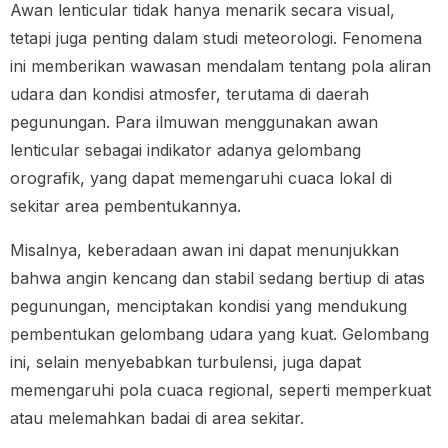
Awan lenticular tidak hanya menarik secara visual,
tetapi juga penting dalam studi meteorologi. Fenomena
ini memberikan wawasan mendalam tentang pola aliran
udara dan kondisi atmosfer, terutama di daerah
pegunungan. Para ilmuwan menggunakan awan
lenticular sebagai indikator adanya gelombang
orografik, yang dapat memengaruhi cuaca lokal di
sekitar area pembentukannya.
Misalnya, keberadaan awan ini dapat menunjukkan
bahwa angin kencang dan stabil sedang bertiup di atas
pegunungan, menciptakan kondisi yang mendukung
pembentukan gelombang udara yang kuat. Gelombang
ini, selain menyebabkan turbulensi, juga dapat
memengaruhi pola cuaca regional, seperti memperkuat
atau melemahkan badai di area sekitar.