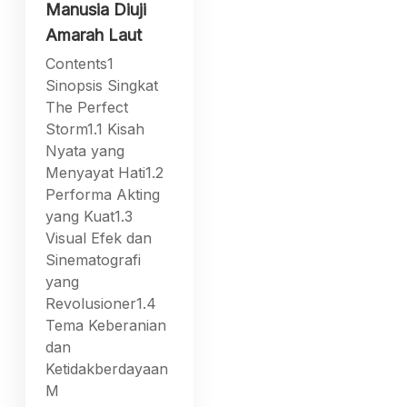
Manusia Diuji
Amarah Laut
Contents1
Sinopsis Singkat
The Perfect
Storm1.1 Kisah
Nyata yang
Menyayat Hati1.2
Performa Akting
yang Kuat1.3
Visual Efek dan
Sinematografi
yang
Revolusioner1.4
Tema Keberanian
dan
Ketidakberdayaan
M