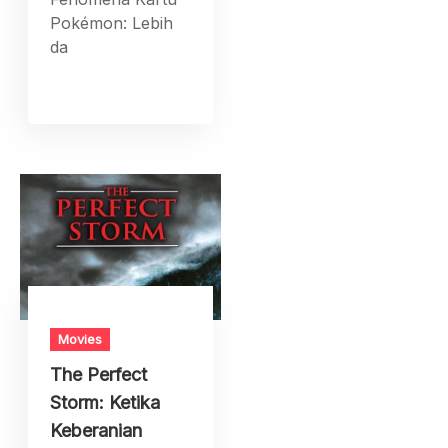
Pokémon: Lebih
da
Movies
The Perfect
Storm: Ketika
Keberanian