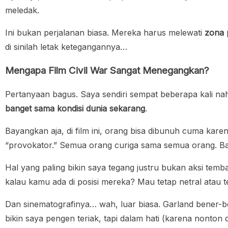
meledak.
Ini bukan perjalanan biasa. Mereka harus melewati
zona 
di sinilah letak ketegangannya…
Mengapa Film Civil War Sangat Menegangkan?
Pertanyaan bagus. Saya sendiri sempat beberapa kali na
banget sama kondisi dunia sekarang
.
Bayangkan aja, di film ini, orang bisa dibunuh cuma kare
“provokator.” Semua orang curiga sama semua orang. Bah
Hal yang paling bikin saya tegang justru bukan aksi tem
kalau kamu ada di posisi mereka? Mau tetap netral atau t
Dan sinematografinya… wah, luar biasa. Garland bener-be
bikin saya pengen teriak, tapi dalam hati (karena nonton