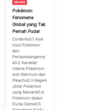
Movies
Pokémon:
Fenomena
Global yang Tak
Pernah Pudar
Contents0.1 Asal
Usul Pokémon
dan
Perkembanganny
a0.2 Karakter
Utama Pokémon:
Ash Ketchum dan
Pikachu0.3 Ragam
Jenis Pokémon
yang Menarik0.4
Pokémon dalam
Dunia Game0.5
Fenomena Kartu