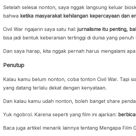
Setelah selesai nonton, saya nggak langsung keluar bios
bahwa
ketika masyarakat kehilangan kepercayaan dan em
Civil War ngajarin saya satu hal:
jurnalisme itu penting, b
bisa jadi bentuk keberanian tertinggi di dunia yang penuh
Dan saya harap, kita nggak pernah harus mengalami apa y
Penutup
Kalau kamu belum nonton, coba tonton Civil War. Tapi sia
yang datang terlalu dekat dengan kenyataan.
Dan kalau kamu udah nonton, boleh banget share pendap
Yuk ngobrol. Karena seperti yang film ini ajarkan:
berbica
Baca juga artikel menarik lainnya tentang Mengapa Film