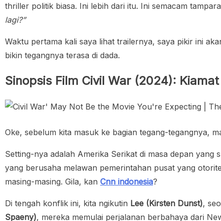
thriller politik biasa. Ini lebih dari itu. Ini semacam tamp
lagi?”
Waktu pertama kali saya lihat trailernya, saya pikir ini ak
bikin tegangnya terasa di dada.
Sinopsis Film Civil War (2024): Kiamat
Oke, sebelum kita masuk ke bagian tegang-tegangnya, mar
Setting-nya adalah Amerika Serikat di masa depan yang s
yang berusaha melawan pemerintahan pusat yang otoriter
masing-masing. Gila, kan
Cnn indonesia
?
Di tengah konflik ini, kita ngikutin
Lee (Kirsten Dunst)
, se
Spaeny)
, mereka memulai perjalanan berbahaya dari Ne