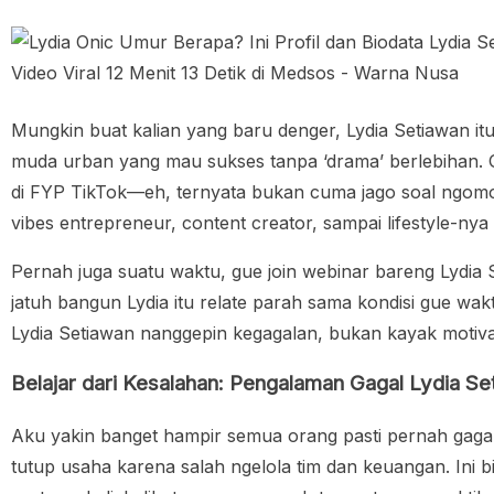
Mungkin buat kalian yang baru denger, Lydia Setiawan itu s
muda urban yang mau sukses tanpa ‘drama’ berlebihan. G
di FYP TikTok—eh, ternyata bukan cuma jago soal ngomon
vibes entrepreneur, content creator, sampai lifestyle-ny
Pernah juga suatu waktu, gue join webinar bareng Lydia 
jatuh bangun Lydia itu relate parah sama kondisi gue wak
Lydia Setiawan nanggepin kegagalan, bukan kayak motiva
Belajar dari Kesalahan: Pengalaman Gagal Lydia Se
Aku yakin banget hampir semua orang pasti pernah gagal,
tutup usaha karena salah ngelola tim dan keuangan. Ini bi