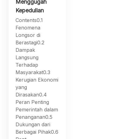
Menggugah
Kepedulian
Contents0.1
Fenomena
Longsor di
Berastagi0.2
Dampak
Langsung
Terhadap
Masyarakat0.3
Kerugian Ekonomi
yang
Dirasakan0.4
Peran Penting
Pemerintah dalam
Penanganan0.5
Dukungan dari
Berbagai Pihak0.6