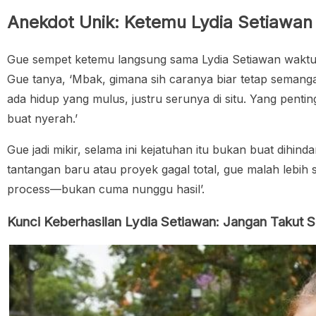
Anekdot Unik: Ketemu Lydia Setiawan
Gue sempet ketemu langsung sama Lydia Setiawan waktu ad
Gue tanya, ‘Mbak, gimana sih caranya biar tetap semanga
ada hidup yang mulus, justru serunya di situ. Yang pentin
buat nyerah.’
Gue jadi mikir, selama ini kejatuhan itu bukan buat dihind
tantangan baru atau proyek gagal total, gue malah lebih 
process—bukan cuma nunggu hasil’.
Kunci Keberhasilan Lydia Setiawan: Jangan Takut S