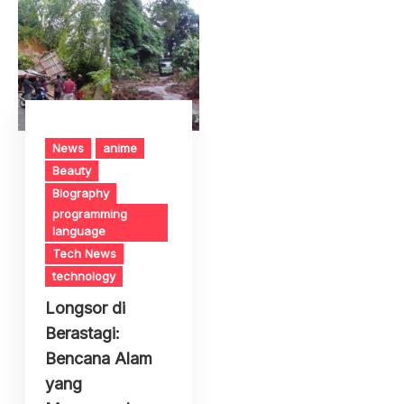
News
anime
Beauty
Biography
programming
language
Tech News
technology
Longsor di
Berastagi:
Bencana Alam
yang