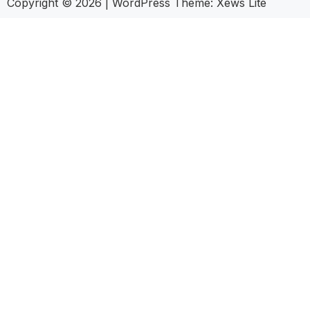
Copyright © 2026
|
WordPress Theme:
Xews Lite