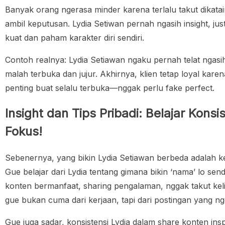
Banyak orang ngerasa minder karena terlalu takut dikatain
ambil keputusan. Lydia Setiwan pernah ngasih insight, just
kuat dan paham karakter diri sendiri.
Contoh realnya: Lydia Setiawan ngaku pernah telat ngasih
malah terbuka dan jujur. Akhirnya, klien tetap loyal kare
penting buat selalu terbuka—nggak perlu fake perfect.
Insight dan Tips Pribadi: Belajar Kons
Fokus!
Sebenernya, yang bikin Lydia Setiawan berbeda adalah
Gue belajar dari Lydia tentang gimana bikin ‘nama’ lo sendir
konten bermanfaat, sharing pengalaman, nggak takut kel
gue bukan cuma dari kerjaan, tapi dari postingan yang n
Gue juga sadar, konsistensi Lydia dalam share konten ins