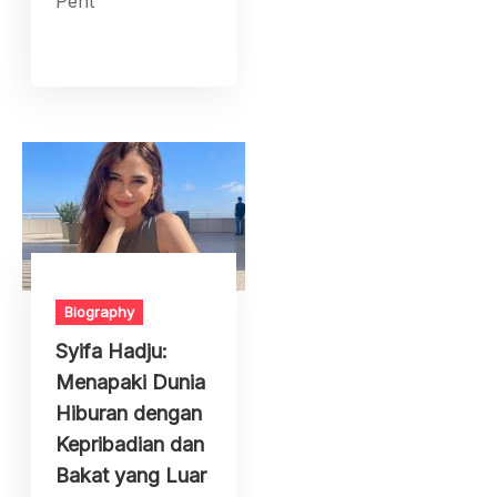
Pent
Biography
Syifa Hadju:
Menapaki Dunia
Hiburan dengan
Kepribadian dan
Bakat yang Luar