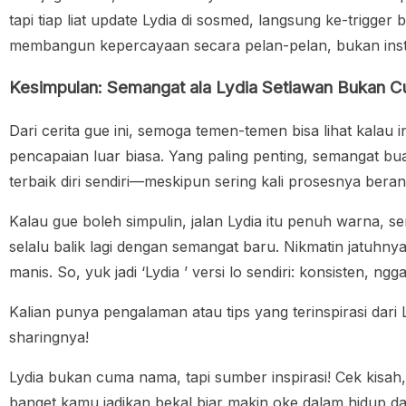
tapi tiap liat update Lydia di sosmed, langsung ke-trigger 
membangun kepercayaan secara pelan-pelan, bukan inst
Kesimpulan: Semangat ala Lydia Setiawan Bukan C
Dari cerita gue ini, semoga temen-temen bisa lihat kalau 
pencapaian luar biasa. Yang paling penting, semangat buat
terbaik diri sendiri—meskipun sering kali prosesnya beran
Kalau gue boleh simpulin, jalan Lydia itu penuh warna, s
selalu balik lagi dengan semangat baru. Nikmatin jatuhnya
manis. So, yuk jadi ‘Lydia ’ versi lo sendiri: konsisten, ng
Kalian punya pengalaman atau tips yang terinspirasi dari
sharingnya!
Lydia bukan cuma nama, tapi sumber inspirasi! Cek kisah,
banget kamu jadikan bekal biar makin oke dalam hidup da