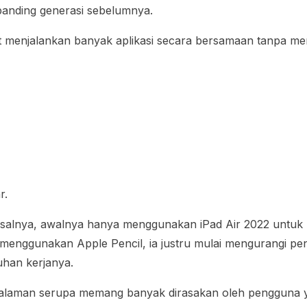
ibanding generasi sebelumnya.
 menjalankan banyak aplikasi secara bersamaan tanpa me
r.
misalnya, awalnya hanya menggunakan iPad Air 2022 untu
menggunakan Apple Pencil, ia justru mulai mengurangi pe
han kerjanya.
pengalaman serupa memang banyak dirasakan oleh pengguna