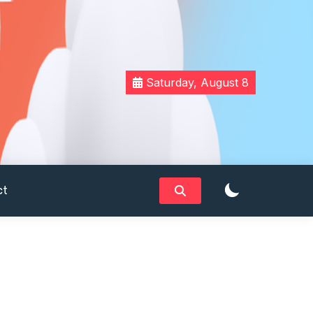
Saturday, August 8
ct