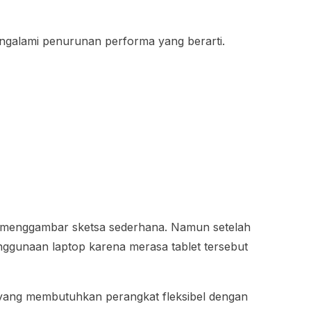
ngalami penurunan performa yang berarti.
k menggambar sketsa sederhana. Namun setelah
nggunaan laptop karena merasa tablet tersebut
 yang membutuhkan perangkat fleksibel dengan