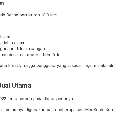
as
id Retina berukuran 10,9 inci.
tajam.
 lebih alami.
gunaan di luar ruangan.
an desain maupun editing foto.
rja kreatif, hingga pengguna yang sekadar ingin menikmati
 Jual Utama
2022
tentu berada pada dapur pacunya.
ng sebelumnya digunakan pada beberapa seri MacBook. Ke