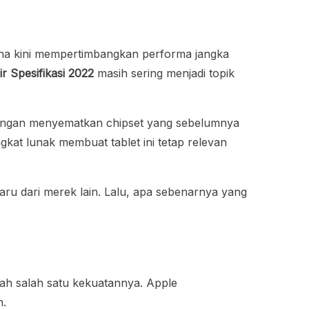
guna kini mempertimbangkan performa jangka
ir Spesifikasi 2022
masih sering menjadi topik
 dengan menyematkan chipset yang sebelumnya
kat lunak membuat tablet ini tetap relevan
ru dari merek lain. Lalu, apa sebenarnya yang
lah salah satu kekuatannya. Apple
n.