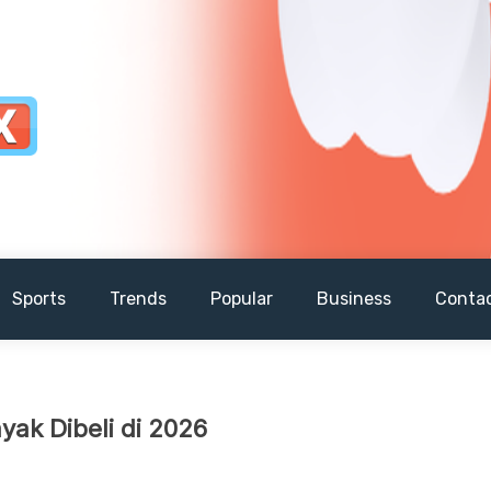
Sports
Trends
Popular
Business
Conta
ayak Dibeli di 2026