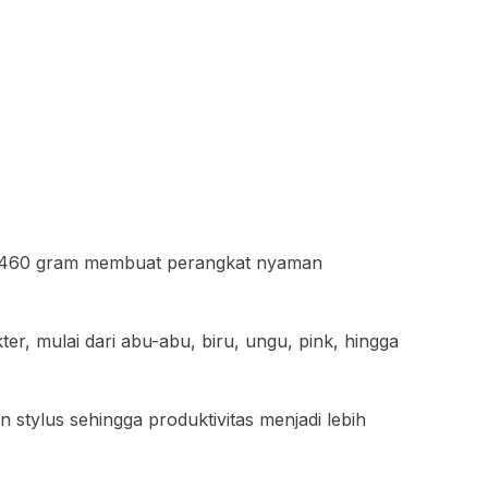
ar 460 gram membuat perangkat nyaman
er, mulai dari abu-abu, biru, ungu, pink, hingga
stylus sehingga produktivitas menjadi lebih