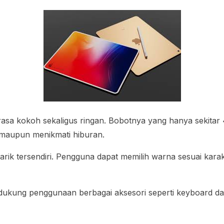
erasa kokoh sekaligus ringan. Bobotnya yang hanya sekit
 maupun menikmati hiburan.
rik tersendiri. Pengguna dapat memilih warna sesuai karakt
ndukung penggunaan berbagai aksesori seperti keyboard dan 