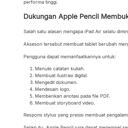
performa tinggi.
Dukungan Apple Pencil Membu
Salah satu alasan mengapa iPad Air selalu dimin
Aksesori tersebut membuat tablet berubah menja
Pengguna dapat memanfaatkannya untuk:
Menulis catatan kuliah.
Membuat ilustrasi digital.
Mengedit dokumen.
Mendesain logo.
Memberikan anotasi pada file PDF.
Membuat storyboard video.
Respons stylus yang presisi membuat pengalama
Selain itu, Apple Pencil juga dapat menempel se