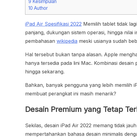
9
Kesimpulan
10
Author
iPad Air Spesifikasi 2022
Memilih tablet tidak l
panjang, dukungan sistem operasi, hingga nilai
pembahasan
wikipedia
meski usianya sudah beb
Hal tersebut bukan tanpa alasan. Apple mengh
hanya tersedia pada lini Mac. Kombinasi desain
hingga sekarang.
Bahkan, banyak pengguna yang lebih memilih iP
membuat perangkat ini masih menarik?
Desain Premium yang Tetap Ter
Sekilas, desain iPad Air 2022 memang tidak jau
mempertahankan bahasa desain minimalis denga