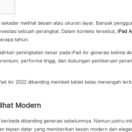
agi sekadar melihat desain atau ukuran layar. Banyak peng
 investasi sebuah perangkat. Dalam konteks tersebut,
iPad A
erapa tahun.
adirkan peningkatan besar pada iPad Air generasi kelima
 premium, performa tinggi, dan dukungan pembaruan perang
ad Air 2022 dibanding membeli tablet kelas menengah terba
lihat Modern
h berbeda dibanding generasi sebelumnya. Namun justru ini
n tepian datar yang memberikan kesan modern dan elega