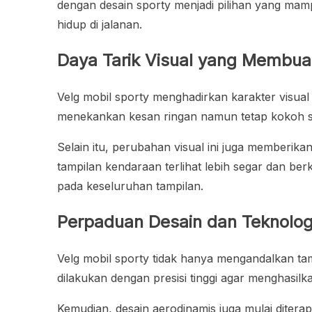
dengan desain sporty menjadi pilihan yang mamp
hidup di jalanan.
Daya Tarik Visual yang Membuat
Velg mobil sporty menghadirkan karakter visua
menekankan kesan ringan namun tetap kokoh se
Selain itu, perubahan visual ini juga memberika
tampilan kendaraan terlihat lebih segar dan b
pada keseluruhan tampilan.
Perpaduan Desain dan Teknolo
Velg mobil sporty tidak hanya mengandalkan ta
dilakukan dengan presisi tinggi agar menghasilk
Kemudian, desain aerodinamis juga mulai ditera