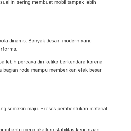
sual ini sering membuat mobil tampak lebih
 pola dinamis. Banyak desain modern yang
erforma.
sa lebih percaya diri ketika berkendara karena
pada bagian roda mampu memberikan efek besar
yang semakin maju. Proses pembentukan material
i membantu meningkatkan stabilitas kendaraan