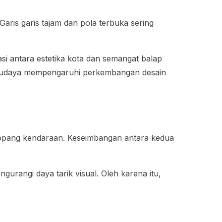
Garis garis tajam dan pola terbuka sering
i antara estetika kota dan semangat balap
a budaya mempengaruhi perkembangan desain
enopang kendaraan. Keseimbangan antara kedua
urangi daya tarik visual. Oleh karena itu,