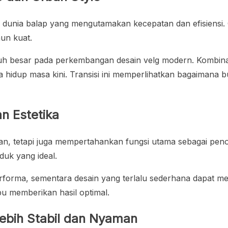
ri dunia balap yang mengutamakan kecepatan dan efisiensi. 
un kuat.
uh besar pada perkembangan desain velg modern. Kombinas
a hidup masa kini. Transisi ini memperlihatkan bagaiman
n Estetika
ahan, tetapi juga mempertahankan fungsi utama sebagai p
duk yang ideal.
forma, sementara desain yang terlalu sederhana dapat meng
pu memberikan hasil optimal.
ebih Stabil dan Nyaman