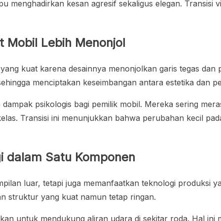
u menghadirkan kesan agresif sekaligus elegan. Transisi vi
 Mobil Lebih Menonjol
l yang kuat karena desainnya menonjolkan garis tegas dan
hingga menciptakan keseimbangan antara estetika dan p
n dampak psikologis bagi pemilik mobil. Mereka sering mera
erkelas. Transisi ini menunjukkan bahwa perubahan kecil 
gi dalam Satu Komponen
mpilan luar, tetapi juga memanfaatkan teknologi produksi 
an struktur yang kuat namun tetap ringan.
pkan untuk mendukung aliran udara di sekitar roda. Hal in