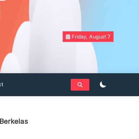
Friday, August 7
ct
Berkelas