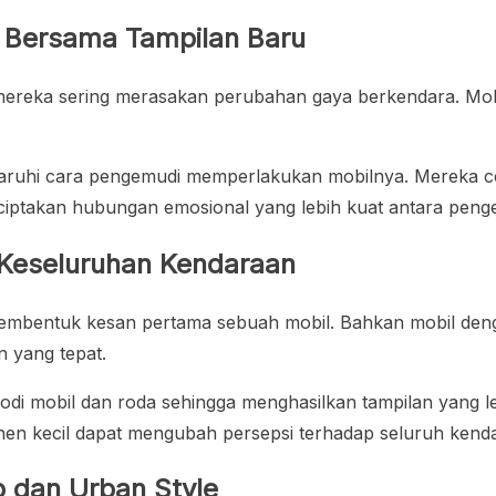
 Bersama Tampilan Baru
ereka sering merasakan perubahan gaya berkendara. Mobil t
aruhi cara pengemudi memperlakukan mobilnya. Mereka cen
enciptakan hubungan emosional yang lebih kuat antara peng
 Keseluruhan Kendaraan
membentuk kesan pertama sebuah mobil. Bahkan mobil denga
 yang tepat.
 bodi mobil dan roda sehingga menghasilkan tampilan yang l
n kecil dapat mengubah persepsi terhadap seluruh kend
ap dan Urban Style