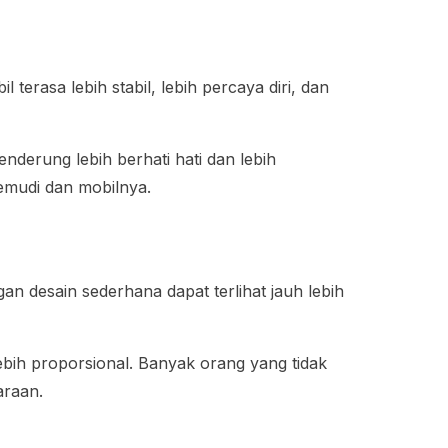
erasa lebih stabil, lebih percaya diri, dan
derung lebih berhati hati dan lebih
emudi dan mobilnya.
n desain sederhana dapat terlihat jauh lebih
ebih proporsional. Banyak orang yang tidak
araan.