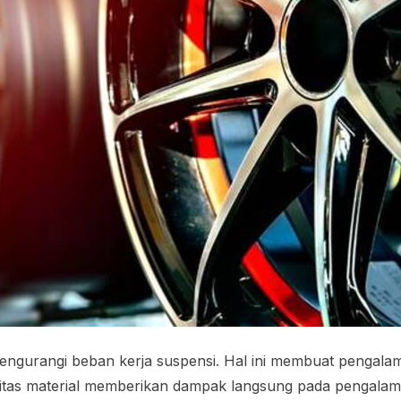
mengurangi beban kerja suspensi. Hal ini membuat pengala
alitas material memberikan dampak langsung pada pengalam