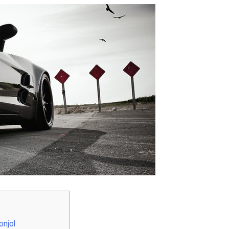
onjol