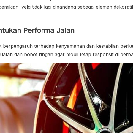
mikian, velg tidak lagi dipandang sebagai elemen dekoratif
ntukan Performa Jalan
ngat berpengaruh terhadap kenyamanan dan kestabilan be
atan dan bobot ringan agar mobil tetap responsif di berbag