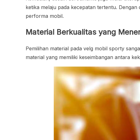
ketika melaju pada kecepatan tertentu. Dengan de
performa mobil.
Material Berkualitas yang Mene
Pemilihan material pada velg mobil sporty sa
material yang memiliki keseimbangan antara keku