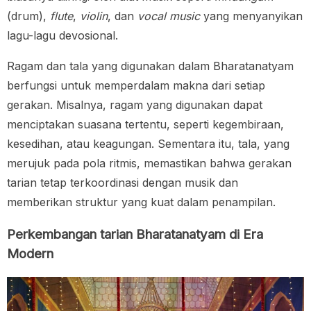
(drum),
flute
,
violin
, dan
vocal music
yang menyanyikan
lagu-lagu devosional.
Ragam dan tala yang digunakan dalam Bharatanatyam
berfungsi untuk memperdalam makna dari setiap
gerakan. Misalnya, ragam yang digunakan dapat
menciptakan suasana tertentu, seperti kegembiraan,
kesedihan, atau keagungan. Sementara itu, tala, yang
merujuk pada pola ritmis, memastikan bahwa gerakan
tarian tetap terkoordinasi dengan musik dan
memberikan struktur yang kuat dalam penampilan.
Perkembangan tarian Bharatanatyam di Era
Modern