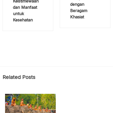
Keistimewaan
dengan
dan Manfaat
Beragam
untuk
Khasiat
Kesehatan
Related Posts