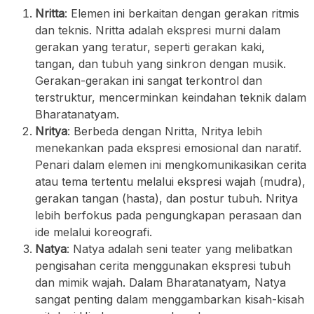
Nritta
: Elemen ini berkaitan dengan gerakan ritmis
dan teknis. Nritta adalah ekspresi murni dalam
gerakan yang teratur, seperti gerakan kaki,
tangan, dan tubuh yang sinkron dengan musik.
Gerakan-gerakan ini sangat terkontrol dan
terstruktur, mencerminkan keindahan teknik dalam
Bharatanatyam.
Nritya
: Berbeda dengan Nritta, Nritya lebih
menekankan pada ekspresi emosional dan naratif.
Penari dalam elemen ini mengkomunikasikan cerita
atau tema tertentu melalui ekspresi wajah (mudra),
gerakan tangan (hasta), dan postur tubuh. Nritya
lebih berfokus pada pengungkapan perasaan dan
ide melalui koreografi.
Natya
: Natya adalah seni teater yang melibatkan
pengisahan cerita menggunakan ekspresi tubuh
dan mimik wajah. Dalam Bharatanatyam, Natya
sangat penting dalam menggambarkan kisah-kisah