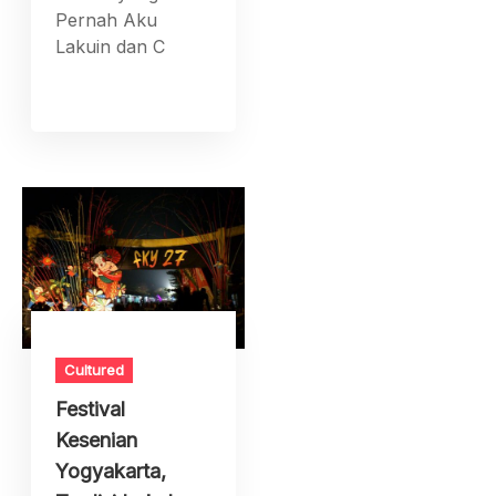
Pernah Aku
Lakuin dan C
Cultured
Festival
Kesenian
Yogyakarta,