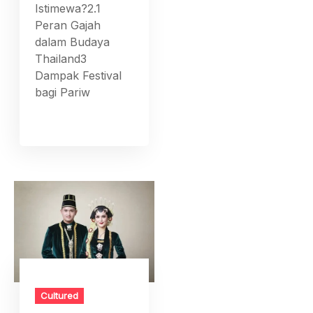
Istimewa?2.1
Peran Gajah
dalam Budaya
Thailand3
Dampak Festival
bagi Pariw
Cultured