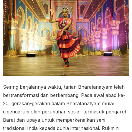
Seiring berjalannya waktu, tarian Bharatanatyam telah
bertransformasi dan berkembang. Pada awal abad ke-
20, gerakan-gerakan dalam Bharatanatyam mulai
dipengaruhi oleh perubahan sosial, termasuk pengaruh
Barat dan upaya untuk memperkenalkan seni
tradisional India kepada dunia internasional. Rukmini