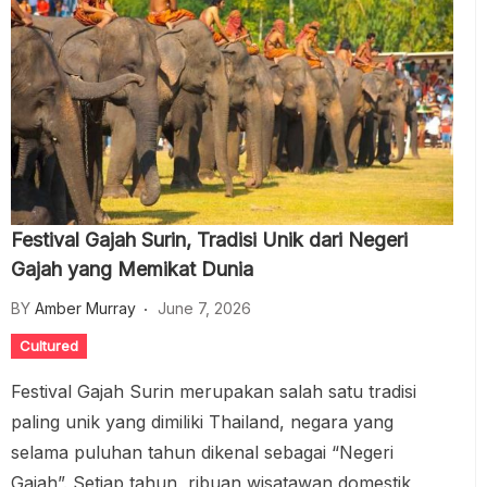
Festival Gajah Surin, Tradisi Unik dari Negeri
Gajah yang Memikat Dunia
BY
Amber Murray
June 7, 2026
Cultured
Festival Gajah Surin merupakan salah satu tradisi
paling unik yang dimiliki Thailand, negara yang
selama puluhan tahun dikenal sebagai “Negeri
Gajah”. Setiap tahun, ribuan wisatawan domestik