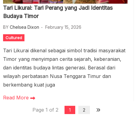
Tari Likurai: Tari Perang yang Jadi Identitas
Budaya Timor
BY
Chelsea Dixon
February 15, 2026
Cultured
Tari Likurai dikenal sebagai simbol tradisi masyarakat
Timor yang menyimpan cerita sejarah, keberanian,
dan identitas budaya lintas generasi. Berasal dari
wilayah perbatasan Nusa Tenggara Timur dan
berkembang kuat juga
Read More
Page 1 of 2
1
2