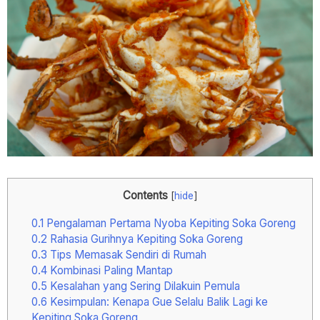
Contents
[
hide
]
0.1
Pengalaman Pertama Nyoba Kepiting Soka Goreng
0.2
Rahasia Gurihnya Kepiting Soka Goreng
0.3
Tips Memasak Sendiri di Rumah
0.4
Kombinasi Paling Mantap
0.5
Kesalahan yang Sering Dilakuin Pemula
0.6
Kesimpulan: Kenapa Gue Selalu Balik Lagi ke
Kepiting Soka Goreng