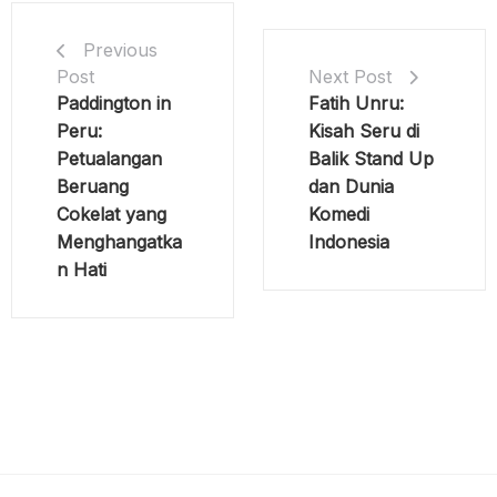
Previous
Post
Next Post
Paddington in
Fatih Unru:
Peru:
Kisah Seru di
Petualangan
Balik Stand Up
Beruang
dan Dunia
Cokelat yang
Komedi
Menghangatka
Indonesia
n Hati