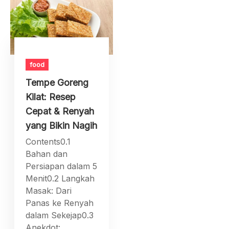
food
Tempe Goreng
Kilat: Resep
Cepat & Renyah
yang Bikin Nagih
Contents0.1
Bahan dan
Persiapan dalam 5
Menit0.2 Langkah
Masak: Dari
Panas ke Renyah
dalam Sekejap0.3
Anekdot: