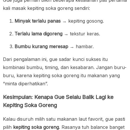
Gue juga pernah bikin beberapa kesalahan pas pertama
kali masak kepiting soka goreng sendiri:
Minyak terlalu panas
→ kepiting gosong.
Terlalu lama digoreng
→ tekstur keras.
Bumbu kurang meresap
→ hambar.
Dari pengalaman ini, gue sadar kunci sukses itu
kombinasi bumbu, timing, dan kesabaran. Jangan buru-
buru, karena kepiting soka goreng itu makanan yang
“minta diperhatikan”.
Kesimpulan: Kenapa Gue Selalu Balik Lagi ke
Kepiting Soka Goreng
Kalau disuruh milih satu makanan laut favorit, gue pasti
pilih
kepiting soka goreng
. Rasanya tuh balance banget