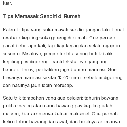
luar.
Tips Memasak Sendiri di Rumah
Kalau lo tipe yang suka masak sendiri, jangan takut buat
nyobain
kepiting soka goreng
di rumah. Gue pernah
gagal beberapa kali, tapi tiap kegagalan selalu ngajarin
sesuatu. Misalnya, jangan terlalu sering bolak-balik
kepiting pas digoreng, nanti teksturnya gampang
hancur. Terus, perhatikan juga bumbu marinasi. Gue
biasanya marinasi sekitar 15-20 menit sebelum digoreng,
dan hasilnya jauh lebih meresap.
Satu trik tambahan yang gue pelajari: taburin bawang
putih cincang atau daun bawang pas kepiting udah
matang, biar aromanya keluar maksimal. Gue pernah
keliru tabur bawang dari awal, dan hasilnya aromanya