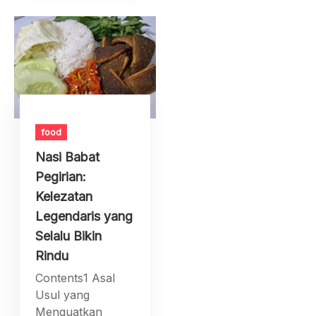
food
Nasi Babat
Pegirian:
Kelezatan
Legendaris yang
Selalu Bikin
Rindu
Contents1 Asal
Usul yang
Menguatkan