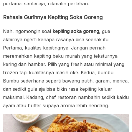
pertama: santai aja, nikmatin perlahan.
Rahasia Gurihnya Kepiting Soka Goreng
Nah, ngomongin soal
kepiting soka goreng
, gue
akhirnya ngerti kenapa rasanya bisa seenak itu.
Pertama, kualitas kepitingnya. Jangan pernah
meremehkan kepiting beku murah yang teksturnya
kering dan hambar. Pilih yang fresh atau minimal yang
frozen tapi kualitasnya masih oke. Kedua, bumbu.
Bumbu sederhana seperti bawang putih, garam, merica,
dan sedikit gula aja bisa bikin rasa kepiting keluar
maksimal. Kadang, chef restoran nambahin sedikit kaldu
ayam atau butter supaya aroma lebih nendang.