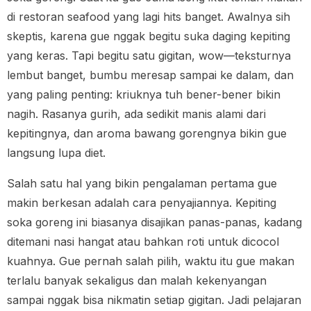
di restoran seafood yang lagi hits banget. Awalnya sih
skeptis, karena gue nggak begitu suka daging kepiting
yang keras. Tapi begitu satu gigitan, wow—teksturnya
lembut banget, bumbu meresap sampai ke dalam, dan
yang paling penting: kriuknya tuh bener-bener bikin
nagih. Rasanya gurih, ada sedikit manis alami dari
kepitingnya, dan aroma bawang gorengnya bikin gue
langsung lupa diet.
Salah satu hal yang bikin pengalaman pertama gue
makin berkesan adalah cara penyajiannya. Kepiting
soka goreng ini biasanya disajikan panas-panas, kadang
ditemani nasi hangat atau bahkan roti untuk dicocol
kuahnya. Gue pernah salah pilih, waktu itu gue makan
terlalu banyak sekaligus dan malah kekenyangan
sampai nggak bisa nikmatin setiap gigitan. Jadi pelajaran