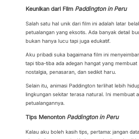
Keunikan dari Film
Paddington in Peru
Salah satu hal unik dari film ini adalah lata
petualangan yang eksotis. Ada banyak detail bud
bukan hanya lucu tapi juga edukatif.
Aku pribadi suka bagaimana film ini menyeimb
tapi tiba-tiba ada adegan hangat yang membua
nostalgia, penasaran, dan sedikit haru.
Selain itu, animasi Paddington terlihat lebih hi
lingkungan sekitar terasa natural. Ini membuat
petualangannya.
Tips Menonton
Paddington in Peru
Kalau aku boleh kasih tips, pertama: jangan d