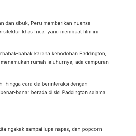
rban dan sibuk, Peru memberikan nuansa
rsitektur khas Inca, yang membuat film ini
terbahak-bahak karena kebodohan Paddington,
ton menemukan rumah leluhurnya, ada campuran
h, hingga cara dia berinteraksi dengan
 benar-benar berada di sisi Paddington selama
 kita ngakak sampai lupa napas, dan popcorn