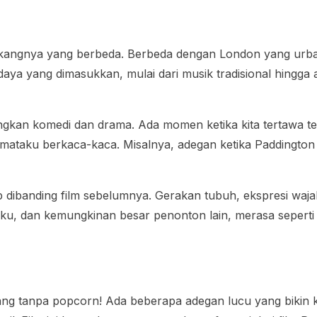
r belakangnya yang berbeda. Berbeda dengan London yang u
aya yang dimasukkan, mulai dari musik tradisional hingga a
angkan komedi dan drama. Ada momen ketika kita tertawa 
t mataku berkaca-kaca. Misalnya, adegan ketika Padding
dup dibanding film sebelumnya. Gerakan tubuh, ekspresi waja
 aku, dan kemungkinan besar penonton lain, merasa seperti
atang tanpa popcorn! Ada beberapa adegan lucu yang bikin