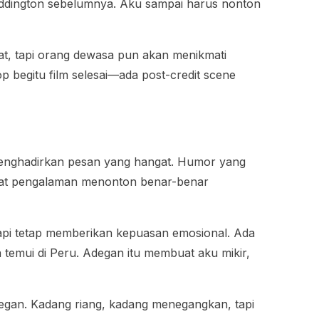
lm Paddington sebelumnya. Aku sampai harus nonton
at, tapi orang dewasa pun akan menikmati
 begitu film selesai—ada post-credit scene
 menghadirkan pesan yang hangat. Humor yang
uat pengalaman menonton benar-benar
 tapi tetap memberikan kepuasan emosional. Ada
temui di Peru. Adegan itu membuat aku mikir,
 adegan. Kadang riang, kadang menegangkan, tapi