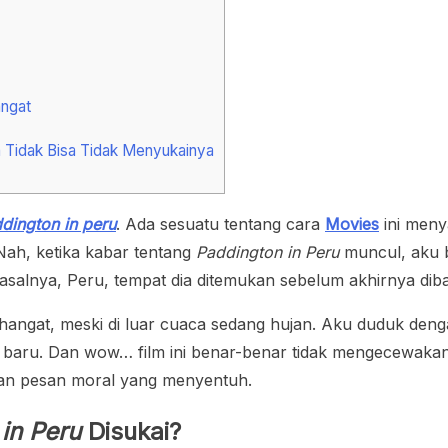
ngat
 Tidak Bisa Tidak Menyukainya
dington in peru
. Ada sesuatu tentang cara
Movies
ini meny
ah, ketika kabar tentang
Paddington in Peru
muncul, aku 
a asalnya, Peru, tempat dia ditemukan sebelum akhirnya di
hangat, meski di luar cuaca sedang hujan. Aku duduk denga
 baru. Dan wow… film ini benar-benar tidak mengecewakan.
dan pesan moral yang menyentuh.
in Peru
Disukai?