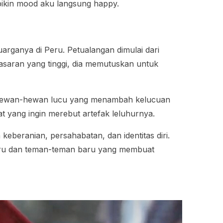
bikin mood aku langsung happy.
uarganya di Peru. Petualangan dimulai dari
asaran yang tinggi, dia memutuskan untuk
ga hewan-hewan lucu yang menambah kelucuan
at yang ingin merebut artefak leluhurnya.
beranian, persahabatan, dan identitas diri.
 baru dan teman-teman baru yang membuat