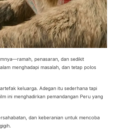
elumnya—ramah, penasaran, dan sedikit
tif dalam menghadapi masalah, dan tetap polos
tefak keluarga. Adegan itu sederhana tapi
u, film ini menghadirkan pemandangan Peru yang
 persahabatan, dan keberanian untuk mencoba
igih.