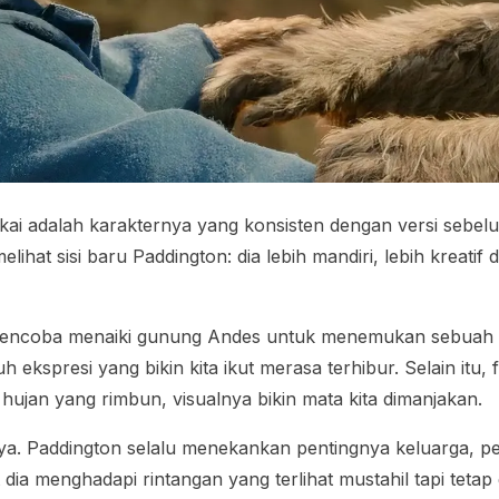
sukai adalah karakternya yang konsisten dengan versi seb
 melihat sisi baru Paddington: dia lebih mandiri, lebih krea
 mencoba menaiki gunung Andes untuk menemukan sebuah ar
 ekspresi yang bikin kita ikut merasa terhibur. Selain it
 hujan yang rimbun, visualnya bikin mata kita dimanjakan.
anya. Paddington selalu menekankan pentingnya keluarga,
dia menghadapi rintangan yang terlihat mustahil tapi tetap g