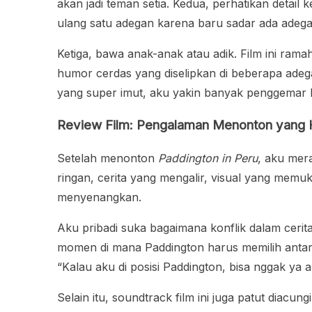
akan jadi teman setia. Kedua, perhatikan detail 
ulang satu adegan karena baru sadar ada adegan
Ketiga, bawa anak-anak atau adik. Film ini ra
humor cerdas yang diselipkan di beberapa adega
yang super imut, aku yakin banyak penggemar 
Review Film: Pengalaman Menonton yang 
Setelah menonton
Paddington in Peru
, aku mer
ringan, cerita yang mengalir, visual yang m
menyenangkan.
Aku pribadi suka bagaimana konflik dalam cerit
momen di mana Paddington harus memilih antara
“Kalau aku di posisi Paddington, bisa nggak ya a
Selain itu, soundtrack film ini juga patut diac