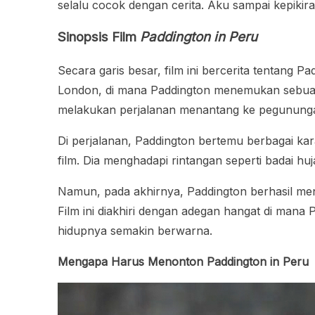
selalu cocok dengan cerita. Aku sampai kepiki
Sinopsis Film
Paddington in Peru
Secara garis besar, film ini bercerita tentang 
London, di mana Paddington menemukan sebuah p
melakukan perjalanan menantang ke pegunung
Di perjalanan, Paddington bertemu berbagai k
film. Dia menghadapi rintangan seperti badai hu
Namun, pada akhirnya, Paddington berhasil men
Film ini diakhiri dengan adegan hangat di man
hidupnya semakin berwarna.
Mengapa Harus Menonton Paddington in Peru