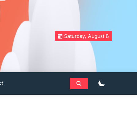
Saturday, August 8
ct