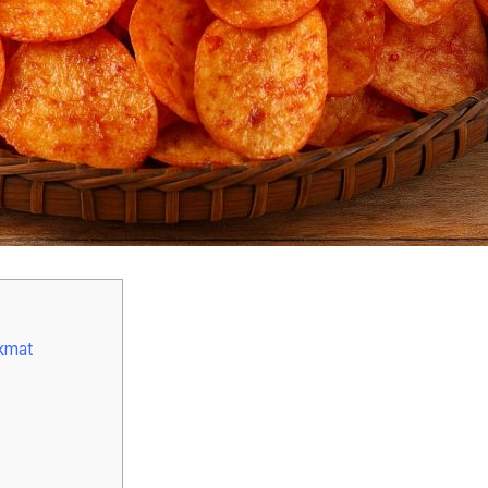
ikmat