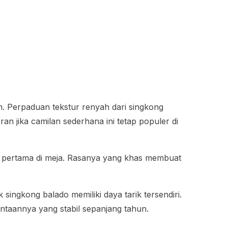
n. Perpaduan tekstur renyah dari singkong
n jika camilan sederhana ini tetap populer di
han pertama di meja. Rasanya yang khas membuat
ingkong balado memiliki daya tarik tersendiri.
taannya yang stabil sepanjang tahun.