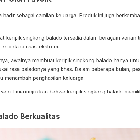
a hadir sebagai camilan keluarga. Produk ini juga berkemb
 keripik singkong balado tersedia dalam beragam varian 
pencinta sensasi ekstrem.
nya, awalnya membuat keripik singkong balado hanya unt
kai rasa baladonya yang khas. Dalam beberapa bulan, pe
u menambah penghasilan keluarga.
tersebut menunjukkan bahwa keripik singkong balado memilik
alado Berkualitas