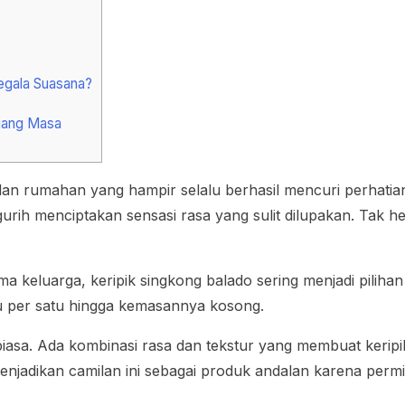
egala Suasana?
njang Masa
lan rumahan yang hampir selalu berhasil mencuri perhatia
ih menciptakan sensasi rasa yang sulit dilupakan. Tak hera
ama keluarga, keripik singkong balado sering menjadi pili
u per satu hingga kemasannya kosong.
asa. Ada kombinasi rasa dan tekstur yang membuat keripik s
adikan camilan ini sebagai produk andalan karena permin