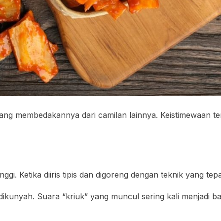
 yang membedakannya dari camilan lainnya. Keistimewaan te
gi. Ketika diiris tipis dan digoreng dengan teknik yang tep
ikunyah. Suara “kriuk” yang muncul sering kali menjadi b