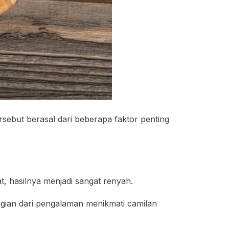
rsebut berasal dari beberapa faktor penting
at, hasilnya menjadi sangat renyah.
agian dari pengalaman menikmati camilan