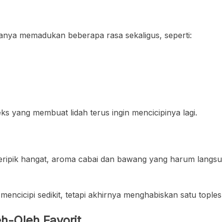
anya memadukan beberapa rasa sekaligus, seperti:
s yang membuat lidah terus ingin mencicipinya lagi.
keripik hangat, aroma cabai dan bawang yang harum langs
 mencicipi sedikit, tetapi akhirnya menghabiskan satu top
h-Oleh Favorit