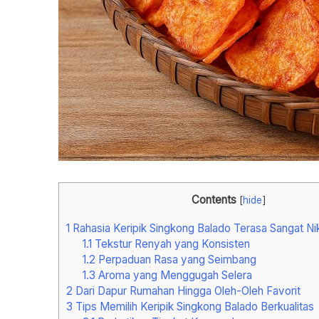
Contents
[
hide
]
1
Rahasia Keripik Singkong Balado Terasa Sangat N
1.1
Tekstur Renyah yang Konsisten
1.2
Perpaduan Rasa yang Seimbang
1.3
Aroma yang Menggugah Selera
2
Dari Dapur Rumahan Hingga Oleh-Oleh Favorit
3
Tips Memilih Keripik Singkong Balado Berkualitas