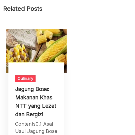
Related Posts
Culinary
Jagung Bose:
Makanan Khas
NTT yang Lezat
dan Bergizi
Contents0.1 Asal
Usul Jagung Bose