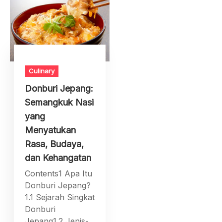
Culinary
Donburi Jepang:
Semangkuk Nasi
yang
Menyatukan
Rasa, Budaya,
dan Kehangatan
Contents1 Apa Itu
Donburi Jepang?
1.1 Sejarah Singkat
Donburi
Jepang1.2 Jenis-