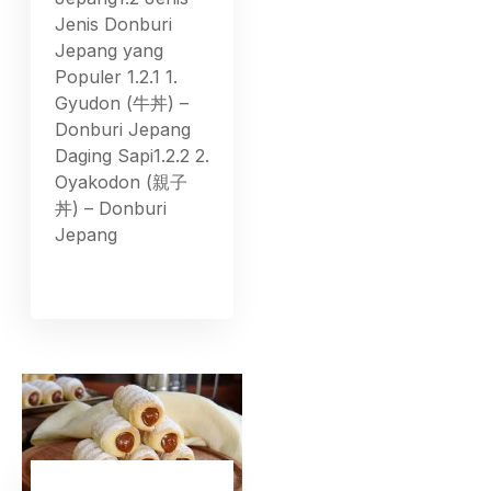
Jenis Donburi
Jepang yang
Populer 1.2.1 1.
Gyudon (牛丼) –
Donburi Jepang
Daging Sapi1.2.2 2.
Oyakodon (親子
丼) – Donburi
Jepang