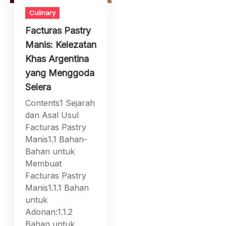
Culinary
Facturas Pastry
Manis: Kelezatan
Khas Argentina
yang Menggoda
Selera
Contents1 Sejarah
dan Asal Usul
Facturas Pastry
Manis1.1 Bahan-
Bahan untuk
Membuat
Facturas Pastry
Manis1.1.1 Bahan
untuk
Adonan:1.1.2
Bahan untuk