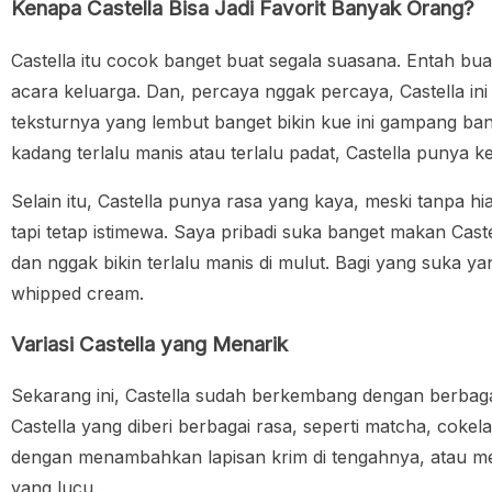
Kenapa Castella Bisa Jadi Favorit Banyak Orang?
Castella itu cocok banget buat segala suasana. Entah buat
acara keluarga. Dan, percaya nggak percaya, Castella in
teksturnya yang lembut banget bikin kue ini gampang ba
kadang terlalu manis atau terlalu padat, Castella punya k
Selain itu, Castella punya rasa yang kaya, meski tanpa hia
tapi tetap istimewa. Saya pribadi suka banget makan Castel
dan nggak bikin terlalu manis di mulut. Bagi yang suka ya
whipped cream.
Variasi Castella yang Menarik
Sekarang ini, Castella sudah berkembang dengan berba
Castella yang diberi berbagai rasa, seperti matcha, cokel
dengan menambahkan lapisan krim di tengahnya, atau me
yang lucu.