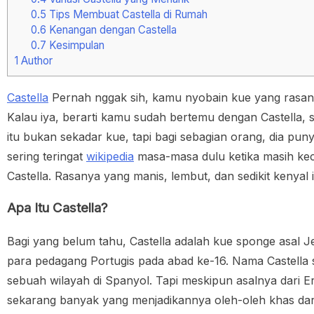
0.5
Tips Membuat Castella di Rumah
0.6
Kenangan dengan Castella
0.7
Kesimpulan
1
Author
Castella
Pernah nggak sih, kamu nyobain kue yang rasanya
Kalau iya, berarti kamu sudah bertemu dengan Castella, s
itu bukan sekadar kue, tapi bagi sebagian orang, dia pun
sering teringat
wikipedia
masa-masa dulu ketika masih kecil
Castella. Rasanya yang manis, lembut, dan sedikit kenyal 
Apa Itu Castella?
Bagi yang belum tahu, Castella adalah kue sponge asal Je
para pedagang Portugis pada abad ke-16. Nama Castella s
sebuah wilayah di Spanyol. Tapi meskipun asalnya dari 
sekarang banyak yang menjadikannya oleh-oleh khas dar