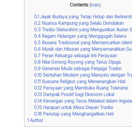
Contents
[
hide
]
0.1
Jejak Budaya yang Tetap Hidup dan Berkem
0.2
Nuansa Kampung yang Selalu Dirindukan
0.3
Tradisi Silaturahmi yang Menguatkan Ikatan S
0.4
Ragam Hidangan yang Menggugah Selera
0.5
Busana Tradisional yang Memancarkan Ident
0.6
Musik dan Hiburan yang Menyemarakkan Su
0.7
Peran Keluarga sebagai Inti Perayaan
0.8
Nilai Gotong Royong yang Terus Dijaga
0.9
Generasi Muda sebagai Penjaga Tradisi
0.10
Sentuhan Modern yang Menyatu dengan Tra
0.11
Suasana Religius yang Menenangkan Hati
0.12
Perayaan yang Membuka Ruang Toleransi
0.13
Dampak Positif bagi Ekonomi Lokal
0.14
Kenangan yang Terus Melekat dalam Ingata
0.15
Harapan untuk Masa Depan Tradisi
0.16
Penutup yang Menghangatkan Hati
1
Author