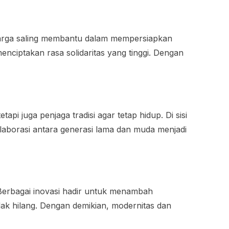
arga saling membantu dalam mempersiapkan
nciptakan rasa solidaritas yang tinggi. Dengan
i juga penjaga tradisi agar tetap hidup. Di sisi
laborasi antara generasi lama dan muda menjadi
Berbagai inovasi hadir untuk menambah
dak hilang. Dengan demikian, modernitas dan