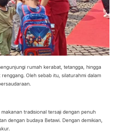
 mengunjungi rumah kerabat, tetangga, hingga
renggang. Oleh sebab itu, silaturahmi dalam
persaudaraan.
 makanan tradisional tersaji dengan penuh
aitan dengan budaya Betawi. Dengan demikian,
ukur.