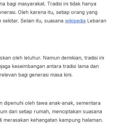
agi masyarakat. Tradisi ini tidak hanya
nerasi. Oleh karena itu, setiap orang yang
ekitar. Selain itu, suasana
wikipedia
Lebaran
kan oleh leluhur. Namun demikian, tradisi ini
jaga keseimbangan antara tradisi lama dan
elevan bagi generasi masa kini.
n dipenuhi oleh tawa anak-anak, sementara
cium dari setiap rumah, menciptakan suasana
ali merasakan kehangatan kampung halaman.