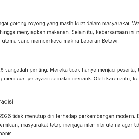
gat gotong royong yang masih kuat dalam masyarakat. W
ingga menyiapkan makanan. Selain itu, kebersamaan ini me
lai utama yang memperkaya makna Lebaran Betawi.
angatlah penting. Mereka tidak hanya menjadi peserta, tetap
g membuat perayaan semakin menarik. Oleh karena itu, ko
adisi
 2026 tidak menutup diri terhadap perkembangan modern. 
kian, masyarakat tetap menjaga nilai-nilai utama agar ti
monis.