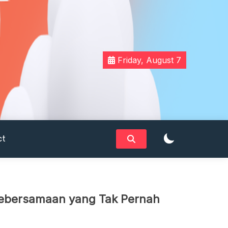
Friday, August 7
ct
Kebersamaan yang Tak Pernah