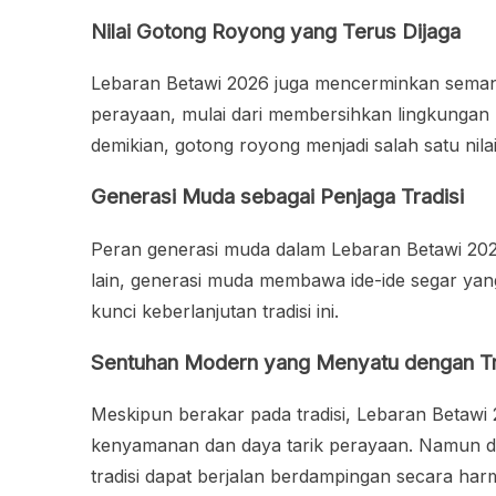
Nilai Gotong Royong yang Terus Dijaga
Lebaran Betawi 2026 juga mencerminkan seman
perayaan, mulai dari membersihkan lingkungan h
demikian, gotong royong menjadi salah satu ni
Generasi Muda sebagai Penjaga Tradisi
Peran generasi muda dalam Lebaran Betawi 2026 s
lain, generasi muda membawa ide-ide segar yan
kunci keberlanjutan tradisi ini.
Sentuhan Modern yang Menyatu dengan Tr
Meskipun berakar pada tradisi, Lebaran Betawi
kenyamanan dan daya tarik perayaan. Namun demi
tradisi dapat berjalan berdampingan secara har