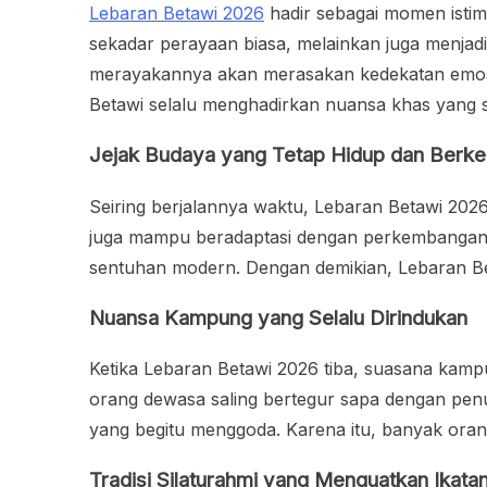
Lebaran Betawi 2026
hadir sebagai momen istim
sekadar perayaan biasa, melainkan juga menjadi 
merayakannya akan merasakan kedekatan emosio
Betawi selalu menghadirkan nuansa khas yang s
Jejak Budaya yang Tetap Hidup dan Berk
Seiring berjalannya waktu, Lebaran Betawi 2026 
juga mampu beradaptasi dengan perkembangan za
sentuhan modern. Dengan demikian, Lebaran Beta
Nuansa Kampung yang Selalu Dirindukan
Ketika Lebaran Betawi 2026 tiba, suasana kamp
orang dewasa saling bertegur sapa dengan penu
yang begitu menggoda. Karena itu, banyak or
Tradisi Silaturahmi yang Menguatkan Ikatan