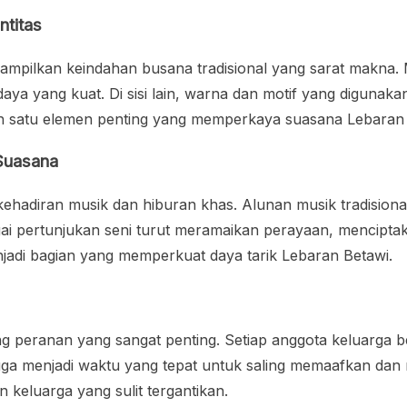
ntitas
ampilkan keindahan busana tradisional yang sarat makna
ya yang kuat. Di sisi lain, warna dan motif yang diguna
alah satu elemen penting yang memperkaya suasana Lebaran
Suasana
kehadiran musik dan hiburan khas. Alunan musik tradisiona
bagai pertunjukan seni turut meramaikan perayaan, menci
jadi bagian yang memperkuat daya tarik Lebaran Betawi.
 peranan yang sangat penting. Setiap anggota keluarga be
uga menjadi waktu yang tepat untuk saling memaafkan dan
 keluarga yang sulit tergantikan.