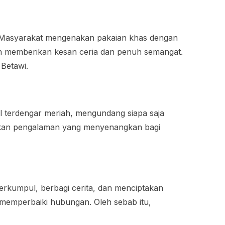
. Masyarakat mengenakan pakaian khas dengan
kan memberikan kesan ceria dan penuh semangat.
 Betawi.
l terdengar meriah, mengundang siapa saja
ptakan pengalaman yang menyenangkan bagi
rkumpul, berbagi cerita, dan menciptakan
 memperbaiki hubungan. Oleh sebab itu,