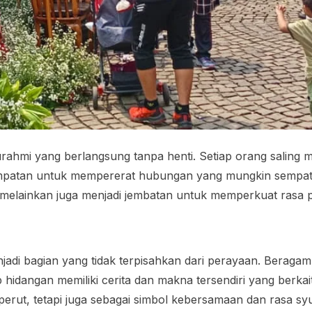
turahmi yang berlangsung tanpa henti. Setiap orang saling
kesempatan untuk mempererat hubungan yang mungkin sempat 
, melainkan juga menjadi jembatan untuk memperkuat rasa 
adi bagian yang tidak terpisahkan dari perayaan. Beragam
ap hidangan memiliki cerita dan makna tersendiri yang berk
perut, tetapi juga sebagai simbol kebersamaan dan rasa sy